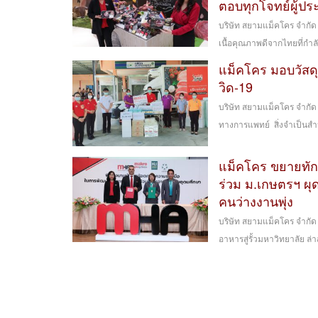
ตอบทุกโจทย์ผู้ปร
บริษัท สยามแม็คโคร จำกัด
เนื้อคุณภาพดีจากไทยที่กำลัง
แม็คโคร มอบวัสดุ
วิด-19
บริษัท สยามแม็คโคร จำกั
ทางการแพทย์ สิ่งจำเป็นส
แม็คโคร ขยายทักษ
ร่วม ม.เกษตรฯ ผุด
คนว่างงานพุ่ง
บริษัท สยามแม็คโคร จำกัด
อาหารสู่รั้วมหาวิทยาลัย ล่