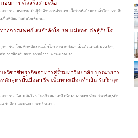
ะกอบการ ตัวจริงสายเนื้อ
 (มหาชน) ประกาศเป็นผู้นำด้านการจำหน่ายเนื้อวัวพรีเมียมจากทั่วโลก รวมถึง
เป็นที่นิยม ฮิตติดไอเท็มเด...
ทางการแพทย์ ส่งกำลังใจ รพ.แม่สอด ต่อสู้ภัยโค
ด (มหาชน) โดย ทีมพนักงานแม็คโคร สาขาแม่สอด เป็นตัวแทนส่งมอบวัสดุ
ำหรับการป้องกันสถานการณ์การแพร่ระบาดของ...
ะวิชาชีพธุรกิจอาหารสู่รั้วมหาวิทยาลัย บูรณาการ
หลักสูตรปั้นมืออาชีพ เพิ่มทางเลือกทำเงิน รับวิกฤต
 (มหาชน) โดย แม็คโคร โฮเรก้า อคาเดมี หรือ MHA ขยายทักษะวิชาชีพธุรกิจ
าสุด จับมือ คณะมนุษยศาสตร์ ม.เกษ...