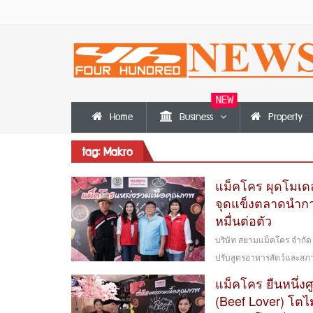
NEW
Home
Business
Property
tag: Makro
แม็คโคร ผุดโมเดลเก
จุดแข็งตลาดนำการ
หมื่นต่อตัว
บริษัท สยามแม็คโคร จำกัด (
ปรับสูตรอาหารสัตว์และสภ
แม็คโคร ยืนหนึ่งศ
(Beef Lover) โต