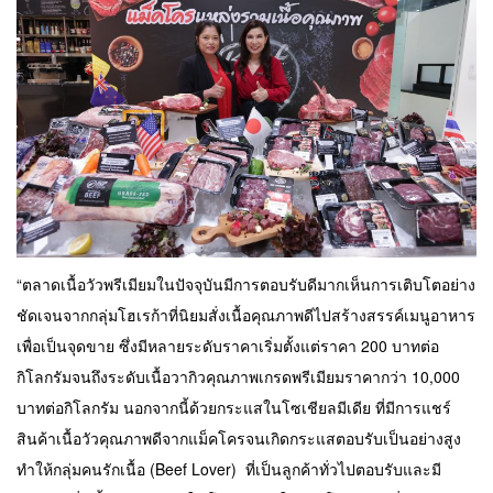
“ตลาดเนื้อวัวพรีเมียมในปัจจุบันมีการตอบรับดีมากเห็นการเติบโตอย่าง
ชัดเจนจากกลุ่มโฮเรก้าที่นิยมสั่งเนื้อคุณภาพดีไปสร้างสรรค์เมนูอาหาร
เพื่อเป็นจุดขาย ซึ่งมีหลายระดับราคาเริ่มตั้งแต่ราคา 200 บาทต่อ
กิโลกรัมจนถึงระดับเนื้อวากิวคุณภาพเกรดพรีเมียมราคากว่า 10,000
บาทต่อกิโลกรัม นอกจากนี้ด้วยกระแสในโซเชียลมีเดีย ที่มีการแชร์
สินค้าเนื้อวัวคุณภาพดีจากแม็คโครจนเกิดกระแสตอบรับเป็นอย่างสูง
ทำให้กลุ่มคนรักเนื้อ (Beef Lover) ที่เป็นลูกค้าทั่วไปตอบรับและมี