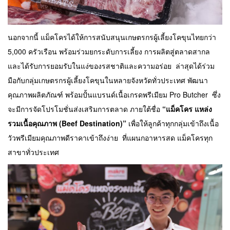
นอกจากนี้ แม็คโครได้ให้การสนับสนุนเกษตรกรผู้เลี้ยงโคขุนไทยกว่า
5,000 ครัวเรือน พร้อมร่วมยกระดับการเลี้ยง การผลิตสู่ตลาดสากล
และได้รับการยอมรับในแง่ของรสชาติและความอร่อย ล่าสุดได้ร่วม
มือกับกลุ่มเกษตรกรผู้เลี้ยงโคขุนในหลายจังหวัดทั่วประเทศ พัฒนา
คุณภาพผลิตภัณฑ์ พร้อมปั้นแบรนด์เนื้อเกรดพรีเมียม Pro Butcher ซึ่ง
จะมีการจัดโปรโมชั่นส่งเสริมการตลาด ภายใต้ชื่อ
“แม็คโคร แหล่ง
รวมเนื้อคุณภาพ (Beef Destination)”
เพื่อให้ลูกค้าทุกกลุ่มเข้าถึงเนื้อ
วัวพรีเมียมคุณภาพดีราคาเข้าถึงง่าย ที่แผนกอาหารสด แม็คโครทุก
สาขาทั่วประเทศ