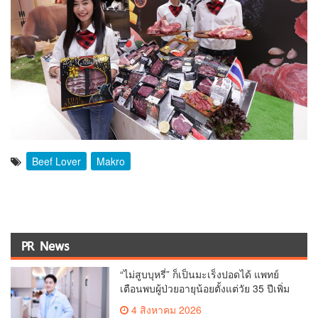
Beef Lover
Makro
PR News
“ไม่สูบบุหรี่” ก็เป็นมะเร็งปอดได้ แพทย์
เตือนพบผู้ป่วยอายุน้อยตั้งแต่วัย 35 ปีเพิ่ม
ขึ้นคนไทยกว่า 70% รู้ตัวเมื่อโรคลุกลาม
4 สิงหาคม 2026