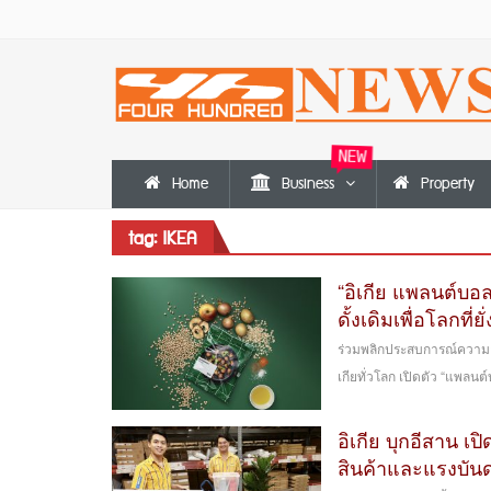
NEW
Home
Business
Property
tag: IKEA
“อิเกีย แพลนต์บอ
ดั้งเดิมเพื่อโลกที่ยั่
ร่วมพลิกประสบการณ์ความอร
เกียทั่วโลก เปิดตัว “แพลน
อิเกีย บุกอีสาน เ
สินค้าและแรงบัน