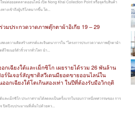
ลใหม่ต่อยอดตลาดออนไลน์ เปิด Nong Khai Collection Point หรือจุดรับสินค้า
างเข้าถึงผู้บริโภคมากขึ้น โด...
ยร่วมประกวดวาดภาพตุ๊กตาผ้าอิเกีย 19 – 29
ยได้แสดงความคิดสร้างสรรค์และจินตนาการใน "โครงการประกวดวาดภาพตุ๊กตาผ้า
ดดีไซเนอร์ตัวจิ๋วจากทั่วโลก นำ...
นออกเฉียงใต้และเม็กซิโก เผยรายได้รวม 26 พันล้าน
ฟอร์นิเจอร์สัญชาติสวีเดนมียอดขายออนไลน์ใน
นออกเฉียงใต้โตเกินสองเท่า ในปีที่ต้องรับมือวิกฤติ
ยงใต้และเม็กซิโก ประกาศรายได้ลดลงเป็นครั้งแรกในรอบกว่าหนึ่งทศวรรษของ การ
จ ปิดปีงบประมาณที่เต็มไปด้วยคว...