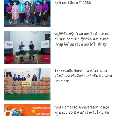
ธุรกิจสตรีดีเด่น ปี 2566
ทรูดิจิทัล กรุ๊ป โดย ออนไลน์ สเตชัน
ส่งเสริมการเรียนรู้ดิจิทัล ส่งมอบคอม
เก่าสู่เด็กไทย เรียนไกลได้ไม่สิ้นสุด
โรงงานผลิตภัณฑ์อาหารไทย มอบ
ผลิตภัณฑ์ เพื่อจัดทำถุงยังชีพ แจกจ่าย
ประชาชน
“9:9 HomePro Anniversary” ฉลอง
ครบรอบ 25 ปี คืนกำไรครั้งใหญ่ จัด