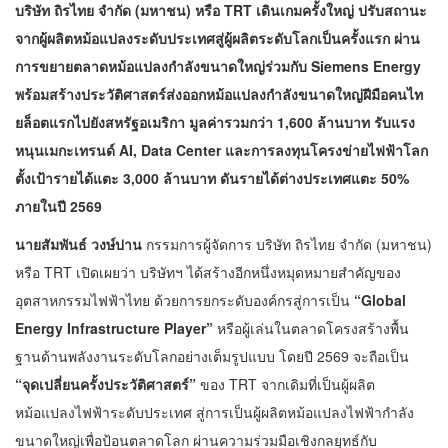
บริษัท ถิรไทย จำกัด (มหาชน) หรือ
TRT เดินเกมครั้งใหญ่ ปรับสถานะ
จากผู้ผลิตหม้อแปลงระดับประเทศสู่ผู้ผลิตระดับโลกเป็นครั้งแรก ผ่าน
การขยายตลาดหม้อแปลงกำลังขนาดใหญ่ร่วมกับ Siemens Energy
พร้อมสร้างประวัติศาสตร์ส่งออกหม้อแปลงกำลังขนาดใหญ่ฝีมือคนไท
ยล็อตแรกไปยังสหรัฐอเมริกา มูลค่ารวมกว่า 1,600 ล้านบาท รับแรง
หนุนเมกะเทรนด์ AI, Data Center และการลงทุนโครงข่ายไฟฟ้าโลก
ตั้งเป้ารายได้แตะ 3,000 ล้านบาท ดันรายได้ต่างประเทศแตะ 50%
ภายในปี 2569
นายสัมพันธ์ วงษ์ปาน
กรรมการผู้จัดการ บริษัท ถิรไทย จำกัด (มหาชน)
หรือ TRT เปิดเผยว่า บริษัทฯ ได้สร้างอีกหนึ่งหมุดหมายสำคัญของ
อุตสาหกรรมไฟฟ้าไทย ด้วยการยกระดับองค์กรสู่การเป็น
“
Global
Energy Infrastructure Player”
หรือผู้เล่นในตลาดโครงสร้างพื้น
ฐานด้านพลังงานระดับโลกอย่างเต็มรูปแบบ โดยปี 2569 จะถือเป็น
“จุดเปลี่ยนครั้งประวัติศาสตร์”
ของ TRT จากเดิมที่เป็นผู้ผลิต
หม้อแปลงไฟฟ้าระดับประเทศ สู่การเป็นผู้ผลิตหม้อแปลงไฟฟ้ากำลัง
ขนาดใหญ่เพื่อป้อนตลาดโลก ผ่านความร่วมมือเชิงกลยุทธ์กับ