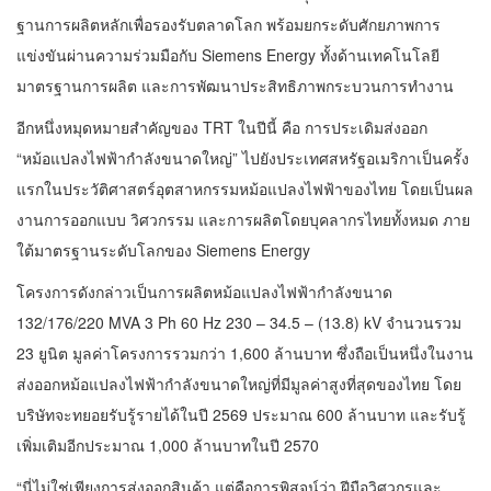
ฐานการผลิตหลักเพื่อรองรับตลาดโลก พร้อมยกระดับศักยภาพการ
แข่งขันผ่านความร่วมมือกับ Siemens Energy ทั้งด้านเทคโนโลยี
มาตรฐานการผลิต และการพัฒนาประสิทธิภาพกระบวนการทำงาน
อีกหนึ่งหมุดหมายสำคัญของ TRT ในปีนี้ คือ การประเดิมส่งออก
“หม้อแปลงไฟฟ้ากำลังขนาดใหญ่” ไปยังประเทศสหรัฐอเมริกาเป็นครั้ง
แรกในประวัติศาสตร์อุตสาหกรรมหม้อแปลงไฟฟ้าของไทย โดยเป็นผล
งานการออกแบบ วิศวกรรม และการผลิตโดยบุคลากรไทยทั้งหมด ภาย
ใต้มาตรฐานระดับโลกของ Siemens Energy
โครงการดังกล่าวเป็นการผลิตหม้อแปลงไฟฟ้ากำลังขนาด
132/176/220 MVA 3 Ph 60 Hz 230 – 34.5 – (13.8) kV จำนวนรวม
23 ยูนิต มูลค่าโครงการรวมกว่า 1,600 ล้านบาท ซึ่งถือเป็นหนึ่งในงาน
ส่งออกหม้อแปลงไฟฟ้ากำลังขนาดใหญ่ที่มีมูลค่าสูงที่สุดของไทย โดย
บริษัทจะทยอยรับรู้รายได้ในปี 2569 ประมาณ 600 ล้านบาท และรับรู้
เพิ่มเติมอีกประมาณ 1,000 ล้านบาทในปี 2570
“นี่ไม่ใช่เพียงการส่งออกสินค้า แต่คือการพิสูจน์ว่า ฝีมือวิศวกรและ