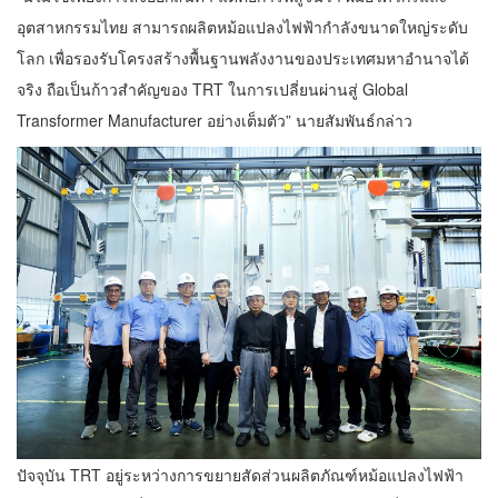
อุตสาหกรรมไทย สามารถผลิตหม้อแปลงไฟฟ้ากำลังขนาดใหญ่ระดับ
โลก เพื่อรองรับโครงสร้างพื้นฐานพลังงานของประเทศมหาอำนาจได้
จริง ถือเป็นก้าวสำคัญของ TRT ในการเปลี่ยนผ่านสู่ Global
Transformer Manufacturer อย่างเต็มตัว” นายสัมพันธ์กล่าว
ปัจจุบัน TRT อยู่ระหว่างการขยายสัดส่วนผลิตภัณฑ์หม้อแปลงไฟฟ้า