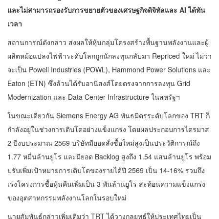
และไม่สามารถรองรับการขยายตัวของเศรษฐกิจดิจิทัลและ
AI ได้ทัน
เวลา
สถานการณ์ดังกล่าว ส่งผลให้หุ้นกลุ่มโครงสร้างพื้นฐานพลังงานและผู้
ผลิตหม้อแปลงไฟฟ้าระดับโลกถูกนักลงทุนกลับมา Repriced ใหม่ ไม่ว่า
จะเป็น Powell Industries (POWL), Hammond Power Solutions และ
Eaton (ETN) ซึ่งล้วนได้รับอานิสงส์โดยตรงจากการลงทุน Grid
Modernization และ Data Center Infrastructure ในสหรัฐฯ
ในขณะเดียวกัน Siemens Energy AG พันธมิตรระดับโลกของ TRT ก็
กำลังอยู่ในช่วงการเติบโตอย่างแข็งแกร่ง โดยผลประกอบการไตรมาส
2 ปีงบประมาณ 2569 บริษัทมียอดสั่งซื้อใหม่สูงเป็นประวัติการณ์ถึง
1.77 หมื่นล้านยูโร และมียอด Backlog สูงถึง 1.54 แสนล้านยูโร พร้อม
ปรับเพิ่มเป้าหมายการเติบโตของรายได้ปี 2569 เป็น 14-16% รวมถึง
เร่งโครงการซื้อหุ้นคืนเพิ่มเป็น 3 พันล้านยูโร สะท้อนความแข็งแกร่ง
ของอุตสาหกรรมพลังงานโลกในรอบใหม่
นายสัมพันธ์กล่าวเพิ่มเติมว่า TRT ได้วางกลยุทธ์ให้ประเทศไทยเป็น