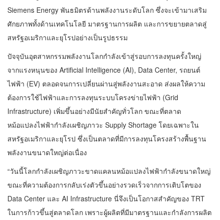
Siemens Energy พันธมิตรด้านพลังงานระดับโลก ซึ่งจะเข้ามาเสริม
ศักยภาพทั้งด้านเทคโนโลยี มาตรฐานการผลิต และการขยายตลาดสู่
สหรัฐอเมริกาและยุโรปอย่างเป็นรูปธรรม
ปัจจุบันอุตสาหกรรมพลังงานโลกกำลังเข้าสู่รอบการลงทุนครั้งใหญ่
จากแรงหนุนของ Artificial Intelligence (AI), Data Center, รถยนต์
ไฟฟ้า (EV) ตลอดจนการเปลี่ยนผ่านสู่พลังงานสะอาด ส่งผลให้ความ
ต้องการใช้ไฟฟ้าและการลงทุนระบบโครงข่ายไฟฟ้า (Grid
Infrastructure) เพิ่มขึ้นอย่างมีนัยสำคัญทั่วโลก ขณะที่ตลาด
หม้อแปลงไฟฟ้ากำลังเผชิญภาวะ Supply Shortage โดยเฉพาะใน
สหรัฐอเมริกาและยุโรป ซึ่งเป็นตลาดที่มีการลงทุนโครงสร้างพื้นฐาน
พลังงานขนาดใหญ่ต่อเนื่อง
“วันนี้โลกกำลังเผชิญภาวะขาดแคลนหม้อแปลงไฟฟ้ากำลังขนาดใหญ่
ขณะที่ความต้องการกลับเร่งตัวขึ้นอย่างรวดเร็วจากการเติบโตของ
Data Center และ AI Infrastructure นี่จึงเป็นโอกาสสำคัญของ TRT
ในการก้าวขึ้นสู่ตลาดโลก เพราะผู้ผลิตที่มีมาตรฐานและกำลังการผลิต