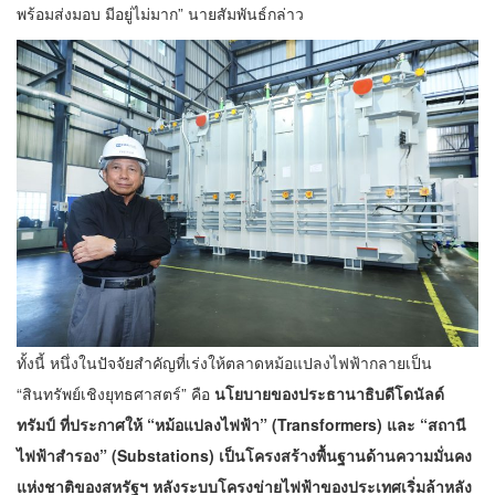
พร้อมส่งมอบ มีอยู่ไม่มาก” นายสัมพันธ์กล่าว
ทั้งนี้ หนึ่งในปัจจัยสำคัญที่เร่งให้ตลาดหม้อแปลงไฟฟ้ากลายเป็น
“สินทรัพย์เชิงยุทธศาสตร์” คือ
นโยบายของประธานาธิบดีโดนัลด์
ทรัมป์ ที่ประกาศให้ “หม้อแปลงไฟฟ้า” (
Transformers) และ “สถานี
ไฟฟ้าสำรอง” (Substations) เป็นโครงสร้างพื้นฐานด้านความมั่นคง
แห่งชาติของสหรัฐฯ
หลังระบบโครงข่ายไฟฟ้าของประเทศเริ่มล้าหลัง