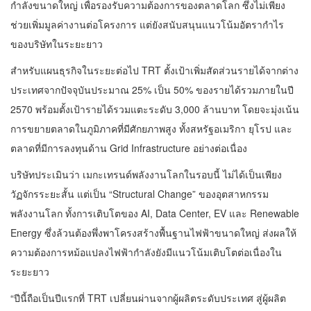
กำลังขนาดใหญ่ เพื่อรองรับความต้องการของตลาดโลก ซึ่งไม่เพียง
ช่วยเพิ่มมูลค่างานต่อโครงการ แต่ยังสนับสนุนแนวโน้มอัตรากำไร
ของบริษัทในระยะยาว
สำหรับแผนธุรกิจในระยะต่อไป TRT ตั้งเป้าเพิ่มสัดส่วนรายได้จากต่าง
ประเทศจากปัจจุบันประมาณ 25% เป็น 50% ของรายได้รวมภายในปี
2570 พร้อมตั้งเป้ารายได้รวมแตะระดับ 3,000 ล้านบาท โดยจะมุ่งเน้น
การขยายตลาดในภูมิภาคที่มีศักยภาพสูง ทั้งสหรัฐอเมริกา ยุโรป และ
ตลาดที่มีการลงทุนด้าน Grid Infrastructure อย่างต่อเนื่อง
บริษัทประเมินว่า เมกะเทรนด์พลังงานโลกในรอบนี้ ไม่ได้เป็นเพียง
วัฏจักรระยะสั้น แต่เป็น “Structural Change” ของอุตสาหกรรม
พลังงานโลก ทั้งการเติบโตของ AI, Data Center, EV และ Renewable
Energy ซึ่งล้วนต้องพึ่งพาโครงสร้างพื้นฐานไฟฟ้าขนาดใหญ่ ส่งผลให้
ความต้องการหม้อแปลงไฟฟ้ากำลังยังมีแนวโน้มเติบโตต่อเนื่องใน
ระยะยาว
“ปีนี้ถือเป็นปีแรกที่ TRT เปลี่ยนผ่านจากผู้ผลิตระดับประเทศ สู่ผู้ผลิต