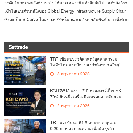
ระดับโลกอย่างจริงจัง เราไม่ได้ขายเฉพาะสินค้าอีกต่อไป แต่กำลังก้าว
เข้าไปเป็นส่วนหนึ่งของ Global Energy Infrastructure Supply Chain
ซึ่งจะเป็น S-Curve ใหม่ของบริษัทในอนาคต” นายสัมพันธ์กล่าวทิ้งท้าย
Settrade
TRT เขียนประวัติศาสตร์อุตสาหกรรม
ไฟฟ้าไทย ส่งหม้อแปลงกำลังขนาดใหญ่
ฝีมือคนไทยเจาะตลาดสหรัฐฯ เปิด S-
18 พฤษภาคม 2026
Curve ใหม่ รุกตลาดพลังงานโลกเต็มตัว
ดันรายได้ปีนี้แตะ 3 พันล้าน
KGI DW13 ครบ 17 ปี ครองมาร์เก็ตแชร์
70% ยืนหนึ่งเครื่องมือเทรดตลาดผันผวน
12 พฤษภาคม 2026
TRT แจกปันผล 61.6 ล้านบาท หุ้นละ
0.20 บาท สะท้อนความเชื่อมั่นธุรกิจ