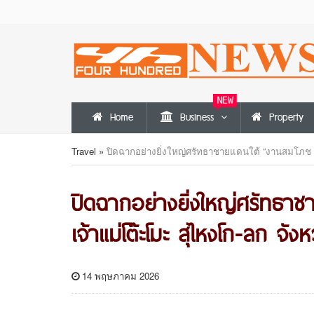
NEW
Home
Business
Property
Travel
»
ปิดฉากอย่างยิ่งใหญ่ศรัทธาชายแดนใต้ “งานสมโภช 74
ปิดฉากอย่างยิ่งใหญ่ศรัทธา
เจ้าแม่โต๊ะโมะ สุไหงโก-ลก จัง
14 พฤษภาคม 2026