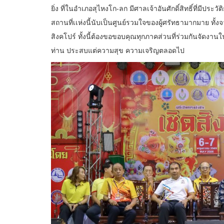
ยิ่ง ที่ในอำเภอสุไหงโก-ลก มีศาลเจ้าอันศักดิ์สิทธิ์ที่มีประว
สถานที่เเห่งนี้นับเป็นศูนย์รวมใจของผู้ศรัทธามากมาย ทั้
สิงคโปร์ ทั้งนี้ต้องขอขอบคุณทุกภาคส่วนที่ร่วมกันจัดงาน
ท่าน ประสบแต่ความสุข ความเจริญตลอดไป