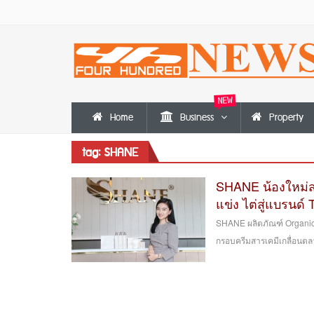
NEW
Home
Business
Property
tag: SHANE
SHANE น้องใหม่สก
แข่ง ไต่สู่แบรนด
SHANE ผลิตภัณฑ์ Organic 
กรอบครีมสารเคมีเกลื่อนตลาด