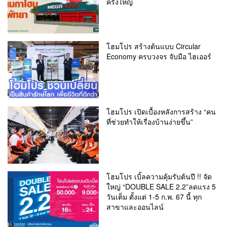
ครั้งใหญ่
โฮมโปร สร้างต้นแบบ Circular
Economy ครบวงจร จับมือ ไฮเออร์
โฮมโปร เปิดเบื้องหลังการสร้าง “คน
ที่ช่วยทำให้เรื่องบ้านง่ายขึ้น”
โฮมโปร เบิ้ลความคุ้มรับต้นปี !! จัด
ใหญ่ “DOUBLE SALE 2.2”ลดแรง 5
วันเต็ม ตั้งแต่ 1-5 ก.พ. 67 นี้ ทุก
สาขาและออนไลน์