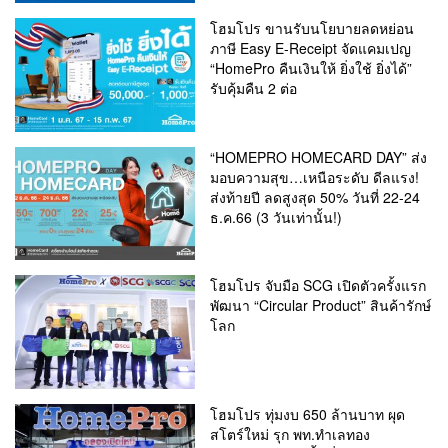
โฮมโปร ขานรับนโยบายลดหย่อน
ภาษี Easy E-Receipt จัดแคมเปญ
“HomePro คืนเงินให้ ยิ่งใช้ ยิ่งได้”
รับคุ้มคืน 2 ต่อ
“HOMEPRO HOMECARD DAY” ส่ง
มอบความสุข…เหนือระดับ ดีลแรง!
ส่งท้ายปี ลดสูงสุด 50% วันที่ 22-24
ธ.ค.66 (3 วันเท่านั้น!)
โฮมโปร จับมือ SCG เปิดตัวครั้งแรก
พัฒนา “Circular Product” สินค้ารักษ์
โลก
โฮมโปร ทุ่มงบ 650 ล้านบาท ผุด
สโตร์ใหม่ รุก พท.ทำเลทอง