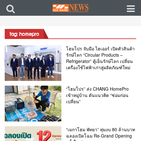
tag: homepro
โฮมโปร จับมือ ไฮเออร์ เปิดตัวสินค้า
รักษ์โลก “Circular Products –
Refrigerator” ตู้เย็นรักษ์โลก เปลี่ยน
เครื่องใช้ไฟฟ้าเก่าสู่ผลิตภัณฑ์ใหม่
“โฮมโปร” ส่ง CHANG HomePro
เข้าหมู่บ้าน ดันแนวคิด “ซ่อมก่อน
เปลี่ยน”
“เมกาโฮม พัทยา” ทุ่มงบ 80 ล้านบาท
ฉลองเปิดโฉม Re-Grand Opening