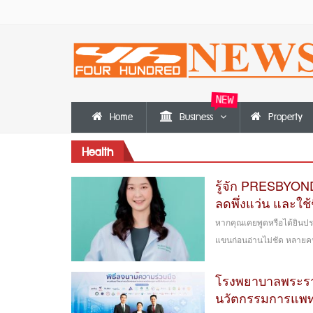
NEW
Home
Business
Property
Health
รู้จัก PRESBYON
ลดพึ่งแว่น และใช้ช
หากคุณเคยพูดหรือได้ยินประโ
แขนก่อนอ่านไม่ชัด หลายคนอา
โรงพยาบาลพระรามเ
นวัตกรรมการแพท