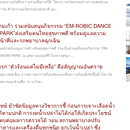
วมลงนามบันทึกความร่วมมือภายใต้ “โครงการนวัตกรรมทางการแพทย์และ
น” กับ สำนักงานนวัตกรรมแห่งชาติ (อง...
มเก้า ร่วมสนับสนุนกิจกรรม “EM-ROBIC DANCE
ARK”ส่งเสริมคนไทยสุขภาพดี พร้อมดูแลความ
น้าที่และรถพยาบาลฉุกเฉิน
หน้าสนับสนุนการสร้างสังคมสุขภาพดี ร่วมเป็นส่วนหนึ่งของกิจกรรม “EM-
RI PARK” ณ อุทยานเบญจสิริ ใจกลางสุขุมว...
รก “ตัวร้อนแต่ไม่มีเหงื่อ” คือสัญญาณอันตราย
ึ้นอย่างต่อเนื่อง จากสภาพอากาศร้อนจัดและคลื่นความร้อนที่เกิดขึ้นทั่วโลก ภัย
ม่ควรมองข้ามคือ “ภาวะโรค...
์ ยำชัดข้อมูลทางวิชาการชี้ ก่อนการเจาะเลือดน้ำ
ด้ตามปกติ การงดน้ำเปล่าไม่ได้ก่อให้เกิดประโยชน์
ทบต่อผลการตรวจได้ วอน สถานพยาบาลปรับ
หารและเครื่องดื่มทุกชนิด ยกเว้นน้ำเปล่า ซึ่ง