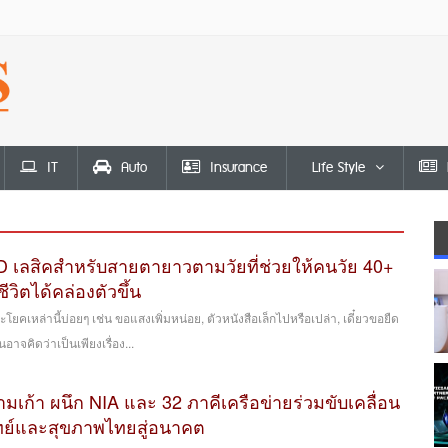
IT
Auto
Insurance
Life Style
D เลสิคสำหรับสายตายาวตามวัยที่ช่วยให้คนวัย 40+
ีวิตได้คล่องตัวขึ้น
ยคเหล่านี้บ่อยๆ เช่น ขอแสงเพิ่มหน่อย, ตัวหนังสือเล็กไปหรือเปล่า, เดี๋ยวขอยืด
จคิดว่าเป็นเพียงเรื่อง...
ก้า ผนึก NIA และ 32 ภาคีเครือข่ายร่วมขับเคลื่อน
ย์และสุขภาพไทยสู่อนาคต