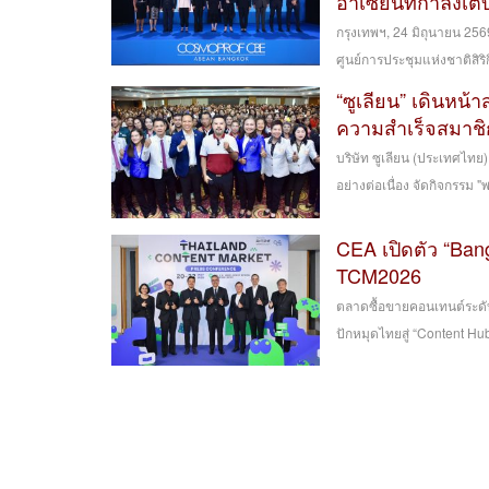
อาเซียนที่กำลังเต
กรุงเทพฯ, 24 มิถุนายน 2
ศูนย์การประชุมแห่งชาติสิริ
“ซูเลียน” เดินหน้า
ความสำเร็จสมาชิ
บริษัท ซูเลียน (ประเทศไท
อย่างต่อเนื่อง จัดกิจกรรม "พลิก
CEA เปิดตัว “Ban
TCM2026
ตลาดซื้อขายคอนเทนต์ระดับน
ปักหมุดไทยสู่ “Content Hu