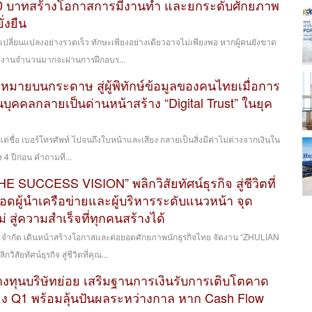
000 บาทสร้างโอกาสการมีงานทำ และยกระดับศักยภาพ
่งยืน
เปลี่ยนแปลงอย่างรวดเร็ว ทักษะเพียงอย่างเดียวอาจไม่เพียงพอ หากผู้คนยังขาด
รงงานจำนวนมากจะผ่านการฝึกอบร...
มายบนกระดาษ สู่ผู้พิทักษ์ข้อมูลของคนไทยเมื่อการ
นบุคคลกลายเป็นด่านหน้าสร้าง “Digital Trust” ในยุค
งแต่ชื่อ เบอร์โทรศัพท์ ไปจนถึงใบหน้าและเสียง กลายเป็นสิ่งมีค่าไม่ต่างจากเงินใน
ง 4 ปีก่อน คำถามที...
THE SUCCESS VISION” พลิกวิสัยทัศน์ธุรกิจ สู่ชีวิตที่
อดผู้นำเครือข่ายและผู้บริหารระดับแนวหน้า จุด
สู่ความสำเร็จที่ทุกคนสร้างได้
ย) จำกัด เดินหน้าสร้างโอกาสและต่อยอดศักยภาพนักธุรกิจไทย จัดงาน “ZHULIAN
ยทัศน์ธุรกิจ สู่ชีวิตที่คุณ...
งทุนบริษัทย่อย เสริมฐานการเงินรับการเติบโตคาด
ยง Q1 พร้อมลุ้นปันผลระหว่างกาล หาก Cash Flow