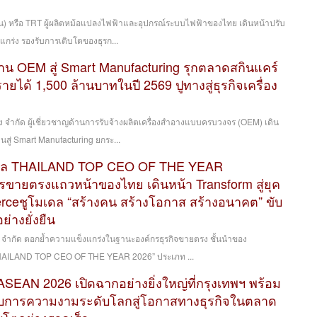
ชน) หรือ TRT ผู้ผลิตหม้อแปลงไฟฟ้าและอุปกรณ์ระบบไฟฟ้าของไทย เดินหน้าปรับ
มแกร่ง รองรับการเติบโตของธุรก...
าน OEM สู่ Smart Manufacturing รุกตลาดสกินแคร์
รายได้ 1,500 ล้านบาทในปี 2569 ปูทางสู่ธุรกิจเครื่อง
ิ่ง จำกัด ผู้เชี่ยวชาญด้านการรับจ้างผลิตเครื่องสำอางแบบครบวงจร (OEM) เดิน
สู่ Smart Manufacturing ยกระ...
างวัล THAILAND TOP CEO OF THE YEAR
รขายตรงแถวหน้าของไทย เดินหน้า Transform สู่ยุค
rceชูโมเดล “สร้างคน สร้างโอกาส สร้างอนาคต” ขับ
ย่างยั่งยืน
ย) จำกัด ตอกย้ำความแข็งแกร่งในฐานะองค์กรธุรกิจขายตรง ชั้นนำของ
THAILAND TOP CEO OF THE YEAR 2026” ประเภท ...
EAN 2026 เปิดฉากอย่างยิ่งใหญ่ที่กรุงเทพฯ พร้อม
กอบการความงามระดับโลกสู่โอกาสทางธุรกิจในตลาด