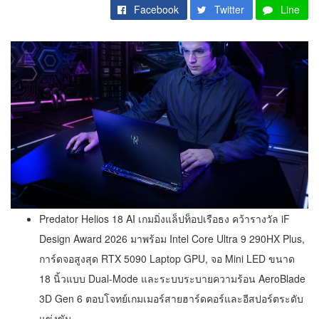
Facebook
Twitter
Line
Predator Helios 18 AI เกมมิ่งแล็ปท็อปเรือธง คว้ารางวัล iF
Design Award 2026 มาพร้อม Intel Core Ultra 9 290HX Plus,
การ์ดจอสูงสุด RTX 5090 Laptop GPU, จอ Mini LED ขนาด
18 นิ้วแบบ Dual-Mode และระบบระบายความร้อน AeroBlade
3D Gen 6 ตอบโจทย์เกมเมอร์สายฮาร์ดคอร์และอีสปอร์ตระดับ
แข่งขัน