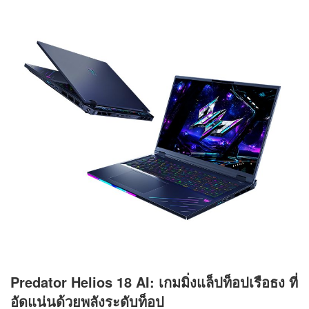
Predator Helios 18 AI: เกมมิ่งแล็ปท็อปเรือธง ที่
อัดแน่นด้วยพลังระดับท็อป