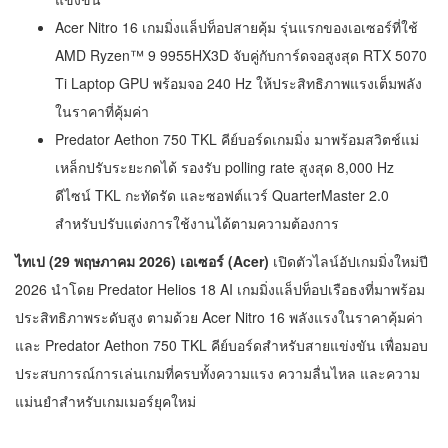
Acer Nitro 16 เกมมิ่งแล็ปท็อปสายคุ้ม รุ่นแรกของเอเซอร์ที่ใช้
AMD Ryzen™ 9 9955HX3D จับคู่กับการ์ดจอสูงสุด RTX 5070
Ti Laptop GPU พร้อมจอ 240 Hz ให้ประสิทธิภาพแรงเต็มพลัง
ในราคาที่คุ้มค่า
Predator Aethon 750 TKL คีย์บอร์ดเกมมิ่ง มาพร้อมสวิตช์แม่
เหล็กปรับระยะกดได้ รองรับ polling rate สูงสุด 8,000 Hz
ดีไซน์ TKL กะทัดรัด และซอฟต์แวร์ QuarterMaster 2.0
สำหรับปรับแต่งการใช้งานได้ตามความต้องการ
ไทเป (29 พฤษภาคม 2026) เอเซอร์ (Acer)
เปิดตัวไลน์อัปเกมมิ่งใหม่ปี
2026 นำโดย Predator Helios 18 AI เกมมิ่งแล็ปท็อปเรือธงที่มาพร้อม
ประสิทธิภาพระดับสูง ตามด้วย Acer Nitro 16 พลังแรงในราคาคุ้มค่า
และ Predator Aethon 750 TKL คีย์บอร์ดสำหรับสายแข่งขัน เพื่อมอบ
ประสบการณ์การเล่นเกมที่ครบทั้งความแรง ความลื่นไหล และความ
แม่นยำสำหรับเกมเมอร์ยุคใหม่