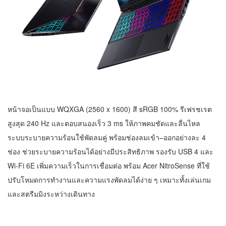
หน้าจอเป็นแบบ WQXGA (2560 x 1600) สี sRGB 100% รีเฟรชเรต
สูงสุด 240 Hz และตอบสนองเร็ว 3 ms ให้ภาพคมชัดและลื่นไหล
ระบบระบายความร้อนใช้พัดลมคู่ พร้อมช่องลมเข้า–ออกอย่างละ 4
ช่อง ช่วยระบายความร้อนได้อย่างมีประสิทธิภาพ รองรับ USB 4 และ
Wi-Fi 6E เพิ่มความเร็วในการเชื่อมต่อ พร้อม Acer NitroSense ที่ใช้
ปรับโหมดการทำงานและความแรงพัดลมได้ง่าย ๆ เหมาะทั้งเล่นเกม
และสตรีมมิงระหว่างเดินทาง