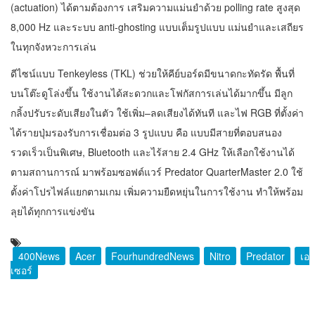
(actuation) ได้ตามต้องการ เสริมความแม่นยำด้วย polling rate สูงสุด
8,000 Hz และระบบ anti-ghosting แบบเต็มรูปแบบ แม่นยำและเสถียร
ในทุกจังหวะการเล่น
ดีไซน์แบบ Tenkeyless (TKL) ช่วยให้คีย์บอร์ดมีขนาดกะทัดรัด พื้นที่
บนโต๊ะดูโล่งขึ้น ใช้งานได้สะดวกและโฟกัสการเล่นได้มากขึ้น มีลูก
กลิ้งปรับระดับเสียงในตัว ใช้เพิ่ม–ลดเสียงได้ทันที และไฟ RGB ที่ตั้งค่า
ได้รายปุ่มรองรับการเชื่อมต่อ 3 รูปแบบ คือ แบบมีสายที่ตอบสนอง
รวดเร็วเป็นพิเศษ, Bluetooth และไร้สาย 2.4 GHz ให้เลือกใช้งานได้
ตามสถานการณ์ มาพร้อมซอฟต์แวร์ Predator QuarterMaster 2.0 ใช้
ตั้งค่าโปรไฟล์แยกตามเกม เพิ่มความยืดหยุ่นในการใช้งาน ทำให้พร้อม
ลุยได้ทุกการแข่งขัน
400News
Acer
FourhundredNews
Nitro
Predator
เอ
เซอร์