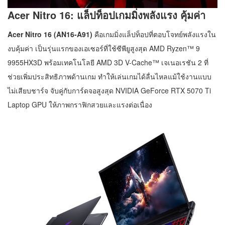
Acer Nitro 16: แล็ปท็อปเกมมิ่งพลังแรง คุ้มค่า
Acer Nitro 16 (AN16-A91)
คือเกมมิ่งแล็ปท็อปที่ตอบโจทย์พลังแรงใน
งบคุ้มค่า เป็นรุ่นแรกของเอเซอร์ที่ใช้ซีพียูสูงสุด AMD Ryzen™ 9
9955HX3D พร้อมเทคโนโลยี AMD 3D V-Cache™ เจเนอเรชัน 2 ที่
ช่วยเพิ่มประสิทธิภาพด้านเกม ทำให้เล่นเกมได้ลื่นไหลแม้ใช้งานแบบ
ไม่เสียบชาร์จ จับคู่กับการ์ดจอสูงสุด NVIDIA GeForce RTX 5070 Ti
Laptop GPU ให้ภาพกราฟิกสวยและแรงต่อเนื่อง