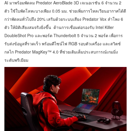
AI มาพร้อมพัดลม Predator AeroBlade 3D เจเนอเรชัน 6 จำนวน 2
ตัว ใช้ใบพัดโลหะบางเพียง 0.05 มม. ช่วยเพิ่มการไหลเวียนอากาศได้ดี
กว่าพัดลมทั่วไปถึง 20% เสริมด้วยระบบเสียง Predator Vox ลำโพง 6
ตัว ให้มิติเสียงสมจริงยิ่งขึ้น ด้านการเชื่อมต่อรองรับ Intel Killer
DoubleShot Pro และพอร์ต Thunderbolt 5 จำนวน 2 พอร์ต เพื่อการ
รับส่งข้อมูลที่รวดเร็ว พร้อมดีไซน์ไฟ RGB รอบตัวเครื่อง และสวิตช์
กลไก Predator MagKey™ 4.0 ที่ช่วยเติมเต็มประสบการณ์เกมมิ่ง
ระดับพรีเมียม