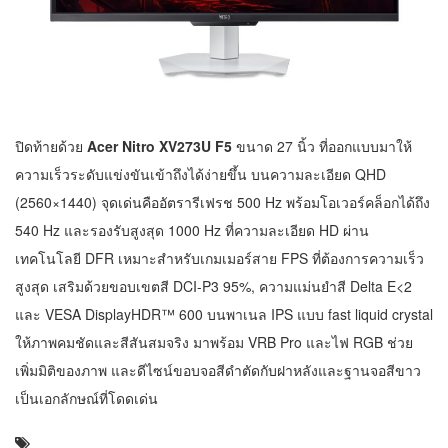
ปิดท้ายด้วย
Acer Nitro XV273U F5
ขนาด 27 นิ้ว ที่ออกแบบมาให้
ความเร็วระดับแข่งขันเข้าถึงได้ง่ายขึ้น บนความละเอียด QHD
(2560×1440) จุดเด่นคืออัตรารีเฟรช 500 Hz พร้อมโอเวอร์คล็อกได้ถึง
540 Hz และรองรับสูงสุด 1000 Hz ที่ความละเอียด HD ผ่าน
เทคโนโลยี DFR เหมาะสำหรับเกมเมอร์สาย FPS ที่ต้องการความเร็ว
สูงสุด เสริมด้วยขอบเขตสี DCI-P3 95%, ความแม่นยำสี Delta E<2
และ VESA DisplayHDR™ 600 บนพาเนล IPS แบบ fast liquid crystal
ให้ภาพคมชัดและสีสันสมจริง มาพร้อม VRB Pro และไฟ RGB ช่วย
เพิ่มมิติของภาพ และดีไซน์ขอบจอสีดำตัดกับฝาหลังและฐานจอสีขาว
เป็นเอกลักษณ์ที่โดดเด่น