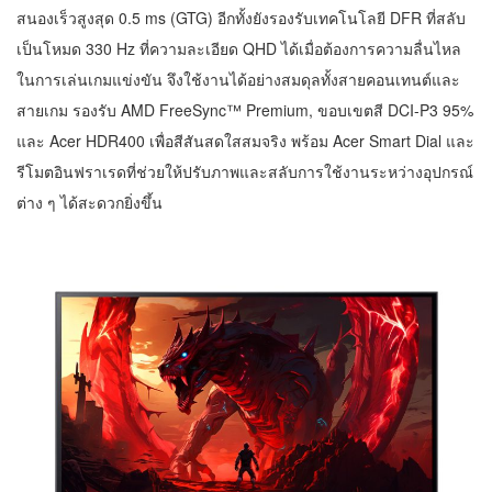
สนองเร็วสูงสุด 0.5 ms (GTG) อีกทั้งยังรองรับเทคโนโลยี DFR ที่สลับ
เป็นโหมด 330 Hz ที่ความละเอียด QHD ได้เมื่อต้องการความลื่นไหล
ในการเล่นเกมแข่งขัน จึงใช้งานได้อย่างสมดุลทั้งสายคอนเทนต์และ
สายเกม รองรับ AMD FreeSync™ Premium, ขอบเขตสี DCI-P3 95%
และ Acer HDR400 เพื่อสีสันสดใสสมจริง พร้อม Acer Smart Dial และ
รีโมตอินฟราเรดที่ช่วยให้ปรับภาพและสลับการใช้งานระหว่างอุปกรณ์
ต่าง ๆ ได้สะดวกยิ่งขึ้น