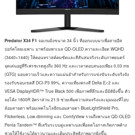
Predator X34 F1
จอเกมมิ่งขนาด 34 นิ้ว ที่ออกแบบมาเพื่อสายอีส
ปอร์ตโดยเฉพาะ มาพร้อมพาเนล QD-OLED ความละเอียด WQHD
(3440×1440) ให้คอนทราสต์คมชัดและสีสันสมจริงระดับภาพยนตร์
จุดเด่นอยู่ที่รีเฟรชเรตสูงถึง 360 Hz และเวลาตอบสนองเพียง 0.03 ms
(GTG) มอบความเร็วและความแม่นยำสำหรับการแข่งขันระดับจริงจัง
รองรับขอบเขตสี DCI-P3 99%, ความเที่ยงตรงสี Delta E<2 และ
VESA DisplayHDR™ True Black 500 เพื่อภาพที่ลึกและมีมิติยิ่งขึ้น ตัว
จอโค้ง 1800R อัตราส่วน 21:9 ช่วยเพิ่มความสมจริงและมุมมองที่โอบ
ล้อมสายตา พร้อมเทคโนโลยีถนอมสายตา BlueLightShield Pro,
Flickerless, Low-dimming และ ComfyView รวมถึงพาเนล QD-OLED
Penta Tandem™ ที่เสริมระบบดูแลพาเนลเพื่อลดโอกาสเกิดภาพค้าง
ช่วยให้ใช้งานได้ยาวนานและเต็มประสิทธิภาพมากยิ่งขึ้น