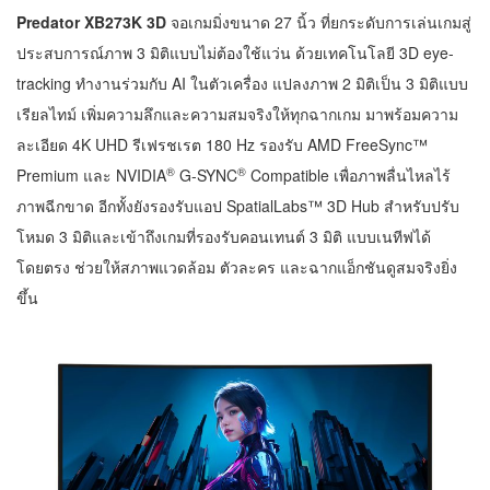
Predator XB273K 3D
จอเกมมิ่งขนาด 27 นิ้ว ที่ยกระดับการเล่นเกมสู่
ประสบการณ์ภาพ 3 มิติแบบไม่ต้องใช้แว่น ด้วยเทคโนโลยี 3D eye-
tracking ทำงานร่วมกับ AI ในตัวเครื่อง แปลงภาพ 2 มิติเป็น 3 มิติแบบ
เรียลไทม์ เพิ่มความลึกและความสมจริงให้ทุกฉากเกม มาพร้อมความ
ละเอียด 4K UHD รีเฟรชเรต 180 Hz รองรับ AMD FreeSync™
®
®
Premium และ NVIDIA
G-SYNC
Compatible เพื่อภาพลื่นไหลไร้
ภาพฉีกขาด อีกทั้งยังรองรับแอป SpatialLabs™ 3D Hub สำหรับปรับ
โหมด 3 มิติและเข้าถึงเกมที่รองรับคอนเทนต์ 3 มิติ แบบเนทีฟได้
โดยตรง ช่วยให้สภาพแวดล้อม ตัวละคร และฉากแอ็กชันดูสมจริงยิ่ง
ขึ้น