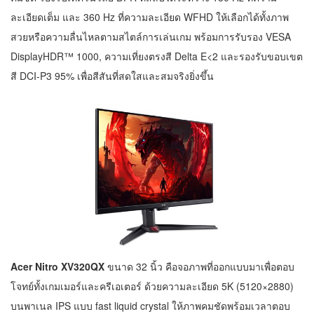
ละเอียดเต็ม และ 360 Hz ที่ความละเอียด WFHD ให้เลือกได้ทั้งภาพ
สวยหรือความลื่นไหลตามสไตล์การเล่นเกม พร้อมการรับรอง VESA
DisplayHDR™ 1000, ความเที่ยงตรงสี Delta E<2 และรองรับขอบเขต
สี DCI-P3 95% เพื่อสีสันที่สดใสและสมจริงยิ่งขึ้น
Acer Nitro XV320QX
ขนาด 32 นิ้ว คือจอภาพที่ออกแบบมาเพื่อตอบ
โจทย์ทั้งเกมเมอร์และครีเอเตอร์ ด้วยความละเอียด 5K (5120×2880)
บนพาเนล IPS แบบ fast liquid crystal ให้ภาพคมชัดพร้อมเวลาตอบ