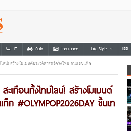
IT
Auto
Insurance
Life Style
ลน์! สร้างโมเมนต์ประวัติศาสตร์ครั้งใหม่ ดันแฮชแท็ก
ทือนทั้งไทม์ไลน์! สร้างโมเมนต์
แฮชแท็ก #OLYMPOP2026DAY ขึ้นเท