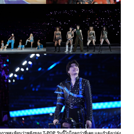
อภาพสะท้อนว่าพลังของ T-POP วันนี้ไปไกลกว่าที่เคย และกำลังเปล่ง