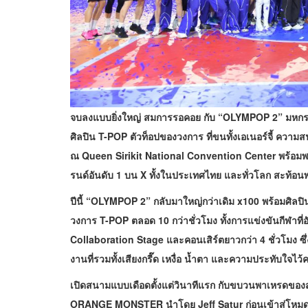
จบลงแบบยิ่งใหญ่ สมการรอคอย กับ “OLYMPOP 2” มหกรรมกีฬ
ศิลปิน T-POP ตัวท็อปของวงการ ที่ขนทั้งเอเนอร์จี้ ควา
ณ Queen Sirikit National Convention Center พร้อมพ
รนด์อันดับ 1 บน X ทั้งในประเทศไทย และทั่วโลก สะท้อนพ
ปีนี้
“OLYMPOP 2” กลับมาใหญ่กว่าเดิม x100 พร้อมศิลปินกว่
วงการ T-POP ตลอด 10 กว่าชั่วโมง ทั้งการแข่งขันกีฬาที่อ
Collaboration Stage และคอนเสิร์ตยาวกว่า 4 ชั่วโมง ซึ่
งานที่รวมทั้งเสียงกรี๊ด เหงื่อ น้ำตา และความประทับใจไว
เปิดสนามแบบเดือดตั้งแต่วินาทีแรก กับขบวนพาเหรดข
ORANGE MONSTER นำโดย Jeff Satur ก่อนเข้าสู่โหมดแข่