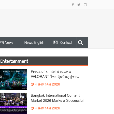
PR News
News English
Contact
Entertainment
Predator x Intel ชวนแฟน
VALORANT ไทย ลุ้นบินสู่ปูซาน
เชียร์ศึก VCT Pacific Finals Busan
4 สิงหาคม 2026
ประเทศเกาหลีใต้ Predator x Intel
ชวนแฟน VALORANT ไทย ลุ้นบิน
Bangkok International Content
สู่ปูซาน แบบติดขอบสนาม พร้อม
Market 2026 Marks a Successful
กิจกรรมสุดพิเศษตลอดทัวร์นาเมนต์
Debut as an International
4 สิงหาคม 2026
Marketplace for Film and Series