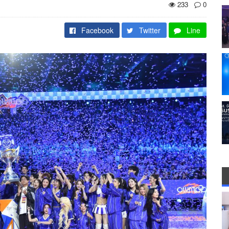
233
0
Facebook
Twitter
Line