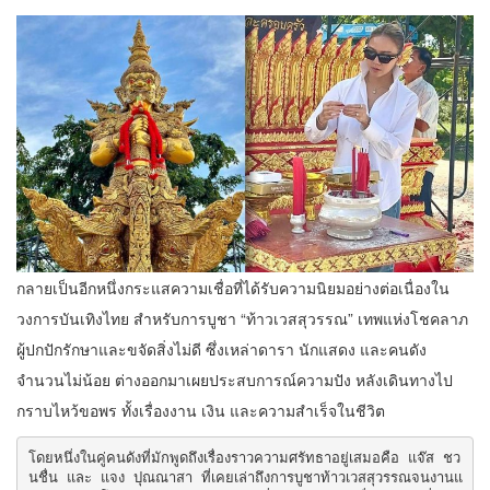
กลายเป็นอีกหนึ่งกระแสความเชื่อที่ได้รับความนิยมอย่างต่อเนื่องใน
วงการบันเทิงไทย สำหรับการบูชา “ท้าวเวสสุวรรณ” เทพแห่งโชคลาภ
ผู้ปกปักรักษาและขจัดสิ่งไม่ดี ซึ่งเหล่าดารา นักแสดง และคนดัง
จำนวนไม่น้อย ต่างออกมาเผยประสบการณ์ความปัง หลังเดินทางไป
กราบไหว้ขอพร ทั้งเรื่องงาน เงิน และความสำเร็จในชีวิต
โดยหนึ่งในคู่คนดังที่มักพูดถึงเรื่องราวความศรัทธาอยู่เสมอคือ แจ๊ส ชว
นชื่น และ แจง ปุณณาสา ที่เคยเล่าถึงการบูชาท้าวเวสสุวรรณจนงานแ