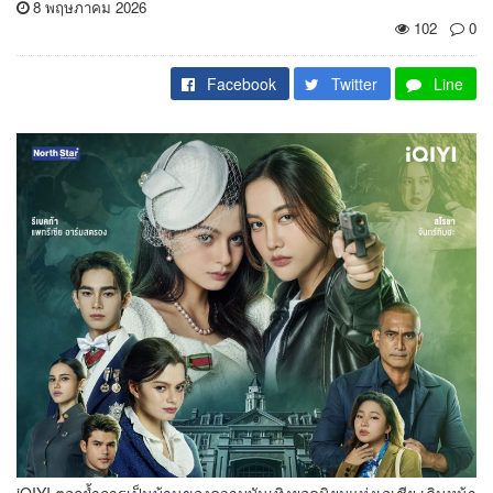
8 พฤษภาคม 2026
102
0
Facebook
Twitter
Line
iQIYI ตอกย้ำการเป็นบ้านของความบันเทิงยอดนิยมแห่งเอเชีย เดินหน้า