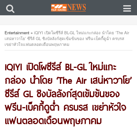
Entertainment
»
iQIYI เปิดโผซีรีส์ BL-GL ใหม่แกะกล่อง นำโดย ‘The Air
เสน่หาวาโย’ ซีรีส์ GL ชิงบัลลังก์สุดเข้มข้นของ ฟรีน-เบ็คกี้ดูฉ่ำ ครบรส
เขย่าหัวใจแฟนตลอดเดือนพฤษภาคม
iQIYI เปิดโผซีรีส์ BL-GL ใหม่แกะ
กล่อง นำโดย ‘The Air เสน่หาวาโย’
ซีรีส์ GL ชิงบัลลังก์สุดเข้มข้นของ
ฟรีน-เบ็คกี้ดูฉ่ำ ครบรส เขย่าหัวใจ
แฟนตลอดเดือนพฤษภาคม