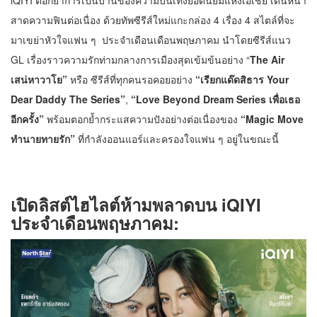
สาดความฟินต่อเนื่อง ด้วยทัพซีรีส์ใหม่แกะกล่อง 4 เรื่อง 4 สไตล์ที่จะ
มาเขย่าหัวใจแฟน ๆ ประจำเดือนเดือนพฤษภาคม นำโดยซีรีส์แนว
GL เรื่องราวความรักท่ามกลางการเมืองสุดเข้มข้นอย่าง “
The Air
เสน่หาวาโย”
หรือ ซีรีส์ที่ทุกคนรอคอยอย่าง
“เรียกแด๊ดสิธาร Your
Dear Daddy The Series”
,
“Love Beyond Dream Series เพื่อเธอ
อีกครั้ง”
พร้อมตอกย้ำกระแสความปังอย่างต่อเนื่องของ
“Magic Move
ทำนายทายรัก”
ที่กำลังออนแอร์และครองใจแฟน ๆ อยู่ในขณะนี้
เปิดลิสต์ไฮไลต์ห้ามพลาดบน iQIYI
ประจำเดือนพฤษภาคม: