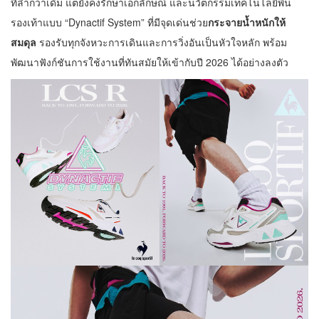
ที่ล้ำกว่าเดิม แต่ยังคงรักษาเอกลักษณ์ และนวัตกรรมเทคโนโลยีพื้น
รองเท้าแบบ “Dynactif System” ที่มีจุดเด่นช่วย
กระจายน้ำหนักให้
สมดุล
รองรับทุกจังหวะการเดินและการวิ่งอันเป็นหัวใจหลัก พร้อม
พัฒนาฟังก์ชันการใช้งานที่ทันสมัยให้เข้ากับปี 2026 ได้อย่างลงตัว