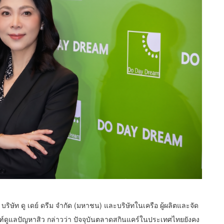
บริษัท ดู เดย์ ดรีม จำกัด (มหาชน)
และบริษัทในเครือ ผู้ผลิตและจัด
์ดูแลปัญหาสิว กล่าวว่า ปัจจุบันตลาดสกินแคร์ในประเทศไทยยังคง