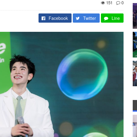
151
0
Facebook
Twitter
Line