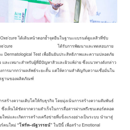
 Oxe’cure ได้เดินหน้าตอกย้ำจุดยืนในฐานะแบรนด์ดูแลสิวที่ขับ
ของ Oxe’cure ได้รับการพัฒนาและทดสอบภาย
และ Dermatological Test เพื่อยืนยันประสิทธิภาพและความปลอดภัย
และเหมาะสำหรับผู้ที่มีปัญหาสิวและผิวแพ้ง่าย ซึ่งแนวทางดังกล่าว
้องการมากกว่าผลลัพธ์ระยะสั้น แต่ให้ความสำคัญกับความเชื่อมั่นใน
ตรฐานของผลิตภัณฑ์
รสร้างความเติบโตให้กับธุรกิจ โดยมุ่งเน้นการสร้างความสัมพันธ์
ซึ่งเห็นได้ชัดจากความสำเร็จในการสื่อสารผ่านพรีเซนเตอร์ตลอด
่มใหม่และเกิดการสร้างเครือข่ายที่แข็งแรงอย่างเป็นระบบ นำมาสู่
ร์คนใหม่
“โฟร์ท–ณัฐวรรธน์”
ในปีนี้ เพื่อสร้าง Emotional