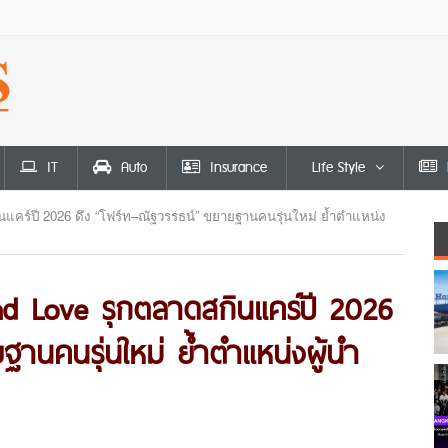
IT
Auto
Insurance
Life Style
นแคร์ปี 2026 ดึง “โฟร์ท–ณัฐวรรธน์” ขยายฐานคนรุ่นใหม่ ย้ำตำแหน่ง
nd Love รุกตลาดสกินแคร์ปี 2026
ฐานคนรุ่นใหม่ ย้ำตำแหน่งผู้นำ