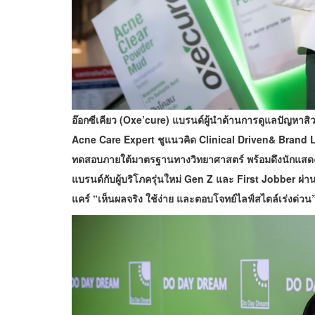
อ๊อกซีเคียว (Oxe’cure) แบรนด์ผู้นำด้านการดูแลปัญหาสิว
Acne Care Expert ชูแนวคิด Clinical Driven& Brand Lov
ทดสอบภายใต้มาตรฐานทางวิทยาศาสตร์ พร้อมดึงนักแสดงหนุ
แบรนด์กับผู้บริโภครุ่นใหม่ Gen Z และ First Jobber ผ่าน
แคร์ “เห็นผลจริง ใช้ง่าย และตอบโจทย์ไลฟ์สไตล์เร่งด่วน