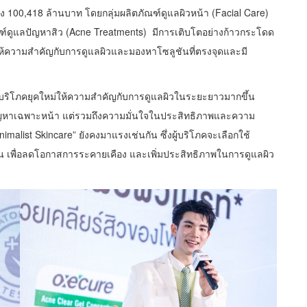
ถึง 100,418 ล้านบาท โดยกลุ่มผลิตภัณฑ์ดูแลผิวหน้า (Facial Care)
ฑ์ดูแลปัญหาสิว (Acne Treatments) มีการเติบโตอย่างก้าวกระโดด
มาให้ความสำคัญกับการดูแลผิวและมองหาโซลูชันที่ตรงจุดและมี
ี่ผู้บริโภคยุคใหม่ให้ความสำคัญกับการดูแลผิวในระยะยาวมากขึ้น
ก้ปัญหาเฉพาะหน้า แต่รวมถึงความมั่นใจในประสิทธิภาพและความ
imalist Skincare” ยังคงมาแรงเช่นกัน ซึ่งผู้บริโภคจะเลือกใช้
ซ้อน เพื่อลดโอกาสการระคายเคือง และเพิ่มประสิทธิภาพในการดูแลผิว