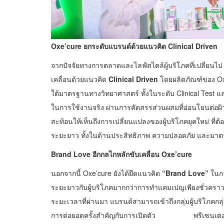
Oxe’cure ยกระดับแบรนด์ด้วยแนวคิด Clinical Driven
จากปัจจัยทางการตลาดและไลฟ์สไตล์ผู้บริโภคที่เปลี่ยนไป
เคลื่อนด้วยแนวคิด
Clinical Driven
โดยผลิตภัณฑ์
ใต้มาตรฐานทางวิทยาศาสตร์ ทั้งในระดับ Clinical Test 
ในการใช้งานจริง ผ่านการคัดสรรส่วนผสมที่อ่อนโยนต่อผิว 
สะท้อนให้เห็นถึงการเปลี่ยนแปลงของผู้บริโภคยุคใหม่ ที่ต
ระยะยาว ทั้งในด้านประสิทธิภาพ ความปลอดภัย และมา
Brand Love อีกกลไกหลักขับเคลื่อน Oxe’cure
นอกจากนี้ Oxe’cure ยังได้ยึดแนวคิด
“
Brand Love”
ในกา
ระยะยาวกับผู้บริโภคมากกว่าการทำแคมเปญเพียงชั่วคราว 
ระยะเวลาที่ผ่านมา แบรนด์สามารถเข้าถึงกลุ่มผู้บริโภคกลุ
การต่อยอดครั้งสำคัญกับการเปิดตัว พรีเซนเตอ