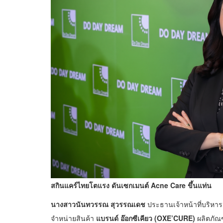
สกินแคร์ไทยโตแรง ดันเซกเมนต์
Acne Care ขึ้นแท่น
นางสาวนันทวรรณ สุวรรณเดช
ประธานเจ้าหน้าที่บริหาร 
จำหน่ายสินค้า
แบรนด์ อ๊อกซีเคียว (
OXE’CURE)
ผลิตภัณฑ