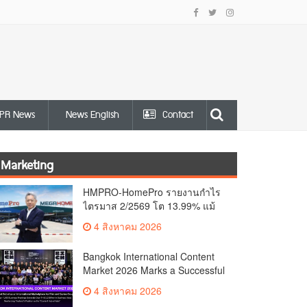
PR News
News English
Contact
Marketing
HMPRO-HomePro รายงานกำไร
ไตรมาส 2/2569 โต 13.99% แม้
เศรษฐกิจผันผวนเดินหน้าขยาย
4 สิงหาคม 2026
สาขา เสริมพอร์ต Private Brand
ดัน Gross Margin เพิ่มขึ้น
Bangkok International Content
Market 2026 Marks a Successful
Debut as an International
4 สิงหาคม 2026
Marketplace for Film and Series