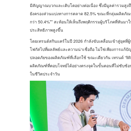
มีสัญญาณบวกและเติบโตอย่างต่อเนื่อง ซึ่งมีมูลค่ารวมสูง
ยังครองส่วนแบ่งทางการตลาด 82.5% ขณะที่กลุ่มผลิตภัณ
กว่า 50.4%** สะท้อนให้เห็นถึงพฤติกรรมผู้บริโภคที่หัน
ประสิทธิภาพสูงขึ้น
โดยเทรนด์สกินแคร์ในปี 2026 กำลังขับเคลื่อนเข้าสู่ยุคท
โฟกัสไปที่ผลลัพธ์และความน่าเชื่อถือ ไม่ใช่เพียงการแ
ปลอดภัยของผลิตภัณฑ์ที่เลือกใช้ ขณะเดียวกัน เทรนด์ “Min
ผลิตภัณฑ์ที่ตอบโจทย์ได้อย่างตรงจุดในขั้นตอนที่ไม่ซับ
ในชีวิตประจำวัน