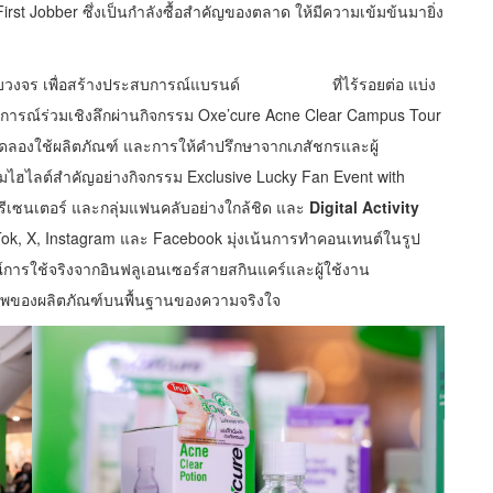
ซึ่งเป็นกำลังซื้อสำคัญของตลาด ให้มีความเข้มข้นมายิ่ง
ครบวงจร เพื่อสร้างประสบการณ์แบรนด์ ที่ไร้รอยต่อ แบ่ง
ารณ์ร่วมเชิงลึกผ่านกิจกรรม Oxe’cure Acne Clear Campus Tour
การทดลองใช้ผลิตภัณฑ์ และการให้คำปรึกษาจากเภสัชกรและผู้
อมไฮไลต์สำคัญอย่างกิจกรรม Exclusive Lucky Fan Event with
รีเซนเตอร์ และกลุ่มแฟนคลับอย่างใกล้ชิด และ
Digital Activity
ok, X, Instagram และ Facebook มุ่งเน้นการทำคอนเทนต์ในรูป
ช้จริงจากอินฟลูเอนเซอร์สายสกินแคร์และผู้ใช้งาน
ของผลิตภัณฑ์บนพื้นฐานของความจริงใจ