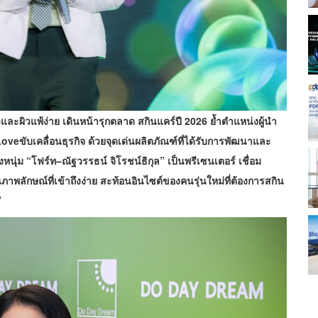
และผิวแพ้ง่าย เดินหน้ารุกตลาด สกินแคร์ปี 2026 ย้ำตำแหน่งผู้นำ
eขับเคลื่อนธุรกิจ ด้วยจุดเด่นผลิตภัณฑ์ที่ได้รับการพัฒนาและ
่ม “โฟร์ท–ณัฐวรรธน์ จิโรชน์ธิกุล” เป็นพรีเซนเตอร์ เชื่อม
ภาพลักษณ์ที่เข้าถึงง่าย สะท้อนอินไซต์ของคนรุ่นใหม่ที่ต้องการสกิน
”