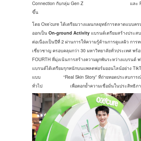
Connection กับกลุ่ม Gen Z และ First Jobber 
ขึ้น
โดย Oxe’cure ได้เตรียมวางแผนกลยุทธ์การตลาดแบบ
ออกเป็น
On-ground Activity
แบรนด์เตรียมสร้างประสบก
ต่อเนื่องเป็นปีที่ 2 ผ่านการให้ความรู้ด้านการดูแลผิว 
เชี่ยวชาญ ครอบคลุมกว่า 30 มหาวิทยาลัยทั่วประเทศ พร้
FOURTH ที่มุ่งเน้นการสร้างความผูกพันระหว่างแบรนด์ พ
แบรนด์ได้เตรียมรุกหนักบนแพลตฟอร์มออนไลน์อย่าง TikT
แบบ “Real Skin Story” ที่ถ่ายทอดประสบการณ์การใ
ทั่วไป เพื่อตอกย้ำความเชื่อมั่นในประสิทธิภาพ