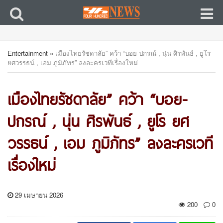
Entertainment
»
เมืองไทยรัชดาลัย” คว้า “บอย-ปกรณ์ , นุ่น ศิรพันธ์ , ยูโร
ยศวรรธน์ , เอม ภูมิภัทร” ลงละครเวทีเรื่องใหม่
เมืองไทยรัชดาลัย” คว้า “บอย-
ปกรณ์ , นุ่น ศิรพันธ์ , ยูโร ยศ
วรรธน์ , เอม ภูมิภัทร” ลงละครเวที
เรื่องใหม่
29 เมษายน 2026
200
0