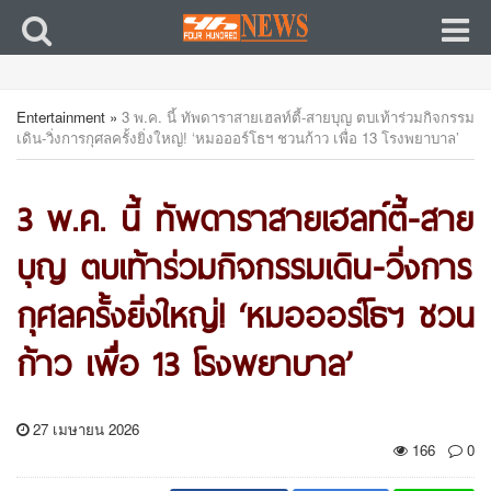
Entertainment
»
3 พ.ค. นี้ ทัพดาราสายเฮลท์ตี้-สายบุญ ตบเท้าร่วมกิจกรรม
เดิน-วิ่งการกุศลครั้งยิ่งใหญ่! ‘หมอออร์โธฯ ชวนก้าว เพื่อ 13 โรงพยาบาล’
3 พ.ค. นี้ ทัพดาราสายเฮลท์ตี้-สาย
บุญ ตบเท้าร่วมกิจกรรมเดิน-วิ่งการ
กุศลครั้งยิ่งใหญ่! ‘หมอออร์โธฯ ชวน
ก้าว เพื่อ 13 โรงพยาบาล’
27 เมษายน 2026
166
0