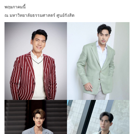
พฤษภาคมนี้
ณ มหาวิทยาลัยธรรมศาสตร์ ศูนย์รังสิต