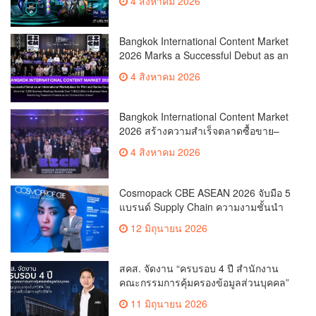
4 สิงหาคม 2026
x Intel ชวนแฟน VALORANT ไทย ลุ้นบิน
สู่ปูซาน แบบติดขอบสนาม พร้อมกิจกรรม
สุดพิเศษตลอดทัวร์นาเมนต์
Bangkok International Content Market
2026 Marks a Successful Debut as an
International Marketplace for Film and
4 สิงหาคม 2026
Series Co-productionMore than 1,200
Business Meetings Generate Over
THB 2.2 Billion in Business
Bangkok International Content Market
ValueReinforcing Thailand’s Position
2026 สร้างความสำเร็จตลาดซื้อขาย–
as the “Content Hub of Asia”
ร่วมผลิตคอนเทนต์ภาพยนตร์และซีรีส์
4 สิงหาคม 2026
ระดับนานาชาติเกิดการเจรจาธุรกิจกว่า
1,200 คู่ มูลค่ากว่า 2,200 ล้านบาท
ตอกย้ำไทยสู่ “Content Hub of Asia”
Cosmopack CBE ASEAN 2026 จับมือ 5
แบรนด์ Supply Chain ความงามชั้นนำ
เดินเครื่องโรงงานผลิตเครื่องสำอาง
12 มิถุนายน 2026
จำลอง “The Sunscreen Factory” ไฮไลต์
ใหม่ในงาน Cosmoprof CBE ASEAN
Bangkok 2026
สคส. จัดงาน “ครบรอบ 4 ปี สำนักงาน
คณะกรรมการคุ้มครองข้อมูลส่วนบุคคล”
ส่งสัญญาณยกระดับ PDPA ไทย สร้าง
11 มิถุนายน 2026
ความเชื่อมั่นเศรษฐกิจดิจิทัล