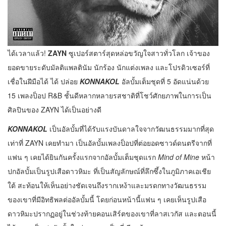
ได้เวลาแล้ว!
ZAYN
ซูเปอร์สตาร์สุดหล่อขวัญใจสาวทั่วโลก เจ้าของ
ยอดขายระดับมัลติแพลตินัม นักร้อง นักแต่งเพลง และโปรดิวเซอร์ที่
เชื่อในฝีมือได้ ได้ ปล่อย
KONNAKOL
อัลบั้มเต็มชุดที่ 5 อัดแน่นด้วย
15 เพลงป็อป R&B ชั้นดีหลากหลายรสชาติที่โชว์ศักยภาพในการเป็น
ศิลปินของ ZAYN ได้เป็นอย่างดี
KONNAKOL
เป็นอัลบั้มที่ได้รับแรงบันดาลใจจากวัฒนธรรมมากที่สุด
เท่าที่ ZAYN เคยทำมา เป็นอัลบั้มเพลงป็อปที่ต่อยอดซาวด์ดนตรีจากที่
แฟน ๆ เคยได้ยินกันครั้งแรกจากอัลบั้มเต็มชุดแรก
Mind of Mine
หน้า
ปกอัลบั้มเป็นรูปเสือดาวหิมะ ที่เป็นสัญลักษณ์ที่ลึกซึ้งในภูมิภาคเอเชีย
ใต้ สะท้อนให้เห็นอย่างชัดเจนถึงรากเหง้าและมรดกทางวัฒนธรรม
ของเขาที่มีอิทธิพลต่ออัลบั้มนี้ โดยก่อนหน้านี้แฟน ๆ เคยเห็นรูปเสือ
ดาวหิมะปรากฏอยู่ในช่วงท้ายคอนเสิร์ตของเขาที่ลาสเวกัส และตอนนี้