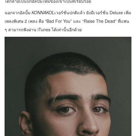
ได้กลายเป็นปกอัลบั้มใหม่ของเขาเป็นที่เรียบร้อย
นอกจากอัลบั้ม
KONNAKOL
เวอร์ชั่นปกติแล้ว ยังมีเวอร์ชั่น Deluxe เพิ่ม
เพลงพิเศษ 2 เพลง คือ “Bad For You” และ “Raise The Dead” ที่แฟน
ๆ สามารถฟังผ่าน iTunes ได้เท่านั้นอีกด้วย