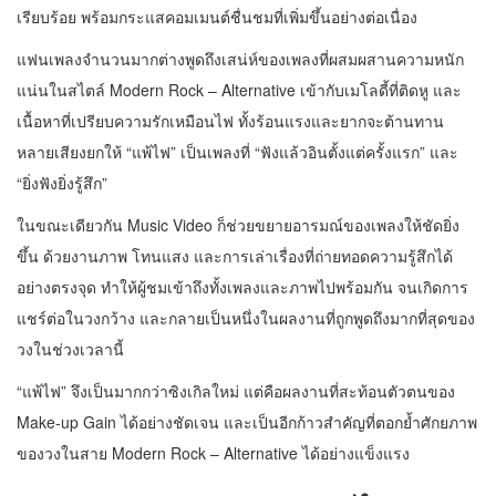
เรียบร้อย พร้อมกระแสคอมเมนต์ชื่นชมที่เพิ่มขึ้นอย่างต่อเนื่อง
แฟนเพลงจำนวนมากต่างพูดถึงเสน่ห์ของเพลงที่ผสมผสานความหนัก
แน่นในสไตล์ Modern Rock – Alternative เข้ากับเมโลดี้ที่ติดหู และ
เนื้อหาที่เปรียบความรักเหมือนไฟ ทั้งร้อนแรงและยากจะต้านทาน
หลายเสียงยกให้ “แพ้ไฟ” เป็นเพลงที่ “ฟังแล้วอินตั้งแต่ครั้งแรก” และ
“ยิ่งฟังยิ่งรู้สึก”
ในขณะเดียวกัน Music Video ก็ช่วยขยายอารมณ์ของเพลงให้ชัดยิ่ง
ขึ้น ด้วยงานภาพ โทนแสง และการเล่าเรื่องที่ถ่ายทอดความรู้สึกได้
อย่างตรงจุด ทำให้ผู้ชมเข้าถึงทั้งเพลงและภาพไปพร้อมกัน จนเกิดการ
แชร์ต่อในวงกว้าง และกลายเป็นหนึ่งในผลงานที่ถูกพูดถึงมากที่สุดของ
วงในช่วงเวลานี้
“แพ้ไฟ” จึงเป็นมากกว่าซิงเกิลใหม่ แต่คือผลงานที่สะท้อนตัวตนของ
Make-up Gain ได้อย่างชัดเจน และเป็นอีกก้าวสำคัญที่ตอกย้ำศักยภาพ
ของวงในสาย Modern Rock – Alternative ได้อย่างแข็งแรง