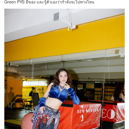
Green PYS มีของ และรู้ตัวเองว่ากำลังจะไปทางไหน