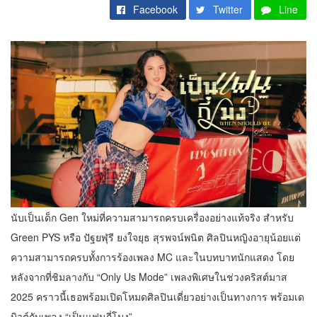
Facebook
Twitter
Line
นับเป็นเด็ก Gen ใหม่ที่ความสามารถครบเครื่องอย่างแท้จริง สำหรับ
Green PYS หรือ ปัฐยฬุรี ยงใจยุธ สุรพจน์พนิต ศิลปินหญิงอายุน้อยแต่
ความสามารถครบทั้งการร้องเพลง MC และในบทบาทนักแสดง โดย
หลังจากที่ชิมลางกับ “Only Us Mode” เพลงพิเศษในช่วงคริสต์มาส
2025 คราวนี้เธอพร้อมเปิดโหมดศิลปินเดี่ยวอย่างเป็นทางการ พร้อมเด
บิวต์กับเพลง “เป็นแฟนกี่โมง”