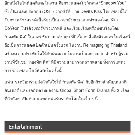
อีกหนึ่งไฮไลต์สุดพิเศษในงาน คือการแสดงโชว์เพลง “Shadow You”
ซึ่งเป็นเพลงประกอบ (OST) จากซีรีส์ The Devil’s Kiss โดยเพลงนี้ได้
รับการสร้างสรรค์เนื้อร้องเป็นภาษาอังกฤษ และทำนองโดย Kim
DoYeon โปรดิวเซอร์ชาวเกาหลี และเรียบเรียงพร้อมขับร้องโดย
“กองทัพ พีค” ในเวอร์ชันภาษาอังกฤษ ที่มีเนื้อหาสื่อถึงตัวละครในเรื่องนี้
ถือเป็นการแสดงเปิดตัวเป็นครั้งแรก ในงาน Reimaginging Thailand
สร้างความประทับใจให้กับผู้ชมภายในงานเป็นอย่างมาก สำหรับผู้ร่วม
งานที่ชื่นชม “กองทัพ พีค” ที่มีความสามารถหลากหลาย ทั้งการแสดง
การร้องเพลง โชว์พิเศษในครั้งนี้
แฟน ๆ เตรียมร่วมส่งกำลังใจให้ “กองทัพ พีค” กับอีกก้าวสำคัญบนเวที
อินเตอร์ และรอติดตามผลงาน Global Short-Form Drama ทั้ง 2 เรื่อง
ที่กำลังจะเปิดตัวบนแพลตฟอร์มระดับโลกในเร็ว ๆ นี้
Entertainment