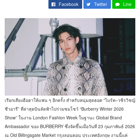
Facebook
Twitter
Line
เรียกเสียงฮือฮาให้แฟน ๆ อีกครั้ง สำหรับหนุ่มสุดฮอต “ไบร์ท–วชิรวิชญ์
ชีวอารี” ที่ล่าสุดบินลัดฟ้าไปร่วมชมโชว์ “Burberry Winter 2026
Show” ในงาน London Fashion Week ในฐานะ Global Brand
Ambassador ของ BURBERRY ซึ่งจัดขึ้นเมื่อวันที่ 23 กุมภาพันธ์ 2026
ณ Old Billingsgate Market กรุงลอนดอน ประเทศอังกฤษ งานนี้แค่