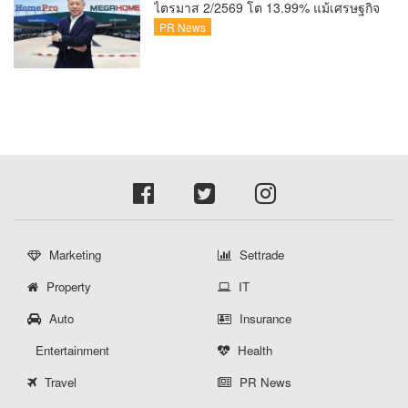
ไตรมาส 2/2569 โต 13.99% แม้เศรษฐกิจ
ผันผวนเดินหน้าขยายสาขา เสริมพอร์ต
PR News
Private Brand ดัน Gross Margin เพิ่มขึ้น
Marketing
Settrade
Property
IT
Auto
Insurance
Entertainment
Health
Travel
PR News