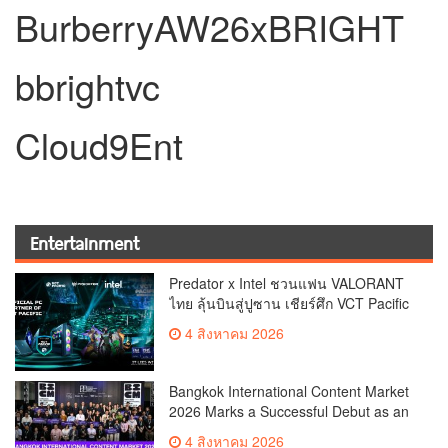
BurberryAW26xBRIGHT
bbrightvc
Cloud9Ent
Entertainment
Predator x Intel ชวนแฟน VALORANT
ไทย ลุ้นบินสู่ปูซาน เชียร์ศึก VCT Pacific
Finals Busan ประเทศเกาหลีใต้ Predator
4 สิงหาคม 2026
x Intel ชวนแฟน VALORANT ไทย ลุ้นบิน
สู่ปูซาน แบบติดขอบสนาม พร้อมกิจกรรม
สุดพิเศษตลอดทัวร์นาเมนต์
Bangkok International Content Market
2026 Marks a Successful Debut as an
International Marketplace for Film and
4 สิงหาคม 2026