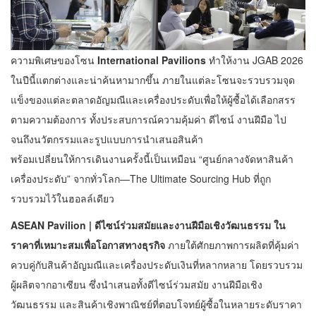
ความพิเศษของโซน
International Pavilions
ทำให้งาน JGAB 2026
ในปีนี้แตกต่างและน่าค้นหามากขึ้น ภายในแต่ละโซนจะรวบรวมจุด
แข็งของแต่ละตลาดอัญมณีและเครื่องประดับเพื่อให้ผู้ซื้อได้เลือกสรร
ตามความต้องการ ทั้งประสบการณ์ความคุ้มค่า ดีไซน์ งานฝีมือ ไป
จนถึงนวัตกรรมและรูปแบบการนำเสนอสินค้า
พร้อมเปลี่ยนให้การเดินงานครั้งนี้เป็นเหมือน “ศูนย์กลางจัดหาสินค้า
เครื่องประดับ” จากทั่วโลก—The Ultimate Sourcing Hub ที่ถูก
รวบรวมไว้ในฮอลล์เดียว
ASEAN Pavilion | ดีไซน์ร่วมสมัยและงานฝีมือเชิงวัฒนธรรม ใน
ราคาที่เหมาะสมเพื่อโอกาสทางธุรกิจ
ภายใต้ศักยภาพการผลิตที่คุ้มค่า
ควบคู่กับสินค้าอัญมณีและเครื่องประดับเงินที่หลากหลาย โดยรวบรวม
ผู้ผลิตจากอาเซียน ซึ่งนำเสนอทั้งดีไซน์ร่วมสมัย งานฝีมือเชิง
วัฒนธรรม และสินค้าเชิงพาณิชย์ที่ตอบโจทย์ผู้ซื้อในหลายระดับราคา