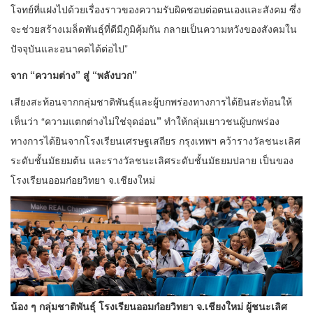
โจทย์ที่แฝงไปด้วยเรื่องราวของความรับผิดชอบต่อตนเองและสังคม ซึ่ง
จะช่วยสร้างเมล็ดพันธุ์ที่ดีมีภูมิคุ้มกัน กลายเป็นความหวังของสังคมใน
ปัจจุบันและอนาคตได้ต่อไป”
จาก
“ความต่าง” สู่ “พลังบวก”
เสียงสะท้อนจากกลุ่มชาติพันธุ์และผู้บกพร่องทางการได้ยินสะท้อนให้
เห็นว่า “ความแตกต่างไม่ใช่จุดอ่อน
”
ทำให้กลุ่มเยาวชนผู้บกพร่อง
ทางการได้ยินจากโรงเรียนเศรษฐเสถียร กรุงเทพฯ คว้ารางวัลชนะเลิศ
ระดับชั้นมัธยมต้น และรางวัลชนะเลิศระดับชั้นมัธยมปลาย เป็นของ
โรงเรียนออมก๋อยวิทยา จ.เชียงใหม่
น้อง ๆ กลุ่มชาติพันธุ์ โรงเรียนออมก๋อยวิทยา จ.เชียงใหม่ ผู้ชนะเลิศ