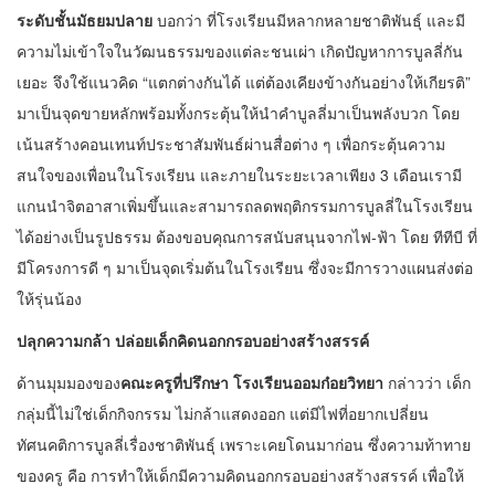
ระดับชั้นมัธยมปลาย
บอกว่า ที่โรงเรียนมีหลากหลายชาติพันธุ์ และมี
ความไม่เข้าใจในวัฒนธรรมของแต่ละชนเผ่า เกิดปัญหาการบูลลี่กัน
เยอะ จึงใช้แนวคิด “แตกต่างกันได้ แต่ต้องเคียงข้างกันอย่างให้เกียรติ”
มาเป็นจุดขายหลักพร้อมทั้งกระตุ้นให้นำคำบูลลี่มาเป็นพลังบวก โดย
เน้นสร้างคอนเทนท์ประชาสัมพันธ์ผ่านสื่อต่าง ๆ เพื่อกระตุ้นความ
สนใจของเพื่อนในโรงเรียน และภายในระยะเวลาเพียง 3 เดือนเรามี
แกนนำจิตอาสาเพิ่มขึ้นและสามารถลดพฤติกรรมการบูลลี่ในโรงเรียน
ได้อย่างเป็นรูปธรรม ต้องขอบคุณการสนับสนุนจากไฟ-ฟ้า โดย ทีทีบี ที่
มีโครงการดี ๆ มาเป็นจุดเริ่มต้นในโรงเรียน ซึ่งจะมีการวางแผนส่งต่อ
ให้รุ่นน้อง
ปลุกความกล้า ปล่อยเด็กคิดนอกกรอบอย่างสร้างสรรค์
ด้านมุมมองของ
คณะครูที่ปรึกษา โรงเรียนออมก๋อยวิทยา
กล่าวว่า เด็ก
กลุ่มนี้ไม่ใช่เด็กกิจกรรม ไม่กล้าแสดงออก แต่มีไฟที่อยากเปลี่ยน
ทัศนคติการบูลลี่เรื่องชาติพันธุ์ เพราะเคยโดนมาก่อน ซึ่งความท้าทาย
ของครู คือ การทำให้เด็กมีความคิดนอกกรอบอย่างสร้างสรรค์ เพื่อให้