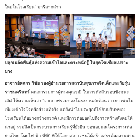
ใหม่ในโรงเรียน” มาริสากล่าว
ปลูกเมล็ดพันธุ์แห่งความเข้าใจและตระหนักรู้ ในยุคโซเชียลเปราะ
บาง
อาจารย์ศศกร วิชัย รองผู้อำนวยการสถาบันสุขภาพจิตเด็กและวัยรุ่น
ราชนครินทร์
คณะกรรมการผู้ทรงคุณวุฒิ ในการตัดสินรอบชิงชนะ
เลิศ ให้ความเห็นว่า “จากภาพรวมของโครงงานสะท้อนว่า เยาวชนไม่
เพียงเข้าใจโจทย์อย่างแท้จริง แต่ยังนำไปประยุกต์ใช้กับบริบทของ
โรงเรียนได้อย่างสร้างสรรค์ และมีการต่อยอดไปถึงการสร้างสังคมให้
น่าอยู่ รวมถึงเป็นกระบวนการเรียนรู้ที่ยั่งยืน ขอขอบคุณโครงการเท่อ
ย่างไทย โดยไฟ-ฟ้า ทีทีบี ที่ให้โอกาสเยาวชนได้สร้างสรรค์ผลงานผ่าน