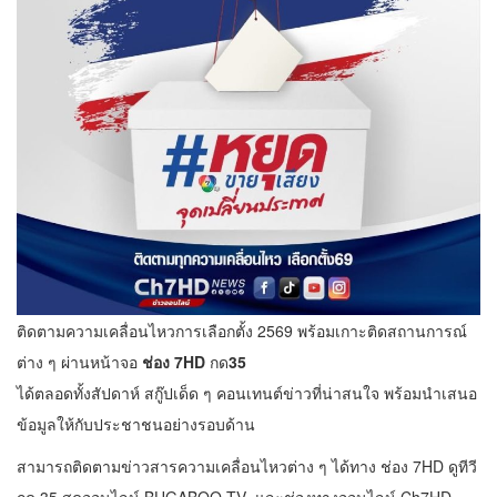
ติดตามความเคลื่อนไหวการเลือกตั้ง 2569 พร้อมเกาะติดสถานการณ์
ต่าง ๆ ผ่านหน้าจอ
ช่อง
7HD
กด
35
ได้ตลอดทั้งสัปดาห์ สกู๊ปเด็ด ๆ คอนเทนต์ข่าวที่น่าสนใจ พร้อมนำเสนอ
ข้อมูลให้กับประชาชนอย่างรอบด้าน
สามารถติดตามข่าวสารความเคลื่อนไหวต่าง ๆ ได้ทาง ช่อง 7HD ดูทีวี
กด 35 สดออนไลน์ BUGABOO.TV และช่องทางออนไลน์ Ch7HD