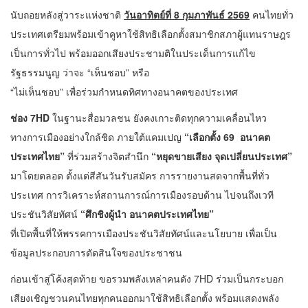
นับถอยหลังสู่วาระแห่งชาติ
วันอาทิตย์ที่
8 กุมภาพันธ์ 2569
คนไทยทั่ว
ประเทศเตรียมพร้อมเข้าคูหาใช้สิทธิเลือกตั้งสมาชิกสภาผู้แทนราษฎร
เป็นการทั่วไป พร้อมออกเสียงประชามติในประเด็นการแก้ไข
รัฐธรรมนูญ ว่าจะ “เห็นชอบ” หรือ
“ไม่เห็นชอบ” เพื่อร่วมกำหนดทิศทางอนาคตของประเทศ
ช่อง
7
HD
ในฐานะสื่อมวลชน ยังคงเกาะติดทุกความเคลื่อนไหว
ทางการเมืองอย่างใกล้ชิด ภายใต้แคมเปญ
“เลือกตั้ง
69 อนาคต
ประเทศไทย”
ที่ร่วมสร้างจิตสำนึก
“หยุดขายเสียง จุดเปลี่ยนประเทศ”
มาโดยตลอด ตั้งแต่สีสันวันรับสมัคร การรายงานสดจากพื้นที่ทั่ว
ประเทศ การวิเคราะห์สถานการณ์การเมืองรอบด้าน ไปจนถึงเวที
ประชันวิสัยทัศน์
“ศึกชิงผู้นำ อนาคตประเทศไทย”
ที่เปิดพื้นที่ให้พรรคการเมืองประชันวิสัยทัศน์และนโยบาย เพื่อเป็น
ข้อมูลประกอบการตัดสินใจของประชาชน
ก่อนเข้าสู่โค้งสุดท้าย ขอรวมพลังเหล่าคนดัง 7HD ร่วมเป็นกระบอก
เสียงเชิญชวนคนไทยทุกคนออกมาใช้สิทธิเลือกตั้ง พร้อมแสดงพลัง