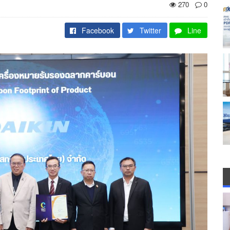
270
0
Facebook
Twitter
Line