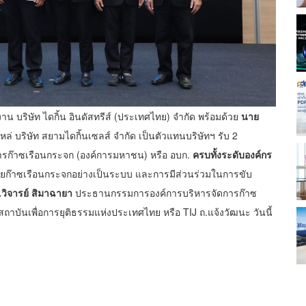
งาน บริษัท ไดกิ้น อินดัสทรีส์ (ประเทศไทย) จำกัด พร้อมด้วย
นาย
่ บริษัท สยามไดกิ้นเซลส์ จำกัด เป็นตัวแทนบริษัทฯ รับ 2
ารก๊าซเรือนกระจก (องค์การมหาชน) หรือ อบก.
ครบทั้งระดับองค์กร
ยก๊าซเรือนกระจกอย่างเป็นระบบ และการมีส่วนร่วมในการขับ
.วิจารย์ สิมาฉายา
ประธานกรรมการองค์การบริหารจัดการก๊าซ
บันเพื่อการยุติธรรมแห่งประเทศไทย หรือ TIJ ถ.แจ้งวัฒนะ วันนี้