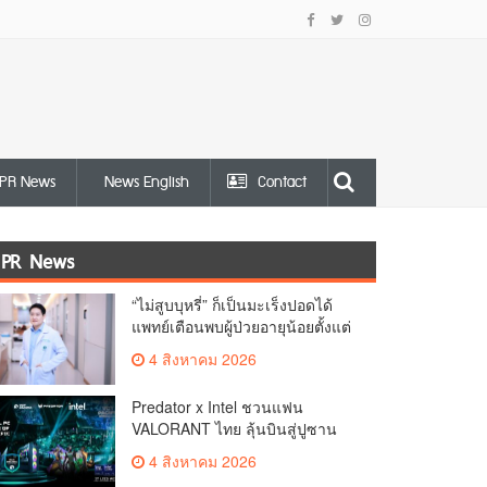
PR News
News English
Contact
PR News
“ไม่สูบบุหรี่” ก็เป็นมะเร็งปอดได้
แพทย์เตือนพบผู้ป่วยอายุน้อยตั้งแต่
วัย 35 ปีเพิ่มขึ้นคนไทยกว่า 70%
4 สิงหาคม 2026
รู้ตัวเมื่อโรคลุกลาม
Predator x Intel ชวนแฟน
VALORANT ไทย ลุ้นบินสู่ปูซาน
เชียร์ศึก VCT Pacific Finals Busan
4 สิงหาคม 2026
ประเทศเกาหลีใต้ Predator x Intel