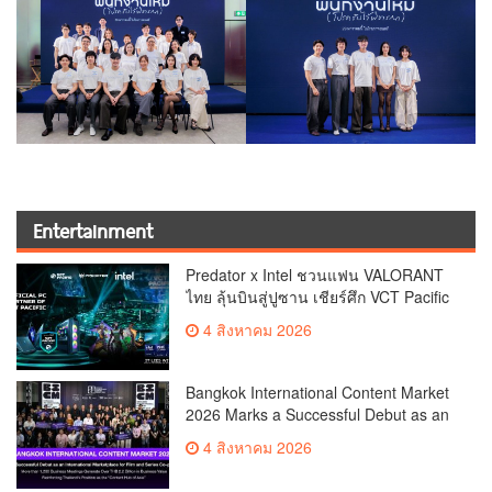
Entertainment
Predator x Intel ชวนแฟน VALORANT
ไทย ลุ้นบินสู่ปูซาน เชียร์ศึก VCT Pacific
Finals Busan ประเทศเกาหลีใต้ Predator
4 สิงหาคม 2026
x Intel ชวนแฟน VALORANT ไทย ลุ้นบิน
สู่ปูซาน แบบติดขอบสนาม พร้อมกิจกรรม
สุดพิเศษตลอดทัวร์นาเมนต์
Bangkok International Content Market
2026 Marks a Successful Debut as an
International Marketplace for Film and
4 สิงหาคม 2026
Series Co-productionMore than 1,200
Business Meetings Generate Over