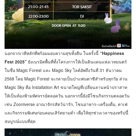
นอกจากเวทีหลักที่พร้อมมอบความสุขทั้งคืน ในครั้งนี้
“Happiness
Fest 2025”
ยังเนรมิตพื้นที่ทั้งโครงการให้เป็นดินแดนแห่งเวทมนตร์
ในชื่อ Magic Forest และ Magic Sky ไลต์อัพถึงวันที่ 31 ธันวาคม
2568 โดย Magic Forest จะกลายเป็นป่าแฟนตาซีสำหรับทุกวัย ส่วน
Magic Sky คือ Installation Art ขนาดใหญ่ที่เปลี่ยนลานหน้าปราสาท
ให้เป็นท้องฟ้ามหัศจรรย์ตลอดวัน นอกจากนี้ยังมีโซนกิจกรรมตลอดวัน
เช่น Zooniverse อาณาจักรสัตว์น่ารัก, โซนอาหาร–เครื่องดื่ม, คาเฟ่
และกิจกรรมพิเศษก่อนคอนเสิร์ตยามค่ำ เพื่อให้ทุกช่วงเวลาของทริปนี้
สมบูรณ์แบบที่สุด