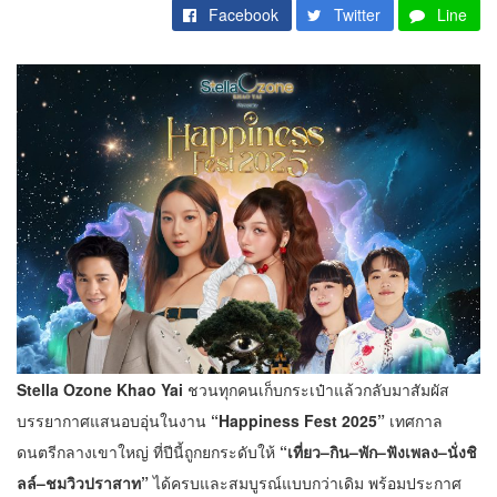
Facebook
Twitter
Line
Stella Ozone Khao Yai
ชวนทุกคนเก็บกระเป๋าแล้วกลับมาสัมผัส
บรรยากาศแสนอบอุ่นในงาน
“Happiness Fest 2025”
เทศกาล
ดนตรีกลางเขาใหญ่ ที่ปีนี้ถูกยกระดับให้
“เที่ยว–กิน–พัก–ฟังเพลง–นั่งชิ
ลล์–ชมวิวปราสาท”
ได้ครบและสมบูรณ์แบบกว่าเดิม พร้อมประกาศ