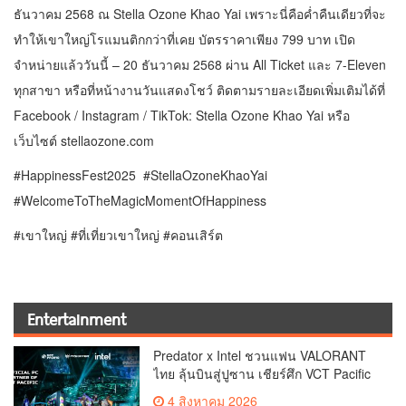
ธันวาคม 2568 ณ Stella Ozone Khao Yai เพราะนี่คือค่ำคืนเดียวที่จะ
ทำให้เขาใหญ่โรแมนติกกว่าที่เคย บัตรราคาเพียง 799 บาท เปิด
จำหน่ายแล้ววันนี้ – 20 ธันวาคม 2568 ผ่าน All Ticket และ 7-Eleven
ทุกสาขา หรือที่หน้างานวันแสดงโชว์ ติดตามรายละเอียดเพิ่มเติมได้ที่
Facebook / Instagram / TikTok: Stella Ozone Khao Yai หรือ
เว็บไซต์ stellaozone.com
#HappinessFest2025 #StellaOzoneKhaoYai
#WelcomeToTheMagicMomentOfHappiness
#เขาใหญ่ #ที่เที่ยวเขาใหญ่ #คอนเสิร์ต
Entertainment
Predator x Intel ชวนแฟน VALORANT
ไทย ลุ้นบินสู่ปูซาน เชียร์ศึก VCT Pacific
Finals Busan ประเทศเกาหลีใต้ Predator
4 สิงหาคม 2026