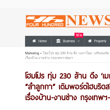
NEW
Home
Business
Property
Marketing
»
โฮมโปร ทุ่ม 230 ล้าน ดึง ‘เมกาโฮม’ เสริมพอร์ต 
เรื่องบ้าน-งานช่าง กรุงเทพฯ-ปทุมฯ
โฮมโปร ทุ่ม 230 ล้าน ดึง ‘เ
“ลำลูกกา” เติมพอร์ตไฮบริดสโตร
เรื่องบ้าน-งานช่าง กรุงเทพฯ