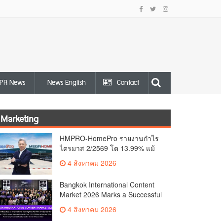
PR News
News English
Contact
Marketing
HMPRO-HomePro รายงานกำไร
ไตรมาส 2/2569 โต 13.99% แม้
เศรษฐกิจผันผวนเดินหน้าขยาย
4 สิงหาคม 2026
สาขา เสริมพอร์ต Private Brand
ดัน Gross Margin เพิ่มขึ้น
Bangkok International Content
Market 2026 Marks a Successful
Debut as an International
4 สิงหาคม 2026
Marketplace for Film and Series