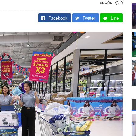
404
0
Facebook
Twitter
Line