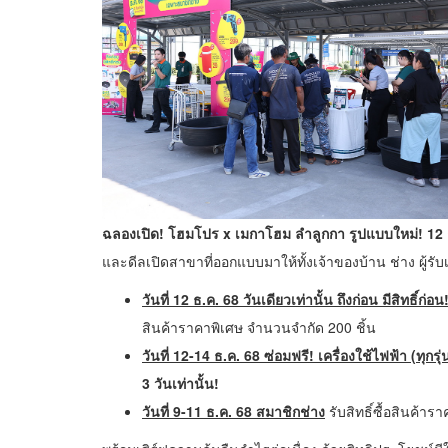
ฉลองเปิด! โฮมโปร x เมกาโฮม ลำลูกกา รูปแบบใหม่! 12 ธ
และดีลเปิดสาขาที่ออกแบบมาให้ทั้งเจ้าของบ้าน ช่าง ผู้รับเห
วันที่
12 ธ.ค. 68 วันเดียวเท่านั้น ถึงก่อน มีสิทธิ์
สินค้าราคาพิเศษ จำนวนจำกัด 200 ชิ้น
วันที่
12-14 ธ.ค. 68 ซ่อมฟรี! เครื่องใช้ไฟฟ้า (ทุกรุ
3 วันเท่านั้น!
วันที่
9-11 ธ.ค. 68 สมาชิกช่าง
รับสิทธิ์ซื้อสินค้าร