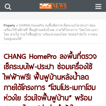
Property
»
CHANG HomePro ลงพื้นที่ตรวจเช็คระบบไฟ-ประปา ซ่อม
เครื่องใช้ไฟฟ้าฟรี! ฟื้นฟูบ้านหลังน้ำลด ภายใต้โครงการ “โฮมโปร-เมกา
โฮม ห่วงใย ร่วมใจฟื้นฟูบ้าน” พร้อมชวนคนไทย “ส่งต่อกำลังใจ จากคน
ไทยสู่แดนใต้”
CHANG HomePro ลงพื้นที่ตรวจ
เช็คระบบไฟ-ประปา ซ่อมเครื่องใช้
ไฟฟ้าฟรี! ฟื้นฟูบ้านหลังน้ำลด
ภายใต้โครงการ “โฮมโปร-เมกาโฮม
ห่วงใย ร่วมใจฟื้นฟูบ้าน” พร้อม