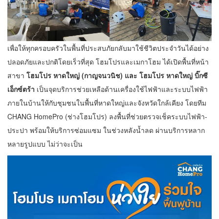
เพื่อให้ทุกครอบครัวในพื้นที่ประสบภัยกลับมาใช้ชีวิตประจำวันได้อย่าง
ปลอดภัยและปกติโดยเร็วที่สุด โฮมโปรและเมกาโฮม ได้เปิดพื้นที่หน้า
สาขา
โฮมโปร หาดใหญ่ (กาญจนวนิช) และ โฮมโปร หาดใหญ่ บิ๊กซี
เอ็กซ์ตร้า
เป็นจุดบริการช่วยเหลือด้านเครื่องใช้ไฟฟ้าและระบบไฟฟ้า
ภายในบ้านให้กับชุมชนในพื้นที่หาดใหญ่และจังหวัดใกล้เคียง โดยทีม
CHANG HomePro (ช่างโฮมโปร) ลงพื้นที่ช่วยตรวจเช็คระบบไฟฟ้า-
ประปา พร้อมให้บริการซ่อมแซม ในช่วงหลังน้ำลด ผ่านบริการหลาก
หลายรูปแบบ ไม่ว่าจะเป็น