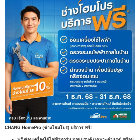
CHANG HomePro (ช่างโฮมโปร) บริการ ฟรี!
ฟรี
ซ่อมเครื่องใช้ไฟฟ้าทุกรุ่น ทุกแบรนด์ (เฉพาะค่าแรง) พร้อม