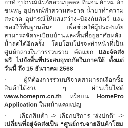
อาทิ อุปกรณ์นิรภัยส่วนบุคคล ที่นอน ผ้าห่ม ผ้า
ขนหนู อุปกรณ์ทำความสะอาด น้ำยาทำความ
สะอาด อุปกรณ์ให้แสงสว่าง–ป้องกันสัตว์ และ
ของใช้พื้นฐานอื่นๆ เพื่อช่วยให้ผู้ประสบภัย
สามารถจัดระเบียบบ้านและพื้นที่อยู่อาศัยหลัง
น้ำลดได้อีกครั้ง โดยโฮมโปรจะทำหน้าที่เป็น
ศูนย์กลางในการรวบรวม คัดแยก
และจัดส่ง
ฟรี
ไปยังพื้นที่ประสบอุทกภัยในภาคใต้ ตั้งแต่
วันนี้ ถึง
15
ธันวาคม
2568
·
ผู้ที่ต้องการร่วมบริจาคสามารถเลือกซื้อ
สินค้าได้ง่าย ๆ ผ่านเว็บไซต์
www.homepro.co.th
หรือบน
HomePro
Application
ในหน้าแคมเปญ
·
เลือกสินค้า ->
เลือกบริการ “ส่งปกติ”
->
เปลี่ยนที่อยู่จัดส่งเป็น “ศูนย์กระจายสินค้าโฮม