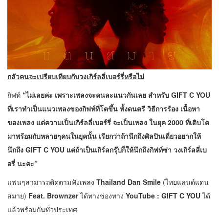
กลัวคนจะเปรียบเทียบกับวง
เกิร์ลลี่เบอร์รี่หรือไม่
กิฟท์
“ไม่เลยค่ะ เพราะเพลงจะคนละแนวกันเลย สำหรับ GIFT C YOU
ที่เราทำเป็นแนวเพลงของกิฟท์ที่โตขึ้น ทั้งดนตรี วิธีการร้อง เนื้อหา
ของเพลง แต่ความเป็นเกิร์ลลี่เบอร์รี่ จะเป็นเพลง ในยุค 2000 ที่เติบโต
มาพร้อมกับหลายๆคนในยุคนั้น เรียกว่าถ้านึกถึงศิลปินเดี่ยวอยากให้
นึกถึง GIFT C YOU แต่ถ้าเป็นเกิร์ลกรุ๊ปก็ให้นึกถึงกิฟท์ซ่า วงเกิร์ลลี่เบ
อรี่ นะคะ”
แฟนๆสามารถติดตามฟังเพลง
Thailand Dan Smile
(ไทยแลนด์แดน
สมาย)
Feat.
Brownzer
ได้ทางช่องทาง
YouTube : GIFT C YOU
ได้
แล้วพร้อมกันทั่วประเทศ