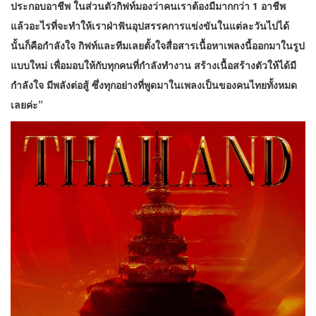
ประกอบอาชีพ ในส่วนตัวกิฟท์มองว่าคนเราต้องมีมากกว่า 1 อาชีพ
แล้วอะไรที่จะทำให้เราฝ่าฟันอุปสรรคการแข่งขันในแต่ละวันไปได้
นั้นก็คือกำลังใจ กิฟท์และทีมเลยตั้งใจสื่อสารเนื้อหาเพลงนี้ออกมาในรูป
แบบใหม่ เพื่อมอบให้กับทุกคนที่กำลังทำงาน สร้างเนื้อสร้างตัวให้ได้มี
กำลังใจ มีพลังต่อสู้ ซึ่งทุกอย่างที่พูดมาในเพลงเป็นของคนไทยทั้งหมด
เลยค่ะ”