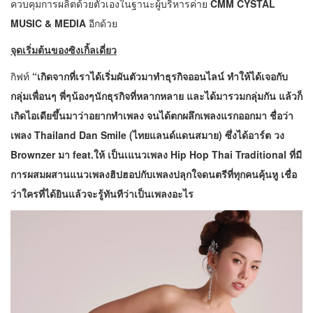
ควบคุมการผลิตด้วยตัวเองในฐานะผู้บริหารค่าย
CMM CYSTAL
MUSIC & MEDIA
อีกด้วย
จุดเริ่มต้นของซิงเกิ้ลเดี่ยว
กิฟท์
“เกิดจากที่เราได้เริ่มผันตัวมาทำธุรกิจออนไลน์ ทำให้ได้เจอกับ
กลุ่มเพื่อนๆ พี่ๆน้องๆนักธุรกิจที่หลากหลาย และได้มารวมกลุ่มกัน แล้วก็
เกิดไอเดียขึ้นมาว่าอยากทำเพลง จนได้ตกผลึกเพลงแรกออกมา ชื่อว่า
เพลง Thailand Dan Smile (ไทยแลนด์แดนสมาย) ซึ่งได้อาร์ต วง
Brownzer มา feat.ให้ เป็นเแนวเพลง Hip Hop Thai Traditional ที่มี
การผสมผสานแนวเพลงฮิปฮอปกับเพลงปลุกใจดนตรีที่ทุกคนคุ้นหู เชื่อ
ว่าใครที่ได้ยินแล้วจะรู้ทันทีว่าเป็นเพลงอะไร