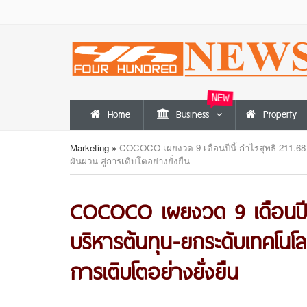
NEW
Home
Business
Property
Marketing
»
COCOCO เผยงวด 9 เดือนปีนี้ กำไรสุทธิ 211.68
ผันผวน สู่การเติบโตอย่างยั่งยืน
COCOCO เผยงวด 9 เดือนปีนี้
บริหารต้นทุน-ยกระดับเทคโนโ
การเติบโตอย่างยั่งยืน