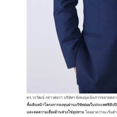
ดร.วรวัฒน์ กล่าวต่อว่า บริษัทฯ ยังคงมุ่งเน้นการขยายตล
ทั้งเดินหน้าโครงการลงทุนผ่านบริษัทย่อยในประเทศฟิลิปปิ
และลดความเสี่ยงด้านห่วงโซ่อุปทาน
โดยคาดว่าจะเริ่มดำเ