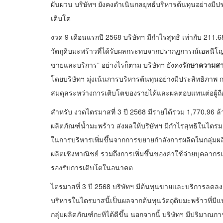
ผันผวน บริษัทฯ ยังคงดำเนินกลยุทธ์บริหารต้นทุนอย่างมี
เติบโต
งวด 9 เดือนแรกปี 2568 บริษัทฯ มีกำไรสุทธิ เท่ากับ 211
วัตถุดิบมะพร้าวที่ได้รับผลกระทบจากปรากฏการณ์เอลนีโญ (El
ขายและบริการ” อย่างไรก็ตาม บริษัทฯ ยังคง
รักษาความสา
โดยบริษัทฯ มุ่งเน้นการบริหารต้นทุนอย่างมีประสิทธิภา
สมดุลระหว่างการเติบโตของรายได้และผลตอบแทนต่อผู้ถื
สำหรับ งวดไตรมาสที่ 3 ปี 2568 มีรายได้รวม 1,770.96
ผลิตภัณฑ์น้ำมะพร้าว ส่งผลให้บริษัทฯ มีกำไรสุทธิในไตรมาส
ในการบริหารเพิ่มขึ้นจากการขยายกำลังการผลิตในกลุ่มผล
ผลิตเชิงพาณิชย์ รวมถึงการเพิ่มขึ้นของค่าใช้จ่ายบุคลา
รองรับการเติบโตในอนาคต
ไตรมาสที่ 3 ปี 2568 บริษัทฯ มีต้นทุนขายและบริการลดล
บริหารในไตรมาสนี้เป็นผลจากต้นทุนวัตถุดิบมะพร้าวที่
กลุ่มผลิตภัณฑ์กะทิได้ดีขึ้น นอกจากนี้ บริษัทฯ มีปริมาณกา