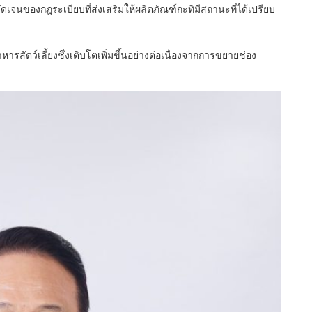
ดเจนของกฎระเบียบที่ส่งเสริมให้ผลิตภัณฑ์กะทิมีสถานะที่ได้เปรียบ
รสัตว์เลี้ยงซึ่งเติบโตเพิ่มขึ้นอย่างต่อเนื่องจากการขยายช่อง