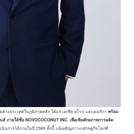
าดต่างประเทศในภูมิภาคหลัก ได้แก่ เอเชีย ยุโรป และอเมริกา
พร้อม
นส์ ภายใต้ชื่อ
NOVOCOCONUT INC. เพื่อเพิ่มศักยภาพการผลิต
นินการได้ภายในปี 2569 ทั้งนี้ แม้เผชิญภาวะเศรษฐกิจโลกที่