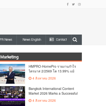
PR News
News English
Contact
Marketing
HMPRO-HomePro รายงานกำไร
ไตรมาส 2/2569 โต 13.99% แม้
เศรษฐกิจผันผวนเดินหน้าขยาย
4 สิงหาคม 2026
สาขา เสริมพอร์ต Private Brand
ดัน Gross Margin เพิ่มขึ้น
Bangkok International Content
Market 2026 Marks a Successful
Debut as an International
4 สิงหาคม 2026
Marketplace for Film and Series