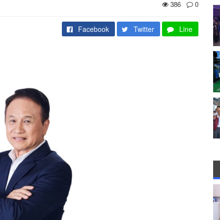
386
0
Facebook
Twitter
Line