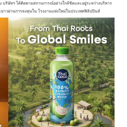
ม บริษัทฯ ได้ติดตามสถานการณ์อย่างใกล้ชิดและอยู่ระหว่างบริหาร
ะยะยาวผ่านการลงทุนใน โรงงานแห่งใหม่ในประเทศฟิลิปปินส์