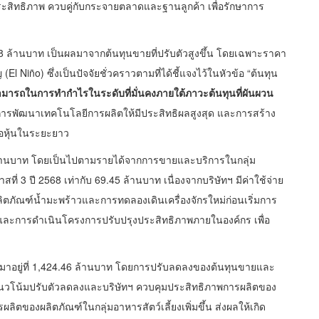
ประสิทธิภาพ ควบคู่กับกระจายตลาดและฐานลูกค้า เพื่อรักษาการ
.68 ล้านบาท เป็นผลมาจากต้นทุนขายที่ปรับตัวสูงขึ้น โดยเฉพาะราคา
 Niño) ซึ่งเป็นปัจจัยชั่วคราวตามที่ได้ชี้แจงไว้ในหัวข้อ “ต้นทุน
มารถในการทำกำไรในระดับที่มั่นคงภายใต้ภาวะต้นทุนที่ผันผวน
พ การพัฒนาเทคโนโลยีการผลิตให้มีประสิทธิผลสูงสุด และการสร้าง
อหุ้นในระยะยาว
 ล้านบาท โดยเป็นไปตามรายได้จากการขายและบริการในกลุ่ม
ที่ 3 ปี 2568 เท่ากับ 69.45 ล้านบาท เนื่องจากบริษัทฯ มีค่าใช้จ่าย
ิตภัณฑ์น้ำมะพร้าวและการทดลองเดินเครื่องจักรใหม่ก่อนเริ่มการ
กรและการดำเนินโครงการปรับปรุงประสิทธิภาพภายในองค์กร เพื่อ
งมาอยู่ที่ 1,424.46 ล้านบาท โดยการปรับลดลงของต้นทุนขายและ
มีแนวโน้มปรับตัวลดลงและบริษัทฯ ควบคุมประสิทธิภาพการผลิตของ
รผลิตของผลิตภัณฑ์ในกลุ่มอาหารสัตว์เลี้ยงเพิ่มขึ้น ส่งผลให้เกิด