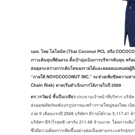
บมจ. ไทย โคโคนัท (
Thai Coconut PCL หรือ COCOCO) เผ
ภาวะต้นทุนที่ผันผวน ตั้งเป้ามุ่งเน้นการบริหารต้นทุน พร
สมดุลระหว่างการเติบโตของรายได้และผลตอบแทนต่อผู้ถื
“ภายใต้ NOVOCOCONUT INC.” จะช่วยเพิ่มขีดความสาม
Chain Risk) คาดเริ่มดำเนินการได้ภายในปี 2569
ดร.วรวัฒน์ ชิ้นปิ่นเกลียว
ประธานเจ้าหน้าที่บริหาร บริษั
ส่งออกผลิตภัณฑ์แปรรูปจากมะพร้าวรายใหญ่ของไทย เปิด
งวด 9 เดือนแรกปี 2568 บริษัทฯ มีรายได้รวม 5,117.41 ล้า
บริษัทฯ มีกำไรสุทธิ เท่ากับ 211.68 ล้านบาท โดยการเ
ซึ่งมีความต้องการเพิ่มขึ้นอย่างต่อเนื่องตามกระแสรักส