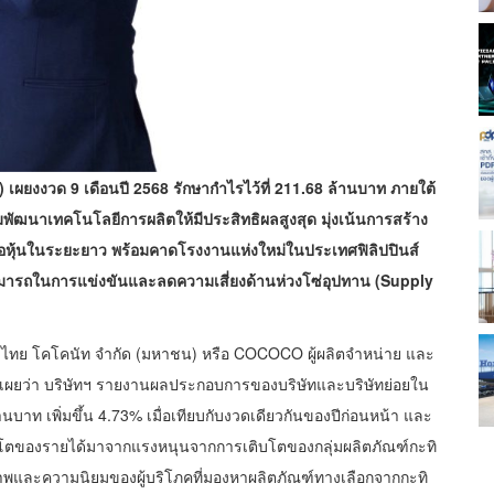
ยงงวด 9 เดือนปี 2568 รักษากำไรไว้ที่ 211.68 ล้านบาท ภายใต้
้อมพัฒนาเทคโนโลยีการผลิตให้มีประสิทธิผลสูงสุด มุ่งเน้นการสร้าง
อหุ้นในระยะยาว พร้อมคาดโรงงานแห่งใหม่ในประเทศฟิลิปปินส์
ารถในการแข่งขันและลดความเสี่ยงด้านห่วงโซ่อุปทาน (Supply
ท ไทย โคโคนัท จำกัด (มหาชน) หรือ COCOCO ผู้ผลิตจำหน่าย และ
เผยว่า บริษัทฯ รายงานผลประกอบการของบริษัทและบริษัทย่อยใน
นบาท เพิ่มขึ้น 4.73% เมื่อเทียบกับงวดเดียวกันของปีก่อนหน้า และ
ติบโตของรายได้มาจากแรงหนุนจากการเติบโตของกลุ่มผลิตภัณฑ์กะทิ
ุขภาพและความนิยมของผู้บริโภคที่มองหาผลิตภัณฑ์ทางเลือกจากกะทิ