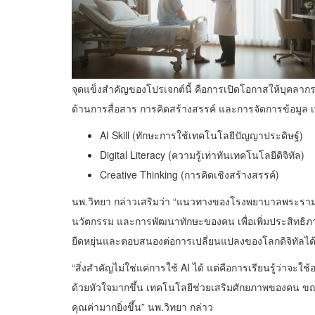
จุดแข็งสำคัญของโปรเจกต์นี้ คือการเปิดโอกาสให้บุคลากรข
ด้านการสื่อสาร การคิดสร้างสรรค์ และการจัดการข้อมูล เพ
AI Skill (ทักษะการใช้เทคโนโลยีปัญญาประดิษฐ์)
Digital Literacy (ความรู้เท่าทันเทคโนโลยีดิจิทัล)
Creative Thinking (การคิดเชิงสร้างสรรค์)
นพ.วิทยา กล่าวเสริมว่า “แนวทางของโรงพยาบาลพระรามเก้า
นวัตกรรม และการพัฒนาทักษะของคน เพื่อเพิ่มประสิทธ
ยืดหยุ่นและตอบสนองต่อการเปลี่ยนแปลงของโลกดิจิทัลได้ดีย
“สิ่งสำคัญไม่ใช่แค่การใช้ AI ได้ แต่คือการเรียนรู้ว่าจะใ
ด้วยหัวใจมากขึ้น เทคโนโลยีช่วยเสริมศักยภาพของคน ขณะ
คุณค่ามากยิ่งขึ้น” นพ.วิทยา กล่าว