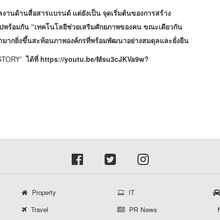
นด้านสื่อสารแบรนด์ แต่ยังเป็น จุดเริ่มต้นของการสร้าง
ปพร้อมกัน “เทคโนโลยีช่วยเสริมศักยภาพของคน
ขณะเดียวกัน
ากยิ่งขึ้น
สะท้อนภาพองค์กรที่พร้อมพัฒนาอย่างสมดุลและยั่งยืน
 STORY”
ได้ที่
https://youtu.be/Msu3cJKVa9w?
Property
IT
Travel
PR News
N