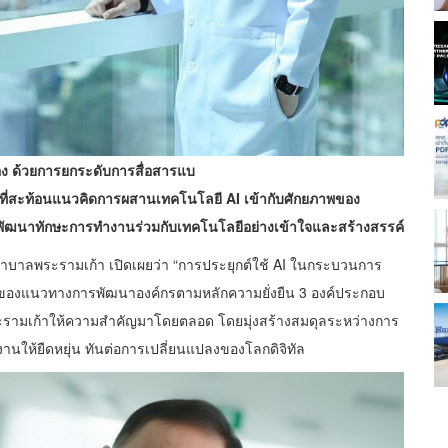
อง ด้วยการยกระดับการสื่อสารแบ
่สะท้อนแนวคิดการผสานเทคโนโลยี AI เข้ากับศักยภาพของ
ละพัฒนาทักษะการทำงานร่วมกับเทคโนโลยีอย่างเข้าใจและสร้างสรรค์
ลพระรามเก้า เปิดเผยว่า “การประยุกต์ใช้ AI ในกระบวนการ
่งของแนวทางการพัฒนาองค์กรตามหลักความยั่งยืน 3 องค์ประกอบ
ะรามเก้าให้ความสำคัญมาโดยตลอด โดยมุ่งสร้างสมดุลระหว่างการ
ห้ยืดหยุ่น ทันต่อการเปลี่ยนแปลงของโลกดิจิทัล