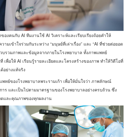
ดของคนกับ AI ทีมงานใช้ AI วิเคราะห์และเรียบเรียงถ้อยคำให้
ข้าใจร่วมกันระหว่าง “มนุษย์ที่เล่าเรื่อง” และ “AI ที่ช่วยต่อยอด
ดยรวบรวมภาพและข้อมูลจากภายในโรงพยาบาล ทั้งภาพแพทย์
พื่อให้ AI เรียนรู้รายละเอียดและโครงสร้างของภาพ ทำให้วิดีโอที่
อย่างแท้จริง
พทย์ของโรงพยาบาลพระรามเก้า เพื่อให้มั่นใจว่า ภาพลักษณ์
ชาการ และเป็นไปตามมาตรฐานของโรงพยาบาลอย่างครบถ้วน ซึ่ง
ละเอียดและคุณภาพของทุกผลงาน