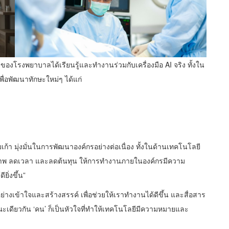
องโรงพยาบาลได้เรียนรู้และทำงานร่วมกับเครื่องมือ AI จริง ทั้งใน
ื่อพัฒนาทักษะใหม่ๆ ได้แก่
 มุ่งมั่นในการพัฒนาองค์กรอย่างต่อเนื่อง ทั้งในด้านเทคโนโลยี
ิภาพ ลดเวลา และลดต้นทุน ให้การทำงานภายในองค์กรมีความ
ิ่งขึ้น”
ช้อย่างเข้าใจและสร้างสรรค์ เพื่อช่วยให้เราทำงานได้ดีขึ้น และสื่อสาร
เดียวกัน ‘คน’ ก็เป็นหัวใจที่ทำให้เทคโนโลยีมีความหมายและ