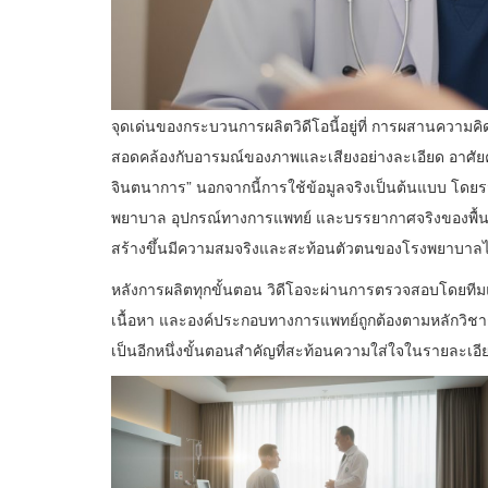
จุดเด่นของกระบวนการผลิตวิดีโอนี้อยู่ที่ การผสานความคิ
สอดคล้องกับอารมณ์ของภาพและเสียงอย่างละเอียด อาศัยความเ
จินตนาการ” นอกจากนี้การใช้ข้อมูลจริงเป็นต้นแบบ โ
พยาบาล อุปกรณ์ทางการแพทย์ และบรรยากาศจริงของพื้นที่ เ
สร้างขึ้นมีความสมจริงและสะท้อนตัวตนของโรงพยาบาลได้
หลังการผลิตทุกขั้นตอน วิดีโอจะผ่านการตรวจสอบโดยทีมแ
เนื้อหา และองค์ประกอบทางการแพทย์ถูกต้องตามหลักวิ
เป็นอีกหนึ่งขั้นตอนสำคัญที่สะท้อนความใส่ใจในราย