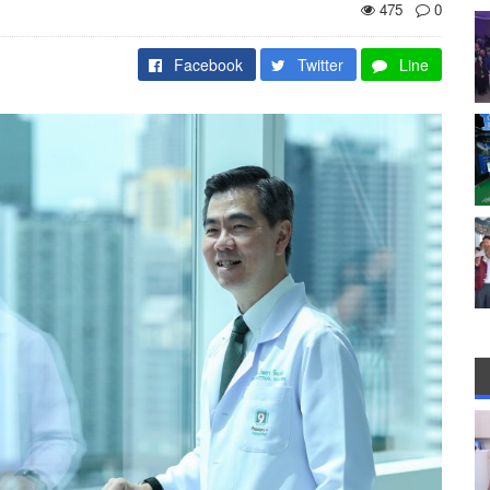
475
0
Facebook
Twitter
Line