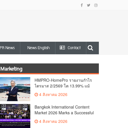
PR News
News English
Contact
Marketing
HMPRO-HomePro รายงานกำไร
ไตรมาส 2/2569 โต 13.99% แม้
เศรษฐกิจผันผวนเดินหน้าขยาย
4 สิงหาคม 2026
สาขา เสริมพอร์ต Private Brand
ดัน Gross Margin เพิ่มขึ้น
Bangkok International Content
Market 2026 Marks a Successful
Debut as an International
4 สิงหาคม 2026
Marketplace for Film and Series