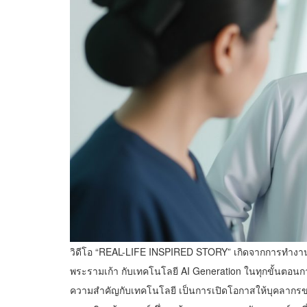
วิดีโอ “REAL-LIFE INSPIRED STORY” เกิดจากการทำงาน
พระรามเก้า กับเทคโนโลยี AI Generation ในทุกขั้นตอนการ
ความสำคัญกับเทคโนโลยี เป็นการเปิดโอกาสให้บุคลากรข