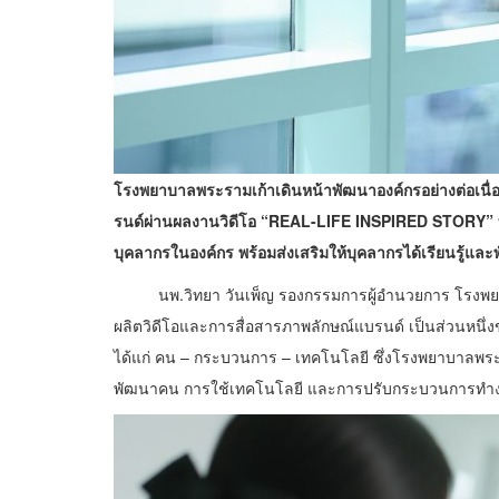
โรงพยาบาลพระรามเก้าเดินหน้าพัฒนาองค์กรอย่างต่อเนื่
รนด์ผ่านผลงานวิดีโอ
“REAL-LIFE INSPIRED STORY” ที
บุคลากรในองค์กร พร้อมส่งเสริมให้บุคลากรได้เรียนรู้แ
นพ.วิทยา วันเพ็ญ รองกรรมการผู้อำนวยการ โรงพยาบา
ผลิตวิดีโอและการสื่อสารภาพลักษณ์แบรนด์ เป็นส่วนหนึ
ได้แก่ คน – กระบวนการ – เทคโนโลยี ซึ่งโรงพยาบาลพร
พัฒนาคน การใช้เทคโนโลยี และการปรับกระบวนการทำงานใ