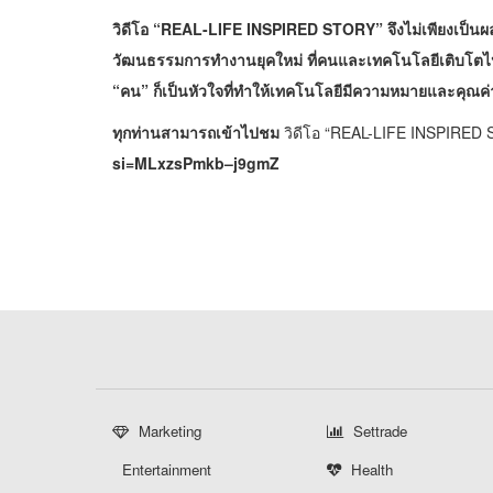
วิดีโอ
“REAL-LIFE INSPIRED STORY” จึงไม่เพียงเป็นผลงา
วัฒนธรรมการทำงานยุคใหม่ ที่คนและเทคโนโลยีเติบโตไ
“คน” ก็เป็นหัวใจที่ทำให้เทคโนโลยีมีความหมายและคุณค่าม
ทุกท่านสามารถเข้าไปชม
วิดีโอ “REAL-LIFE INSPIRED
si=MLxzsPmkb–j9gmZ
Marketing
Settrade
Entertainment
Health