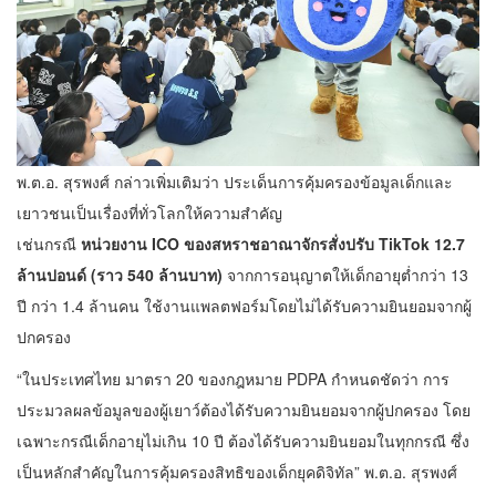
พ.ต.อ. สุรพงศ์ กล่าวเพิ่มเติมว่า ประเด็นการคุ้มครองข้อมูลเด็กและ
เยาวชนเป็นเรื่องที่ทั่วโลกให้ความสำคัญ
เช่นกรณี
หน่วยงาน
ICO ของสหราชอาณาจักรสั่งปรับ TikTok 12.7
ล้านปอนด์ (ราว 540 ล้านบาท)
จากการอนุญาตให้เด็กอายุต่ำกว่า 13
ปี กว่า 1.4 ล้านคน ใช้งานแพลตฟอร์มโดยไม่ได้รับความยินยอมจากผู้
ปกครอง
“ในประเทศไทย มาตรา 20 ของกฎหมาย PDPA กำหนดชัดว่า การ
ประมวลผลข้อมูลของผู้เยาว์ต้องได้รับความยินยอมจากผู้ปกครอง โดย
เฉพาะกรณีเด็กอายุไม่เกิน 10 ปี ต้องได้รับความยินยอมในทุกกรณี ซึ่ง
เป็นหลักสำคัญในการคุ้มครองสิทธิของเด็กยุคดิจิทัล” พ.ต.อ. สุรพงศ์