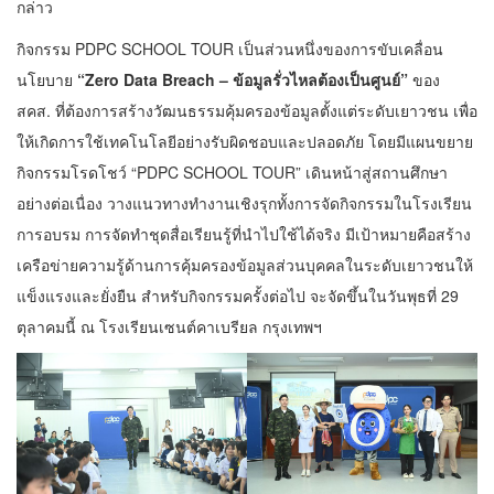
กล่าว
กิจกรรม PDPC SCHOOL TOUR เป็นส่วนหนึ่งของการขับเคลื่อน
นโยบาย
“Zero Data Breach – ข้อมูลรั่วไหลต้องเป็นศูนย์”
ของ
สคส. ที่ต้องการสร้างวัฒนธรรมคุ้มครองข้อมูลตั้งแต่ระดับเยาวชน เพื่อ
ให้เกิดการใช้เทคโนโลยีอย่างรับผิดชอบและปลอดภัย โดยมีแผนขยาย
กิจกรรมโรดโชว์ “PDPC SCHOOL TOUR” เดินหน้าสู่สถานศึกษา
อย่างต่อเนื่อง วางแนวทางทำงานเชิงรุกทั้งการจัดกิจกรรมในโรงเรียน
การอบรม การจัดทำชุดสื่อเรียนรู้ที่นำไปใช้ได้จริง มีเป้าหมายคือสร้าง
เครือข่ายความรู้ด้านการคุ้มครองข้อมูลส่วนบุคคลในระดับเยาวชนให้
แข็งแรงและยั่งยืน สำหรับกิจกรรมครั้งต่อไป จะจัดขึ้นในวันพุธที่ 29
ตุลาคมนี้ ณ โรงเรียนเซนต์คาเบรียล กรุงเทพฯ