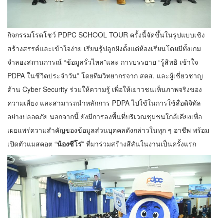
กิจกรรมโรดโชว์ PDPC SCHOOL TOUR ครั้งนี้จัดขึ้นในรูปแบบเชิง
สร้างสรรค์และเข้าใจง่าย เรียนรู้ปลูกฝังตั้งแต่ห้องเรียนโดยมีทั้งเกม
จำลองสถานการณ์ “ข้อมูลรั่วไหล”และ การบรรยาย “รู้สิทธิ เข้าใจ
PDPA ในชีวิตประจำวัน” โดยทีมวิทยากรจาก สคส. และผู้เชี่ยวชาญ
ด้าน Cyber Security ร่วมให้ความรู้ เพื่อให้เยาวชนเห็นภาพจริงของ
ความเสี่ยง และสามารถนำหลักการ PDPA ไปใช้ในการใช้สื่อดิจิทัล
อย่างปลอดภัย นอกจากนี้ ยังมีการลงพื้นที่บริเวณชุมชนใกล้เคียงเพื่อ
เผยแพร่ความสำคัญของข้อมูลส่วนบุคคลดังกล่าวในทุก ๆ อาชีพ พร้อม
เปิดตัวแมสคอต “
น้องซีโร่
” ที่มาร่วมสร้างสีสันในงานเป็นครั้งแรก