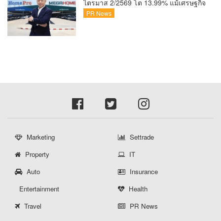
ไตรมาส 2/2569 โต 13.99% แม้เศรษฐกิจ
ผันผวนเดินหน้าขยายสาขา เสริมพอร์ต
PR News
Private Brand ดัน Gross Margin เพิ่มขึ้น
Marketing
Settrade
Property
IT
Auto
Insurance
Entertainment
Health
Travel
PR News