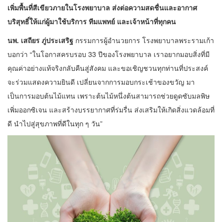
เพิ่มพื้นที่สีเขียวภายในโรงพยาบาล ส่งต่อความสดชื่นและอากาศ
บริสุทธิ์ให้แก่ผู้มาใช้บริการ ทีมแพทย์ และเจ้าหน้าที่ทุกคน
นพ. เสถียร ภู่ประเสริฐ
กรรมการผู้อำนวยการ โรงพยาบาลพระรามเก้า
บอกว่า “ในโอกาสครบรอบ 33 ปีของโรงพยาบาล เราอยากมอบสิ่งที่มี
คุณค่าอย่างแท้จริงกลับคืนสู่สังคม และขอเชิญชวนทุกท่านที่ประสงค์
จะร่วมแสดงความยินดี เปลี่ยนจากการมอบกระเช้าของขวัญ มา
เป็นการมอบต้นไม้แทน เพราะต้นไม้หนึ่งต้นสามารถช่วยดูดซับมลพิษ
เพิ่มออกซิเจน และสร้างบรรยากาศที่ร่มรื่น ส่งเสริมให้เกิดสิ่งแวดล้อมที่
ดี นำไปสู่สุขภาพที่ดีในทุก ๆ วัน”