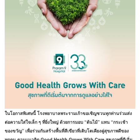
ในโอกาสพิเศษนี้ โรงพยาบาลพระรามเก้าขอเชิญชวนทุกท่านร่วมส่ง
ต่อความใส่ใจเล็ก ๆ ที่ยิ่งใหญ่ ด้วยการมอบ “ต้นไม้” แทน “กระเช้า
ของขวัญ” เพื่อร่วมกันสร้างพื้นที่สีเขียวที่เติบโตเคียงคู่สุขภาพดีของ
ทุกคน ตามแนวคิด
Good Health Grows With Care สุขภาพที่ดีเริ่ม