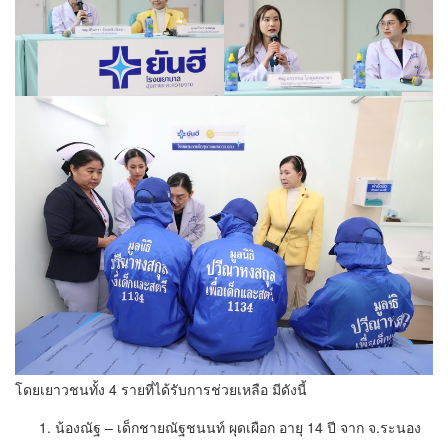
โดยเยาวชนทั้ง 4 รายที่ได้รับการช่วยเหลือ มีดังนี้
น้องณัฐ – เด็กชายณัฐชนนท์ ผุดเผือก อายุ 14 ปี จาก จ.ระนอง