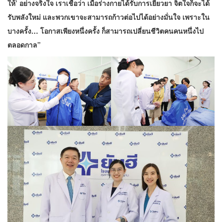
ให้’ อย่างจริงใจ เราเชื่อว่า เมื่อร่างกายได้รับการเยียวยา จิตใจก็จะได้
รับพลังใหม่ และพวกเขาจะสามารถก้าวต่อไปได้อย่างมั่นใจ เพราะใน
บางครั้ง… โอกาสเพียงหนึ่งครั้ง ก็สามารถเปลี่ยนชีวิตคนคนหนึ่งไป
ตลอดกาล”