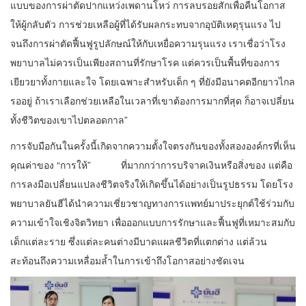
แบบของการผ่าตัดปากแหว่งเพดานโหว่ การลบรอยสักเพื่อคืนโอกาส
ให้ผู้กลับตัว การช่วยเหลือผู้ที่ได้รับผลกระทบจากอุบัติเหตุรุนแรง ไป
จนถึงการผ่าตัดฟื้นฟูรูปลักษณ์ให้กับเหยื่อความรุนแรง เราเชื่อว่าโรง
พยาบาลไม่ควรเป็นเพียงสถานที่รักษาโรค แต่ควรเป็นพื้นที่ของการ
เยียวยาทั้งกายและใจ โดยเฉพาะสำหรับเด็ก ๆ ที่ยังมีอนาคตอีกยาวไกล
รออยู่ ถ้าเราเลือกช่วยเหลือในเวลาที่เขาต้องการมากที่สุด ก็อาจเปลี่ยน
ทั้งชีวิตของเขาไปตลอดกาล”
การจับมือกันในครั้งนี้เกิดจากความตั้งใจตรงกันของทั้งสององค์กรที่เห็น
คุณค่าของ “การให้” ที่มากกว่าการบริจาคเงินหรือสิ่งของ แต่คือ
การลงมือเปลี่ยนแปลงชีวิตจริงให้เกิดขึ้นได้อย่างเป็นรูปธรรม โดยโรง
พยาบาลยันฮีได้นำความเชี่ยวชาญทางการแพทย์มาประยุกต์ใช้ร่วมกับ
ความเข้าใจเชิงจิตวิทยา เพื่อออกแบบการรักษาและฟื้นฟูที่เหมาะสมกับ
เด็กแต่ละราย ซึ่งแต่ละคนต่างมีบาดแผลชีวิตที่แตกต่าง แต่ล้วน
สะท้อนถึงความเหลื่อมล้ำในการเข้าถึงโอกาสอย่างชัดเจน