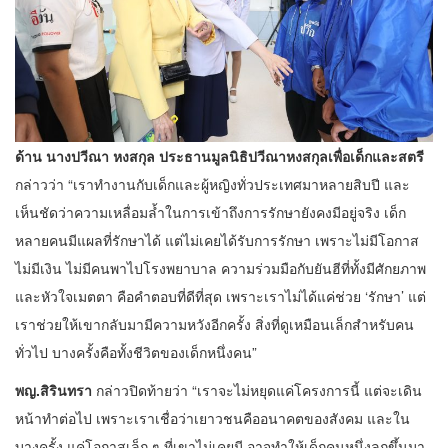
ด้าน นางปวีณา หงสกุล ประธานมูลนิธิปวีณาหงสกุลเพื่อเด็กและสตรี
กล่าวว่า “เราทำงานกับเด็กและผู้หญิงทั่วประเทศมาหลายสิบปี และ
เห็นชัดว่าความเหลื่อมล้ำในการเข้าถึงการรักษายังคงมีอยู่จริง เด็ก
หลายคนมีแผลที่รักษาได้ แต่ไม่เคยได้รับการรักษา เพราะไม่มีโอกาส
ไม่มีเงิน ไม่มีคนพาไปโรงพยาบาล ความร่วมมือกับยันฮีที่ทั้งมีศักยภาพ
และหัวใจเมตตา คือคำตอบที่ดีที่สุด เพราะเราไม่ได้แค่ช่วย ‘รักษา’ แต่
เราช่วยให้เขากลับมามีความหวังอีกครั้ง สิ่งที่ดูเหมือนเล็กสำหรับคน
ทั่วไป บางครั้งคือทั้งชีวิตของเด็กหนึ่งคน”
พญ.สิรินทรา
กล่าวปิดท้ายว่า “เราจะไม่หยุดแค่โครงการนี้ แต่จะเดิน
หน้าทำต่อไป เพราะเราเชื่อว่าเยาวชนคืออนาคตของสังคม และใน
บางครั้ง แค่โอกาสเล็ก ๆ ที่เขาไม่เคยมี อาจทำให้เด็กคนหนึ่งลุกขึ้นมา