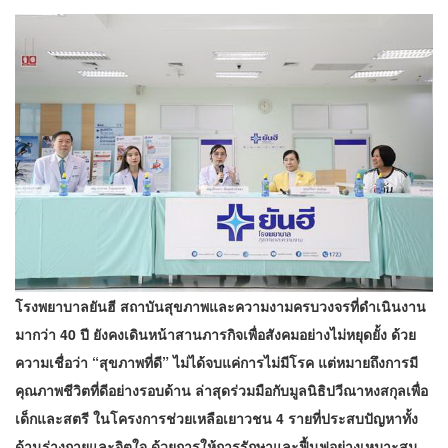
โรงพยาบาลยันฮี สถาบันสุขภาพและความงามครบวงจรที่ดำเนินงาน
มากว่า 40 ปี ยังคงเดินหน้าสานภารกิจเพื่อสังคมอย่างไม่หยุดยั้ง ด้วย
ความเชื่อว่า “สุขภาพที่ดี” ไม่ได้จบแค่การไม่มีโรค แต่หมายถึงการมี
คุณภาพชีวิตที่ดีอย่างรอบด้าน ล่าสุดร่วมมือกับมูลนิธิปวีณาหงสกุลเพื่อ
เด็กและสตรี ในโครงการช่วยเหลือเยาวชน 4 รายที่ประสบปัญหาทั้ง
ด้านร่างกายและจิตใจ ด้วยการให้การรักษาและฟื้นฟูอย่างเหมาะสม