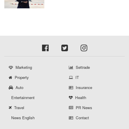
Private Brand ดัน Gross Margin เพิ่มขึ้น
Marketing
Settrade
Property
IT
Auto
Insurance
Entertainment
Health
Travel
PR News
News English
Contact