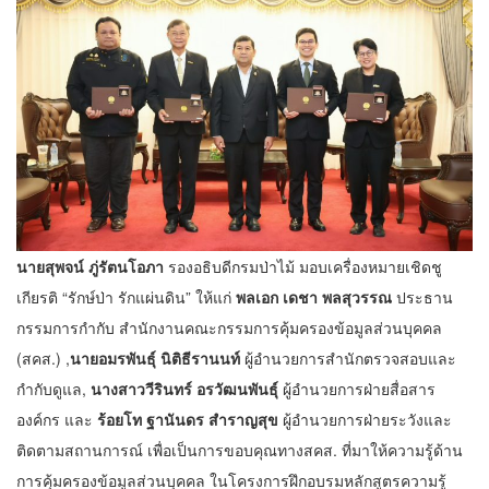
นายสุพจน์ ภู่รัตนโอภา
รองอธิบดีกรมป่าไม้ มอบเครื่องหมายเชิดชู
เกียรติ “รักษ์ป่า รักแผ่นดิน” ให้แก่
พลเอก เดชา พลสุวรรณ
ประธาน
กรรมการกำกับ สำนักงานคณะกรรมการคุ้มครองข้อมูลส่วนบุคคล
(สคส.) ,
นายอมรพันธุ์ นิติธีรานนท์
ผู้อำนวยการสำนักตรวจสอบและ
กำกับดูแล,
นางสาววีรินทร์ อรวัฒนพันธุ์
ผู้อำนวยการฝ่ายสื่อสาร
องค์กร และ
ร้อยโท ฐานันดร สำราญสุข
ผู้อำนวยการฝ่ายระวังและ
ติดตามสถานการณ์ เพื่อเป็นการขอบคุณทางสคส. ที่มาให้ความรู้ด้าน
การคุ้มครองข้อมูลส่วนบุคคล ในโครงการฝึกอบรมหลักสูตรความรู้