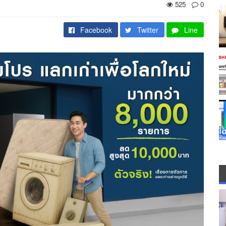
525
0
Facebook
Twitter
Line