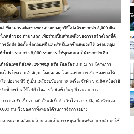
หม่’ ที่สามารถจัดการของเก่าอย่างถูกวิธีไปแล้วมากกว่า 3,000 ตัน
ิโภคนำของเก่ามาแลก เพื่อร่วมเป็นส่วนหนึ่งของการสร้างโลกที่ดี
ารจัดส่ง ติดตั้ง-รื้อถอนฟรี และสิทธิ์แลกข้ามหมวดได้ ครอบคลุม
บรนด์ชั้นนำ รวมกว่า 8,000 รายการ ให้ทุกคนแลกได้มากกว่าเดิม
กส์ เซ็นเตอร์ จำกัด (มหาชน)
หรือ โฮมโปร
เปิดเผยว่า โครงการ
ืนที่โฮมโปรให้ความสำคัญมาโดยตลอด โดยเฉพาะการเปิดช่องทางให้
ใหญ่อย่าง ทีวี ตู้เย็น เครื่องปรับอากาศ เครื่องซักผ้า รวมถึงเครื่องใช้
บซื้อเครื่องใช้ไฟฟ้าใหม่ หรือสินค้าอื่นๆ ที่ร่วมรายการ
ับการตอบรับเป็นอย่างดี ตั้งแต่เริ่มดำเนินโครงการ มีลูกค้านำของ
000 ตัน ซึ่งของเก่าทั้งหมดได้รับการจัดการอย่าง
ผลกระทบต่อสิ่งแวดล้อม และเป็นการหมุนเวียนทรัพยากรกลับมาใช้