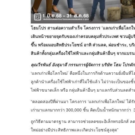
โฮมโปร สานต่อความสำเร็จ โครงการ
‘แลกเก่าเพื่อโลกใ
เดินหน้าขยายจุดรับของเก่าครอบคลุมทั่วประเทศ ชวนผู้บร
ขึ้น พร้อมมอบสิทธิประโยชน์ อาทิ ส่วนลด, ผ่อนชำระ, บริก
สินค้าทั้งกลุ่มเครื่องใช้ไฟฟ้าและกลุ่มสินค้าอื่นๆ จากแ
คุณวีรพันธ์ อังสุมาลี กรรมการผู้จัดการ บริษัท โฮม โปรดั
‘แลกเก่าเพื่อโลกใหม่’ คือหนึ่งในภารกิจด้านความยั่งย
ลูกค้านำเครื่องใช้ไฟฟ้าเก่าที่ไม่ใช้แล้ว ไม่ว่าจะเป็นของชิ้น
ไฟฟ้าขนาดเล็ก หรือ กลุ่มสินค้าอื่นๆ มาแลกรับส่วนลดสำหรั
“ตลอดสองปีที่ผ่านมา โครงการ ‘แลกเก่าเพื่อโลกใหม่’ ได้ร
เก่ามาแลกมากกว่า 300,000 ชิ้น คิดเป็นน้ำหนักมากกว่า 3,
ถูกวิธีตามมาตรฐาน สามารถช่วยลดขยะอิเล็กทรอนิกส์ ลด
ใหม่อย่างมีประสิทธิภาพและเกิดประโยชน์สูงสุด”