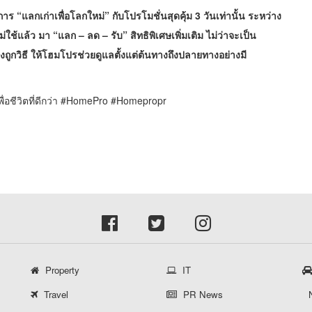
 “แลกเก่าเพื่อโลกใหม่” กับโปรโมชั่นสุดคุ้ม 3 วันเท่านั้น ระหว่าง
่ใช้แล้ว มา “แลก – ลด – รับ” สิทธิพิเศษเพิ่มเติม ไม่ว่าจะเป็น
ูกวิธี ให้โฮมโปรช่วยดูแลตั้งแต่ต้นทางถึงปลายทางอย่างมี
ื่อชีวิตที่ดีกว่า #HomePro #Homepropr
Property
IT
Travel
PR News
N