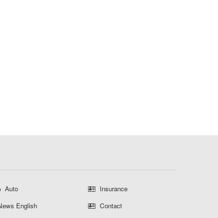
Auto
Insurance
ews English
Contact