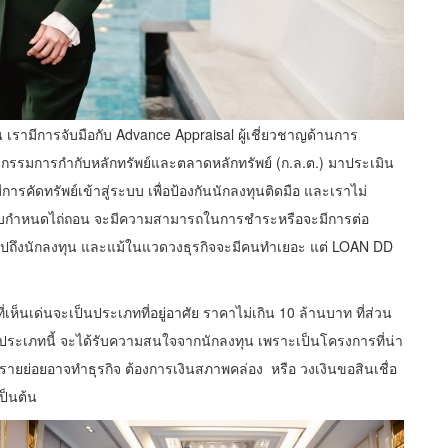
น เรามีการจับมือกับ Advance Appraisal ผู้เชี่ยวชาญด้านการ
ะกรรมการกำกับหลักทรัพย์และตลาดหลักทรัพย์ (ก.ล.ต.) มาประเมิน
การคัดทรัพย์เข้าสู่ระบบ เพื่อป้องกันนักลงทุนติดมือ และเราไม่
อนครบกำหนดไถ่ถอน จะมีความสามารถในการชำระหรือจะมีการต่อ
รไปถึงนักลงทุน และแม้ในแวดวงธุรกิจจะมีคนทำเยอะ แต่ LOAN DD
ห็นเด่นจะเป็นประเภทที่อยู่อาศัย ราคาไม่เกิน 10 ล้านบาท ที่ส่วน
ะเภทนี้ จะได้รับความสนใจจากนักลงทุน เพราะเป็นโครงการที่น่า
เช่น รายย่อยอาจทำธุรกิจ ต้องการเงินสภาพคล่อง หรือ วงเงินขอสินเชื่อ
ป็นต้น