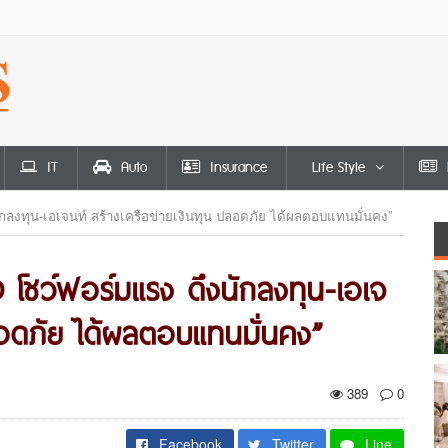
IT
Auto
Insurance
Life Style
กลงทุน-เอเจนท์ สร้างเครือข่ายเงินทุน ปลอดภัย ได้ผลตอบแทนมั่นคง”
 โชว์ฟอร์มแรง ดึงนักลงทุน-เอเจ
ปลอดภัย ได้ผลตอบแทนมั่นคง”
389
0
Facebook
Twitter
Line