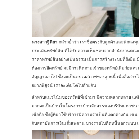
นางสาวฐิติยา
กล่าวย้ำว่า เราซื่อตรงกับลูกค้าและนักลงทุ
ประเมินทรัพย์สิน ที่ได้รับความเห็นชอบจากสำนักงานคณ
ราคาทรัพย์สินอย่างเป็นธรรม เป็นการสร้างระบบที่ยังยืน มี
ต้องการยึดทรัพย์ จะมีการติดตามเจ้าของทรัพย์เดิมก่
สัญญาออกไป ซึ่งจะเป็นตรวจสภาพของลูกหนี้ เพื่อสื่อสา
อยากพิสูจน์ เราจะเติบโตไปด้วยกัน
สำหรับแนวโน้มของทรัพย์ที่เข้ามา มีความหลากหลาย แต่ที่เ
มากจะเป็นบ้านในโครงการบ้านจัดสรรของบริษัทมหาชน ปร
เชื่อถือ ซึ่งผู้ที่มาใช้บริการมีความจำเป็นที่แตกต่างกัน 
กับสถาบันการเงินเต็มเพดาน บางรายไปติดหนี้นอกระบบ เ