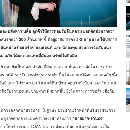
นอง อสังหาฯ ปลื้ม ลูกค้าให้การตอบรับล้นหลาม ยอดติดต่อมากกว่า
แรกกว่า 300 ล้านบาท ชี้ ที่อยู่อาศัย ราคา 2-3 ล้านบาท ใช้บริการ
 เดินหน้าสร้างเครือข่ายเอเจนท์ และ นักลงทุน ผ่านการจัดสัมมนา
ปลอดภัย ได้ผลตอบแทนที่มั่นคง ทรัพย์ไม่ติดมือ
ย์ และยังเป็นปัจจัยสำคัญที่มีผลต่อความมั่นคงทางจิตใจ การสร้าง
างรายได้ รองรับการทำธุรกรรมจำเป็นในอนาคตได้อย่างปลอดภัย ซึ่ง
ทรัพย์ และ ไม่ว่าจะเป็น โฉนดที่ดิน บ้าน คอนโดมิเนียม อพาร์ตเมนต์
ุรกิจรับจำนองและขายฝากเพิ่มมากขึ้น ยิ่งในภาวะการขอสินเชื่อกับ
ด้านการตลาดมายาวนาน ในฐานะ ประธานเจ้าหน้าที่บริหารฝ่ายการ
ำเนินธุรกิจตัวกลางแบบครบวงจรสำหรับการ
“ขายฝาก-จำนอง”
ารให้บริการของ LOAN DD ว่า ตั้งแต่เปิดดำเนินธุรกิจอย่างเป็น