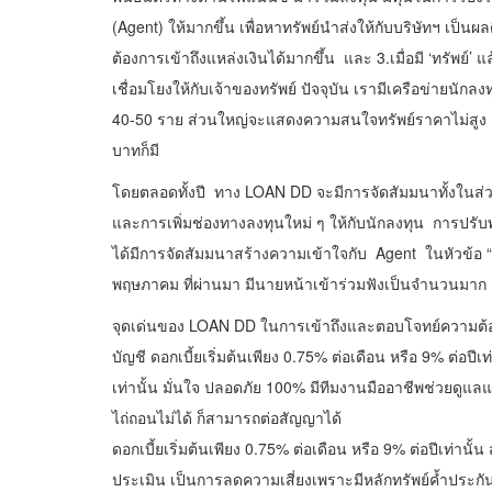
(Agent) ให้มากขึ้น เพื่อหาทรัพย์นำส่งให้กับบริษัทฯ เป็น
ต้องการเข้าถึงแหล่งเงินได้มากขึ้น และ 3.เมื่อมี ‘ทรัพย์’ 
เชื่อมโยงให้กับเจ้าของทรัพย์ ปัจจุบัน เรามีเครือข่าย
40-50 ราย ส่วนใหญ่จะแสดงความสนใจทรัพย์ราคาไม่สูง เ
บาทก็มี
โดยตลอดทั้งปี ทาง LOAN DD จะมีการจัดสัมมนาทั้งในส่ว
และการเพิ่มช่องทางลงทุนใหม่ ๆ ให้กับนักลงทุน การปร
ได้มีการจัดสัมมนาสร้างความเข้าใจกับ Agent ในหัวข้อ “S
พฤษภาคม ที่ผ่านมา มีนายหน้าเข้าร่วมฟังเป็นจำนวนมาก
จุดเด่นของ LOAN DD ในการเข้าถึงและตอบโจทย์ความต้องก
บัญชี ดอกเบี้ยเริ่มต้นเพียง 0.75% ต่อเดือน หรือ 9% ต่อป
เท่านั้น มั่นใจ ปลอดภัย 100% มีทีมงานมืออาชีพช่วยด
ไถ่ถอนไม่ได้ ก็สามารถต่อสัญญาได้
ดอกเบี้ยเริ่มต้นเพียง 0.75% ต่อเดือน หรือ 9% ต่อปีเท่านั
ประเมิน เป็นการลดความเสี่ยงเพราะมีหลักทรัพย์ค้ำประกัน