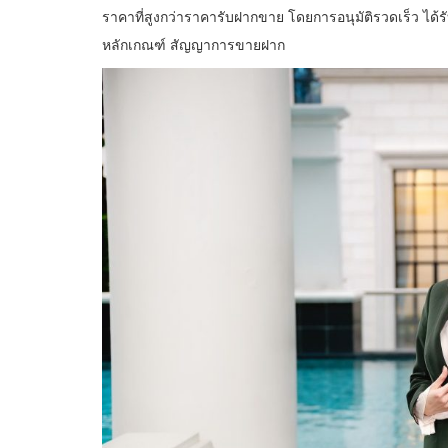
ราคาที่สูงกว่าราคารับฝากขาย โดยการอนุมัติรวดเร็ว ได้
หลักเกณฑ์ สัญญาการขายฝาก