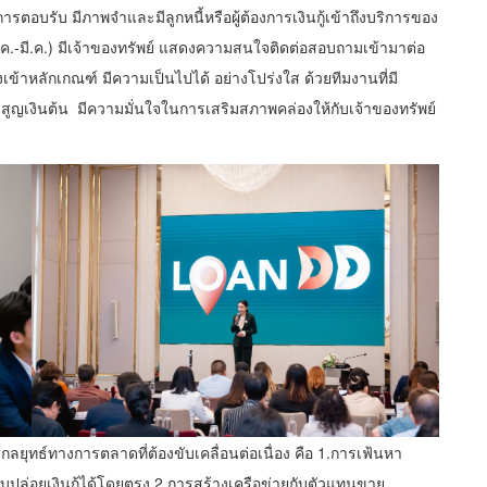
ารตอบรับ มีภาพจำและมีลูกหนี้หรือผู้ต้องการเงินกู้เข้าถึงบริการของ
.-มี.ค.) มีเจ้าของทรัพย์ แสดงความสนใจติดต่อสอบถามเข้ามาต่อ
เข้าหลักเกณฑ์ มีความเป็นไปได้ อย่างโปร่งใส ด้วยทีมงานที่มี
่สูญเงินต้น มีความมั่นใจในการเสริมสภาพคล่องให้กับเจ้าของทรัพย์
 กลยุทธ์ทางการตลาดที่ต้องขับเคลื่อนต่อเนื่อง คือ 1.การเฟ้นหา
ปล่อยเงินกู้ได้โดยตรง 2.การสร้างเครือข่ายกับตัวแทนขาย