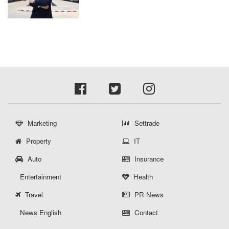
Private Brand ดัน Gross Margin เพิ่มขึ้น
Marketing
Settrade
Property
IT
Auto
Insurance
Entertainment
Health
Travel
PR News
News English
Contact