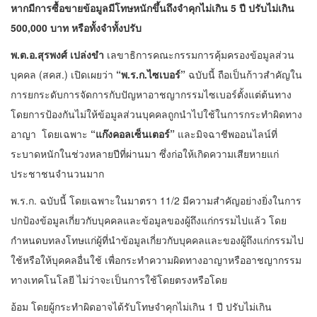
หากมีการซื้อขายข้อมูลมีโทษหนักขึ้นถึงจำคุกไม่เกิน 5 ปี ปรับไม่เกิน
500,000 บาท หรือทั้งจำทั้งปรับ
พ.ต.อ.สุรพงศ์ เปล่งขำ
เลขาธิการคณะกรรมการคุ้มครองข้อมูลส่วน
บุคคล (สคส.) เปิดเผยว่า
“พ.ร.ก.ไซเบอร์”
ฉบับนี้ ถือเป็นก้าวสำคัญใน
การยกระดับการจัดการกับปัญหาอาชญากรรมไซเบอร์ตั้งแต่ต้นทาง
โดยการป้องกันไม่ให้ข้อมูลส่วนบุคคลถูกนำไปใช้ในการกระทำผิดทาง
อาญา โดยเฉพาะ
“แก๊งคอลเซ็นเตอร์”
และมิจฉาชีพออนไลน์ที่
ระบาดหนักในช่วงหลายปีที่ผ่านมา ซึ่งก่อให้เกิดความเสียหายแก่
ประชาชนจำนวนมาก
พ.ร.ก. ฉบับนี้ โดยเฉพาะในมาตรา 11/2 มีความสำคัญอย่างยิ่งในการ
ปกป้องข้อมูลเกี่ยวกับบุคคลและข้อมูลของผู้ถึงแก่กรรมไปแล้ว โดย
กำหนดบทลงโทษแก่ผู้ที่นำข้อมูลเกี่ยวกับบุคคลและของผู้ถึงแก่กรรมไป
ใช้หรือให้บุคคลอื่นใช้ เพื่อกระทำความผิดทางอาญาหรืออาชญากรรม
ทางเทคโนโลยี ไม่ว่าจะเป็นการใช้โดยตรงหรือโดย
อ้อม โดยผู้กระทำผิดอาจได้รับ
โทษจำคุกไม่เกิน 1 ปี ปรับไม่เกิน