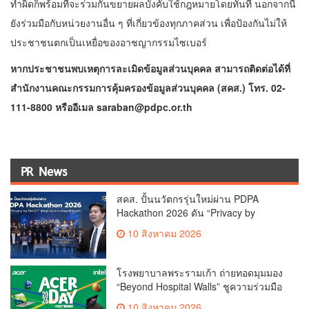
ทำผิดก็พร้อมที่จะร่วมกันขยายผลบังคับใช้กฎหมายโดยทันที นอกจากนี้
ยังร่วมมือกับหน่วยงานอื่น ๆ ที่เกี่ยวข้องทุกภาคส่วน เพื่อป้องกันไม่ให้
ประชาชนตกเป็นเหยื่อของอาชญากรรมไซเบอร์
หากประชาชนพบเหตุการละเมิดข้อมูลส่วนบุคคล สามารถติดต่อได้ที่
สำนักงานคณะกรรมการคุ้มครองข้อมูลส่วนบุคคล (สคส.) โทร.
02-
111-8800 หรืออีเมล saraban@pdpc.or.th
PR News
สคส. ปั้นนวัตกรรุ่นใหม่ผ่าน PDPA
Hackathon 2026 ดัน “Privacy by
Design for all” สู่โซลูชันคุ้มครองข้อมูล
10 สิงหาคม 2026
ส่วนบุคคลที่ใช้ได้จริงสคส. ปั้นนวัตกรรุ่น
ใหม่ผ่าน PDPA Hackathon 2026
โรงพยาบาลพระรามเก้า ถ่ายทอดมุมมอง
“Beyond Hospital Walls” ชูความร่วมมือ
ระหว่างโรงพยาบาลและ Startup ร่วม
10 สิงหาคม 2026