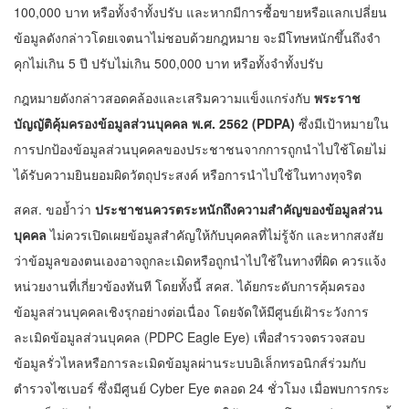
100
,000 บาท หรือทั้งจำทั้งปรับ และหากมีการซื้อขายหรือแลกเปลี่ยน
ข้อมูลดังกล่าวโดยเจตนาไม่ชอบด้วยกฎหมาย จะมีโทษหนักขึ้นถึงจำ
คุกไม่เกิน 5 ปี ปรับไม่เกิน 500,000 บาท หรือทั้งจำทั้งปรับ
กฎหมายดังกล่าวสอดคล้องและเสริมความแข็งแกร่งกับ
พระราช
บัญญัติคุ้มครองข้อมูลส่วนบุคคล พ.ศ.
2562 (PDPA)
ซึ่งมีเป้าหมายใน
การปกป้องข้อมูลส่วนบุคคลของประชาชนจากการถูกนำไปใช้โดยไม่
ได้รับความยินยอมผิดวัตถุประสงค์ หรือการนำไปใช้ในทางทุจริต
สคส. ขอย้ำว่า
ประชาชนควรตระหนักถึงความสำคัญของข้อมูลส่วน
บุคคล
ไม่ควรเปิดเผยข้อมูลสำคัญให้กับบุคคลที่ไม่รู้จัก และหากสงสัย
ว่าข้อมูลของตนเองอาจถูกละเมิดหรือถูกนำไปใช้ในทางที่ผิด ควรแจ้ง
หน่วยงานที่เกี่ยวข้องทันที โดยทั้งนี้ สคส. ได้ยกระดับการคุ้มครอง
ข้อมูลส่วนบุคคลเชิงรุกอย่างต่อเนื่อง โดยจัดให้มีศูนย์เฝ้าระวังการ
ละเมิดข้อมูลส่วนบุคคล (PDPC Eagle Eye) เพื่อสำรวจตรวจสอบ
ข้อมูลรั่วไหลหรือการละเมิดข้อมูลผ่านระบบอิเล็กทรอนิกส์ร่วมกับ
ตำรวจไซเบอร์ ซึ่งมีศูนย์ Cyber Eye ตลอด 24 ชั่วโมง เมื่อพบการกระ