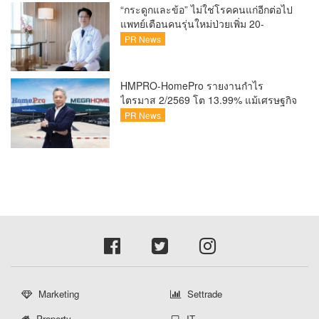
แล้ว
“กระดูกและข้อ” ไม่ใช่โรคคนแก่อีกต่อไป
แพทย์เตือนคนรุ่นใหม่ป่วยเพิ่ม 20-
30% เสี่ยง ‘ข้อเข่าเสื่อมก่อนวัย’ จาก
PR News
กระแสกีฬา
HMPRO-HomePro รายงานกำไร
ไตรมาส 2/2569 โต 13.99% แม้เศรษฐกิจ
ผันผวนเดินหน้าขยายสาขา เสริมพอร์ต
PR News
Private Brand ดัน Gross Margin เพิ่มขึ้น
Marketing
Settrade
Property
IT