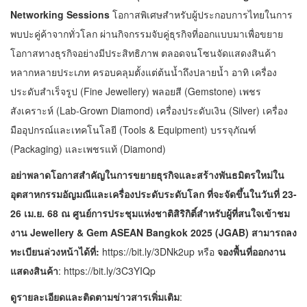
Networking Sessions
โอกาสพิเศษสำหรับผู้ประกอบการไทยในการ
พบปะคู่ค้าจากทั่วโลก ผ่านกิจกรรมจับคู่ธุรกิจที่ออกแบบมาเพื่อขยาย
โอกาสทางธุรกิจอย่างมีประสิทธิภาพ ตลอดจนโซนจัดแสดงสินค้า
หลากหลายประเภท ครอบคลุมตั้งแต่ต้นน้ำถึงปลายน้ำ อาทิ เครื่อง
ประดับสำเร็จรูป (Fine Jewellery) พลอยสี (Gemstone) เพชร
สังเคราะห์ (Lab-Grown Diamond) เครื่องประดับเงิน (Silver) เครื่อง
มืออุปกรณ์และเทคโนโลยี (Tools & Equipment) บรรจุภัณฑ์
(Packaging) และเพชรแท้ (Diamond)
อย่าพลาดโอกาสสำคัญในการขยายธุรกิจและสร้างพันธมิตรใหม่ใน
อุตสาหกรรมอัญมณีและเครื่องประดับระดับโลก
ที่จะจัดขึ้นในวันที่
23-
26 เม.ย. 68 ณ ศูนย์การประชุมแห่งชาติสิริกิติ์
สำหรับผู้ที่สนใจเข้าชม
งาน
Jewellery & Gem ASEAN Bangkok 2025 (JGAB) สามารถลง
ทะเบียนล่วงหน้าได้ที่:
https://bit.ly/3DNk2up
หรือ
จองพื้นที่ออกงาน
แสดงสินค้า
:
https://bit.ly/3C3YIQp
ดูรายละเอียดและติดตามข่าวสารเพิ่มเติม
: