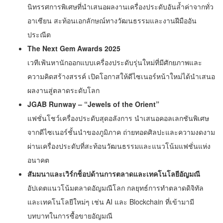
นิทรรศการพิเศษที่นำเสนอผลงานเครื่องประดับอันล้ำค่าจากทั่ว
อาเซียน สะท้อนเอกลักษณ์ทางวัฒนธรรมและงานฝีมืออัน
ประณีต
The Next Gem Awards 2025
เวทีเฟ้นหานักออกแบบเครื่องประดับรุ่นใหม่ที่มีศักยภาพและ
ความคิดสร้างสรรค์ เปิดโอกาสให้ดีไซเนอร์หน้าใหม่ได้นำเสนอ
ผลงานสู่ตลาดระดับโลก
JGAB Runway – “Jewels of the Orient”
แฟชั่นโชว์เครื่องประดับสุดอลังการ นำเสนอคอลเลกชันพิเศษ
จากดีไซเนอร์ชั้นนำของภูมิภาค ถ่ายทอดศิลปะและความงดงาม
ผ่านเครื่องประดับที่สะท้อนวัฒนธรรมและแนวโน้มแฟชั่นแห่ง
อนาคต
สัมมนาและเวิร์กช็อปด้านการตลาดและเทคโนโลยีอัญมณี
อัปเดตแนวโน้มตลาดอัญมณีโลก กลยุทธ์การทำตลาดดิจิทัล
และเทคโนโลยีใหม่ๆ เช่น AI และ Blockchain ที่เข้ามามี
บทบาทในการซื้อขายอัญมณี