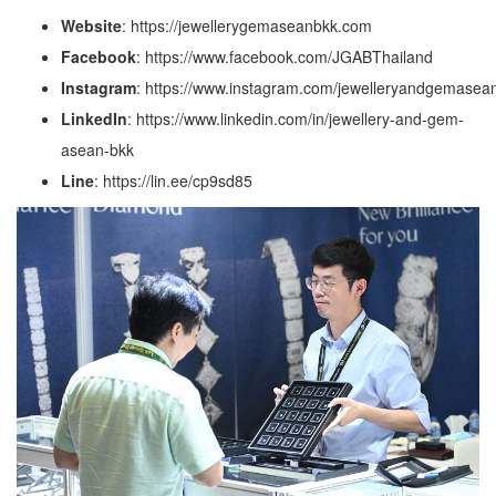
Website
:
https://jewellerygemaseanbkk.com
Facebook
:
https://www.facebook.com/JGABThailand
Instagram
:
https://www.instagram.com/jewelleryandgemase
LinkedIn
:
https://www.linkedin.com/in/jewellery-and-gem-
asean-bkk
Line
:
https://lin.ee/cp9sd85