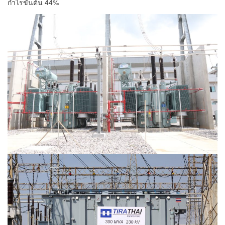
กำไรขั้นต้น 44%