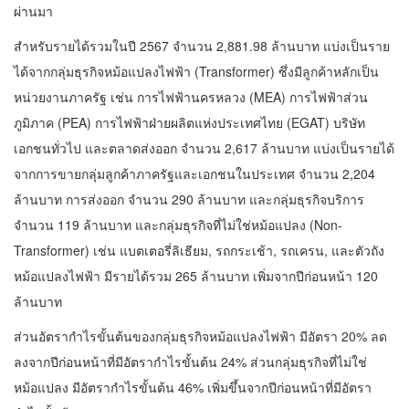
ผ่านมา
สำหรับรายได้รวมในปี 2567 จำนวน 2,881.98 ล้านบาท แบ่งเป็นราย
ได้จากกลุ่มธุรกิจหม้อแปลงไฟฟ้า (Transformer) ซึ่งมีลูกค้าหลักเป็น
หน่วยงานภาครัฐ เช่น การไฟฟ้านครหลวง (MEA) การไฟฟ้าส่วน
ภูมิภาค (PEA) การไฟฟ้าฝ่ายผลิตแห่งประเทศไทย (EGAT) บริษัท
เอกชนทั่วไป และตลาดส่งออก จำนวน 2,617 ล้านบาท แบ่งเป็นรายได้
จากการขายกลุ่มลูกค้าภาครัฐและเอกชนในประเทศ จำนวน 2,204
ล้านบาท การส่งออก จำนวน 290 ล้านบาท และกลุ่มธุรกิจบริการ
จำนวน 119 ล้านบาท และกลุ่มธุรกิจที่ไม่ใช่หม้อแปลง (Non-
Transformer) เช่น แบตเตอรี่ลิเธียม, รถกระเช้า, รถเครน, และตัวถัง
หม้อแปลงไฟฟ้า มีรายได้รวม 265 ล้านบาท เพิ่มจากปีก่อนหน้า 120
ล้านบาท
ส่วนอัตรากำไรขั้นต้นของกลุ่มธุรกิจหม้อแปลงไฟฟ้า มีอัตรา 20% ลด
ลงจากปีก่อนหน้าที่มีอัตรากำไรขั้นต้น 24% ส่วนกลุ่มธุรกิจที่ไม่ใช่
หม้อแปลง มีอัตรากำไรขั้นต้น 46% เพิ่มขึ้นจากปีก่อนหน้าที่มีอัตรา