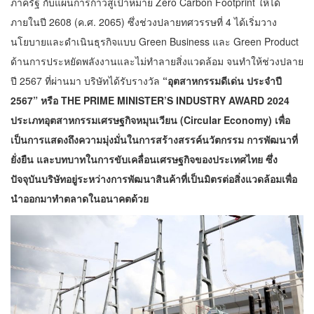
ภาครัฐ กับแผนการก้าวสู่เป้าหมาย
Zero Carbon Footprint
ให้ได้
ภายในปี 2608 (ค.ศ. 2065) ซึ่งช่วงปลายทศวรรษที่ 4 ได้เริ่มวาง
นโยบายและดำเนินธุรกิจแบบ Green Business และ Green Product
ด้านการประหยัดพลังงานและไม่ทำลายสิ่งแวดล้อม จนทำให้ช่วงปลาย
ปี 2567 ที่ผ่านมา บริษัทได้รับรางวัล
“อุตสาหกรรมดีเด่น ประจำปี
2567” หรือ THE PRIME MINISTER’S INDUSTRY AWARD 2024
ประเภทอุตสาหกรรมเศรษฐกิจหมุนเวียน (Circular Economy) เพื่อ
เป็นการแสดงถึงความมุ่งมั่นในการสร้างสรรค์นวัตกรรม การพัฒนาที่
ยั่งยืน และบทบาทในการขับเคลื่อนเศรษฐกิจของประเทศไทย ซึ่ง
ปัจจุบันบริษัทอยู่ระหว่างการพัฒนาสินค้าที่เป็นมิตรต่อสิ่งแวดล้อมเพื่อ
นำออกมาทำตลาดในอนาคตด้วย