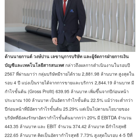
ด้านนายกานต์ วงษ์ปาน เลขานุการบริษัท และผู้จัดการฝ่ายการเงิน
บัญชีและเทคโนโลยีสารสนเทศ
กล่าวถึงผลการดำเนินงานในรอบปี
2567 ที่ผ่านมาว่า​ กลุ่มบริษัทมีรายได้รวม 2,881.98 ล้านบาท สูงสุดใน
รอบ 4 ปี แบ่งเป็นรายได้จากการขายและบริการ 2,844.19 ล้านบาท มี
กำไรขั้นต้น (Gross Profit) 639.95 ล้านบาท เพิ่มขึ้นจากปีก่อนหน้า
ประมาณ 100 ล้านบาท เป็นอัตรากำไรขั้นต้น 22.5% แม้ว่าจะต่ำกว่า
ปีก่อนหน้าที่มีอัตรากำไรขั้นต้น 25.29% แต่เป็นไปตามนโยบายของ
บริษัทที่ยังคงรักษาอัตรากำไรขั้นต้นมากกว่า 20% มี EBITDA จำนวน
443.35 ล้านบาท และ EBIT จำนวน 374.42 ล้านบาท มีกำไรสุทธิ
222.65 ล้านบาท คิดเป็นอัตรากำไรสุทธิ 7.73% สูงสุดในรอบ 4-5 ปีที่