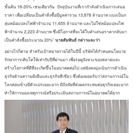
ขั้นต้น 18-20% เช่นเดียวกัน ปัจจุบันงานที่เรากำลังดำเนินการเสนอ
ราคา เพื่อเปลี่ยนเป็นคำสั่งซื้อมีมูลค่ารวม 13,878 ล้านบาท แบ่งเป็นก
ลุ่มหม้อแปลงไฟฟ้าจำนวน 11,655 ล้านบาท และไม่ใช่หม้อแปลงไฟ
ฟ้าจำนวน 2,223 ล้านบาท ซึ่งมีโอกาสที่จะได้ใบคำเสนอราคากลับมา
เป็นคำสั่งซื้อประมาณ 20%”
นายสัมพันธ์ กล่าวและว่า
อย่างไรก็ตาม สำหรับเป้าหมายรายได้ในปีนี้ บริษัทได้กำหนดนโยบาย
รักษาการเติบโตให้เท่ากับปีที่ผ่านมา เพื่อรอดูจังหวะของตลาดและ
สร้างโอกาสที่ดีที่จะเกิดขึ้นในอนาคตต่อไป แต่ยังคงมุ่งเน้นการดำเนิน
ธุรกิจด้านความยั่งยืนและธุรกิจสีเขียว ซึ่งต้องยอมรับว่าสถานการณ์ใน
โลกค่อนข้างมีตัวแปรเยอะมาก มีปัจจัยที่ส่งผลกระทบต่อธุรกิจเยอะมาก
ทำให้การมองเหตุการณ์หรือประเมินสถานการณ์ในอนาคตได้ยาก