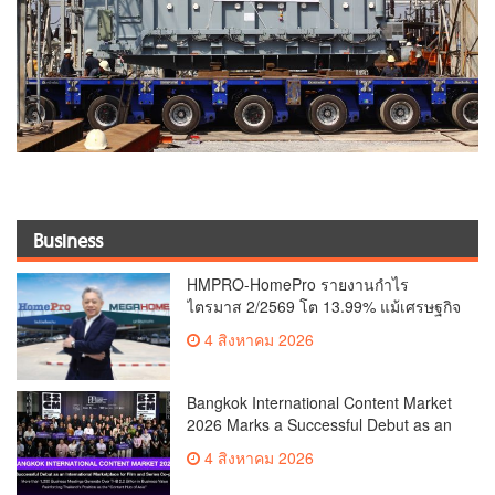
Business
HMPRO-HomePro รายงานกำไร
ไตรมาส 2/2569 โต 13.99% แม้เศรษฐกิจ
ผันผวนเดินหน้าขยายสาขา เสริมพอร์ต
4 สิงหาคม 2026
Private Brand ดัน Gross Margin เพิ่มขึ้น
Bangkok International Content Market
2026 Marks a Successful Debut as an
International Marketplace for Film and
4 สิงหาคม 2026
Series Co-productionMore than 1,200
Business Meetings Generate Over