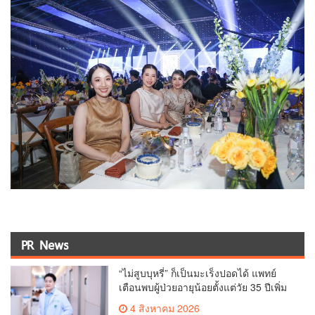
PR News
“ไม่สูบบุหรี่” ก็เป็นมะเร็งปอดได้ แพทย์
เตือนพบผู้ป่วยอายุน้อยตั้งแต่วัย 35 ปีเพิ่ม
ขึ้นคนไทยกว่า 70% รู้ตัวเมื่อโรคลุกลาม
4 สิงหาคม 2026