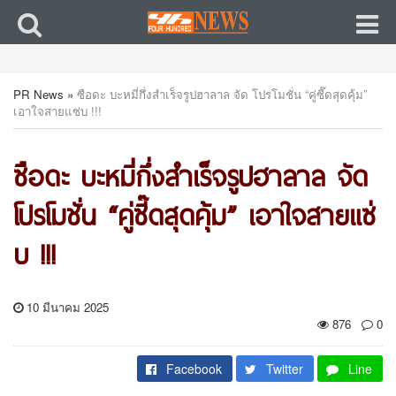
PR News
»
ซือดะ บะหมี่กึ่งสำเร็จรูปฮาลาล จัด โปรโมชั่น “คู่ซี๊ดสุดคุ้ม”
เอาใจสายแซ่บ !!!
ซือดะ บะหมี่กึ่งสำเร็จรูปฮาลาล จัด
โปรโมชั่น “คู่ซี๊ดสุดคุ้ม” เอาใจสายแซ่
บ !!!
10 มีนาคม 2025
876
0
Facebook
Twitter
Line