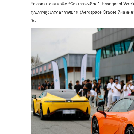
Falcon) และแนวคิด “นักรบหกเหลี่ยม” (Hexagonal Warrio
คุณภาพสูงเกรดอากาศยาน (Aerospace Grade) ที่ผสมผสา
กัน