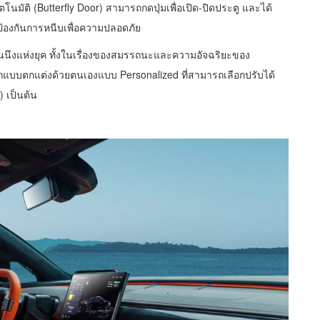
มัติ (Butterfly Door) สามารถกดปุ่มเพื่อเปิด-ปิดประตู และได้
บป้องกันการหนีบเพื่อความปลอดภัย
ันนึงแห่งยุค ทั้งในเรื่องของสมรรถนะและความอัจฉริยะของ
อกแบบตกแต่งด้วยตนเองแบบ Personalized ที่สามารถเลือกปรับได้
r) เป็นต้น