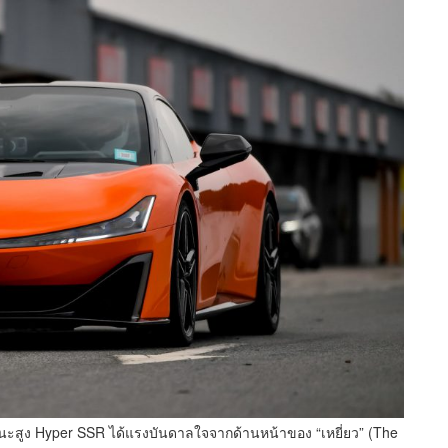
ูง Hyper SSR ได้แรงบันดาลใจจากด้านหน้าของ “เหยี่ยว” (The