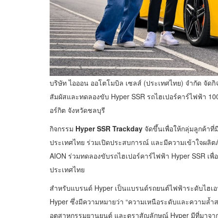
บริษัท ไอออน ออโตโมบิล เซลส์ (ประเทศไทย) จำกัด จัดก
สัมผัสและทดลองขับ Hyper SSR รถไฮเปอร์คาร์ไฟฟ้า 10
อร์กิต จังหวัดชลบุรี
กิจกรรม
Hyper SSR Trackday
จัดขึ้นเพื่อให้กลุ่มลูก
ประเทศไทย ร่วมเปิดประสบการณ์ และมีความเข้าใจผลิตภั
AION ร่วมทดลองขับรถไฮเปอร์คาร์ไฟฟ้า Hyper SSR เพื่
ประเทศไทย
สำหรับแบรนด์ Hyper เป็นแบรนด์รถยนต์ไฟฟ้าระดับไฮเอ
Hyper ซึ่งมีความหมายว่า “ความเหนือระดับและความล้ำส
อุตสาหกรรมยานยนต์ และตราสัญลักษณ์ Hyper มีที่มาจาก