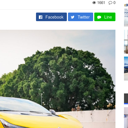
1661
0
Facebook
Twitter
Line