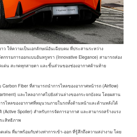
าว ให้ความเป็นเอกลักษณ์อันเฉียบคม ที่ประสานระหว่าง
 นวัตกรรมการออกแบบอันหรูหรา (Innovative Elegance) สามารถส่อง
ดดเด่น สะกดทุกสายตา และชิ้นส่วนของช่องอากาศด้านท้าย
 แบบ Carbon Fiber ที่สามารถนำการไหลของอากาศหน้ารถ (Airflow)
mpartment) และไหลอากาศไปยังส่วนล่างของกระจกบังลม โดยผสาน
การไหลของอากาศที่หมุนวนภายในรถทั้งด้านหน้าและด้านหลังได้
มัติ (Active Spoiler) สำหรับการจัดการอากาศ และสามารถสร้างแรง
ประสิทธิภาพ
เด่น ที่มาพร้อมกับท่วงท่าการเข้า-ออก ที่รู้สึกถึงความสง่างาม โดย