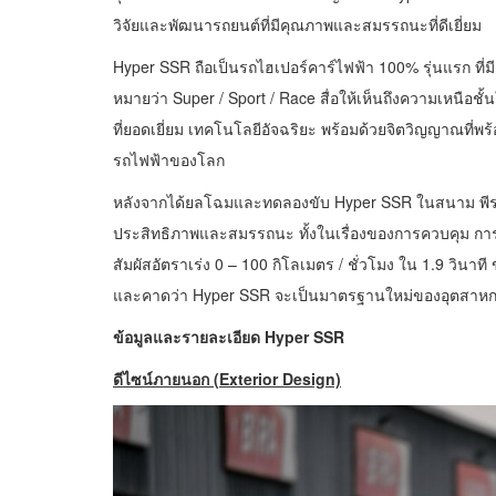
วิจัยและพัฒนารถยนต์ที่มีคุณภาพและสมรรถนะที่ดีเยี่ยม
Hyper SSR ถือเป็นรถไฮเปอร์คาร์ไฟฟ้า 100% รุ่นแรก ที่
หมายว่า Super / Sport / Race สื่อให้เห็นถึงความเหนือช
ที่ยอดเยี่ยม เทคโนโลยีอัจฉริยะ พร้อมด้วยจิตวิญญาณที่พ
รถไฟฟ้าของโลก
หลังจากได้ยลโฉมและทดลองขับ Hyper SSR ในสนาม พีระอินเ
ประสิทธิภาพและสมรรถนะ ทั้งในเรื่องของการควบคุม การ
สัมผัสอัตราเร่ง 0 – 100 กิโลเมตร / ชั่วโมง ใน 1.9 วินาที
และคาดว่า Hyper SSR จะเป็นมาตรฐานใหม่ของอุตสา
ข้อมูลและรายละเอียด
Hyper SSR
ดีไซน์ภายนอก
(Exterior Design)