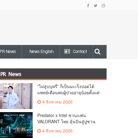
PR News
News English
Contact
PR News
“ไม่สูบบุหรี่” ก็เป็นมะเร็งปอดได้
แพทย์เตือนพบผู้ป่วยอายุน้อยตั้งแต่
วัย 35 ปีเพิ่มขึ้นคนไทยกว่า 70%
4 สิงหาคม 2026
รู้ตัวเมื่อโรคลุกลาม
Predator x Intel ชวนแฟน
VALORANT ไทย ลุ้นบินสู่ปูซาน
เชียร์ศึก VCT Pacific Finals Busan
4 สิงหาคม 2026
ประเทศเกาหลีใต้ Predator x Intel