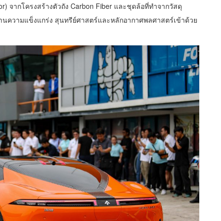
r) จากโครงสร้างตัวถัง Carbon Fiber และชุดล้อที่ทำจากวัสดุ
นความแข็งแกร่ง สุนทรีย์ศาสตร์และหลักอากาศพลศาสตร์เข้าด้วย