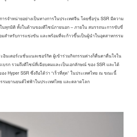
มีการจำหน่ายอย่างเป็นทางการในประเทศจีน โดยชื่อรุ่น SSR มีความ
ั้นในทุกมิติ ทั้งในด้านของดีไซน์ภายนอก – ภายใน สมรรถนะการขับขี่
ร้อมสำหรับการแข่งขัน และพร้อมที่จะก้าวขึ้นเป็นผู้นำในอุตสาหกรรม
ตอร์เนชั่นแนลเซอร์กิต ผู้เข้าร่วมกิจกรรมต่างก็ตื่นตาตื่นใจใน
เบรก รวมถึงดีไซน์ที่เฉียบคมและเป็นเอกลักษณ์ ของ SSR และได้
 ของ Hyper SSR ซึ่งถือได้ว่า “เร็วที่สุด” ในประเทศไทย ณ ขณะนี้
หกรรมยานยนต์ไฟฟ้าในประเทศไทย และตลาดโลก