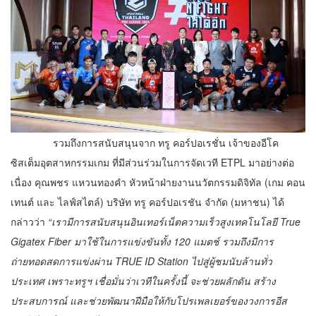
รวมถึงการสนับสนุนจาก ทรู คอร์ปอเรชั่น เจ้าของอีโค
ซิสเต็มอุตสาหกรรมเกม ที่มีส่วนร่วมในการจัดเวที ETPL มาอย่างต่อ
เนื่อง คุณพชร แหวนทองคำ หัวหน้าฝ่ายงานนวัตกรรมดิจิทัล (เกม คอน
เทนต์ และ ไลฟ์สไตล์) บริษัท ทรู คอร์ปอเรชัน จำกัด (มหาชน) ได้
กล่าวว่า
“เรามีการสนับสนุนอินเทอร์เน็ตความเร็วสูงเทคโนโลยี True
Gigatex Fiber มาใช้ในการแข่งขันทั้ง 120 แมตช์ รวมถึงมีการ
ถ่ายทอดสดการแข่งผ่าน TRUE ID Station ไปสู่ผู้ชมนับล้านทั่ว
ประเทศ เพราะทรูฯ เชื่อมั่นว่าเวทีในครั้งนี้ จะช่วยผลักดัน สร้าง
ประสบการณ์ และช่วยพัฒนาฝีมือให้กับโปรเพลเยอร์ของวงการอีส