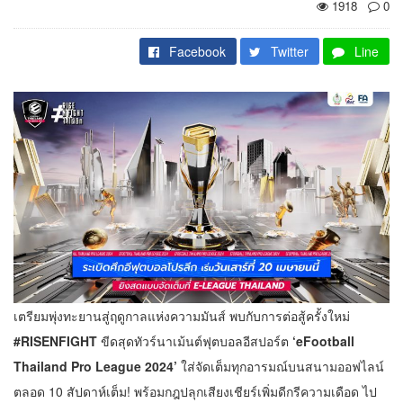
1918
0
Facebook
Twitter
Line
เตรียมพุ่งทะยานสู่ฤดูกาลแห่งความมันส์ พบกับการต่อสู้ครั้งใหม่
#RISENFIGHT
ขีดสุดทัวร์นาเม้นต์ฟุตบอลอีสปอร์ต
‘eFootball
Thailand Pro League 2024’
ใส่จัดเต็มทุกอารมณ์บนสนามออฟไลน์
ตลอด 10 สัปดาห์เต็ม! พร้อมกฎปลุกเสียงเชียร์เพิ่มดีกรีความเดือด ไป