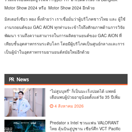
Motor Show 2024 หรือ Motor Show 2024 อีกด้วย
มิสเตอร์เซียว หยง ทิ้งท้ายว่า เราเชื่อมั่นว่าผู้บริโภคชาวไทย และ ผู้ใช้
งานรถยนต์ของ GAC AION ทุกท่านจะเข้าใจถึงศักยภาพด้านการวิจัย
พัฒนา รวมถึงความสามารถในการผลิตยานยนต์ของ GAC AION ที่
เทียบชั้นอุตสาหกรรมระดับโลก โดยมีผู้บริโภคเป็นศูนย์กลางและการ
เป็นผู้นำในอุตสาหกรรมยานยนต์สมัยใหม่อีกด้วย
PR News
“ไม่สูบบุหรี่” ก็เป็นมะเร็งปอดได้ แพทย์
เตือนพบผู้ป่วยอายุน้อยตั้งแต่วัย 35 ปีเพิ่ม
ขึ้นคนไทยกว่า 70% รู้ตัวเมื่อโรคลุกลาม
4 สิงหาคม 2026
Predator x Intel ชวนแฟน VALORANT
ไทย ลุ้นบินสู่ปูซาน เชียร์ศึก VCT Pacific