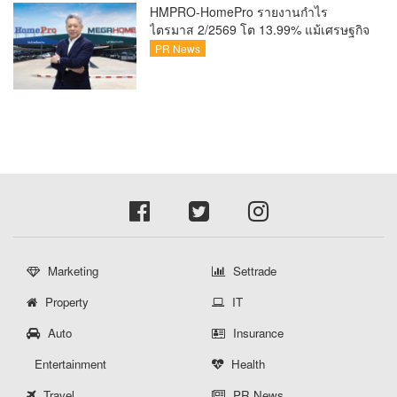
HMPRO-HomePro รายงานกำไร
ไตรมาส 2/2569 โต 13.99% แม้เศรษฐกิจ
ผันผวนเดินหน้าขยายสาขา เสริมพอร์ต
PR News
Private Brand ดัน Gross Margin เพิ่มขึ้น
Marketing
Settrade
Property
IT
Auto
Insurance
Entertainment
Health
Travel
PR News