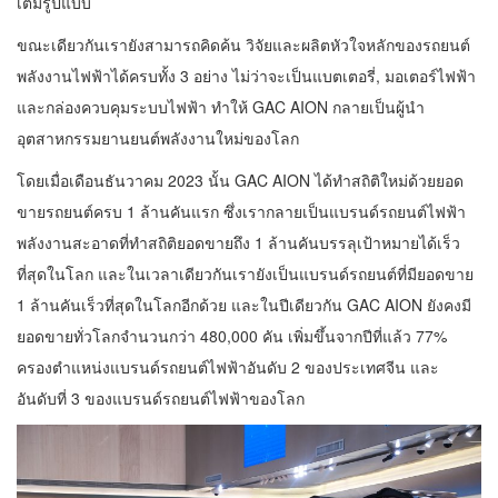
เต็มรูปแบบ
ขณะเดียวกันเรายังสามารถคิดค้น วิจัยและผลิตหัวใจหลักของรถยนต์
พลังงานไฟฟ้าได้ครบทั้ง 3 อย่าง ไม่ว่าจะเป็นแบตเตอรี่, มอเตอร์ไฟฟ้า
และกล่องควบคุมระบบไฟฟ้า ทำให้ GAC AION กลายเป็นผู้นำ
อุตสาหกรรมยานยนต์พลังงานใหม่ของโลก
โดยเมื่อเดือนธันวาคม 2023 นั้น GAC AION ได้ทำสถิติใหม่ด้วยยอด
ขายรถยนต์ครบ 1 ล้านคันแรก ซึ่งเรากลายเป็นแบรนด์รถยนต์ไฟฟ้า
พลังงานสะอาดที่ทำสถิติยอดขายถึง 1 ล้านคันบรรลุเป้าหมายได้เร็ว
ที่สุดในโลก และในเวลาเดียวกันเรายังเป็นแบรนด์รถยนต์ที่มียอดขาย
1 ล้านคันเร็วที่สุดในโลกอีกด้วย และในปีเดียวกัน GAC AION ยังคงมี
ยอดขายทั่วโลกจำนวนกว่า 480,000 คัน เพิ่มขึ้นจากปีที่แล้ว 77%
ครองตำแหน่งแบรนด์รถยนต์ไฟฟ้าอันดับ 2 ของประเทศจีน และ
อันดับที่ 3 ของแบรนด์รถยนต์ไฟฟ้าของโลก