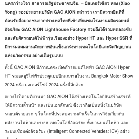
นครกว่างโจว สาธารณรัฐประชาชนจีน – มิสเตอร์เซียว หยง (
Xiao
Yong) รองประธานบริษัท GAC AION กล่าวว่า เรามีความยินดีที่
ต้อนรับสื่อมวลชนจากประเทศไทยที่เข้าเยี่ยมชมโรงงานผลิตรถยนต์
อัจฉริยะ GAC AION Lighthouse Factory รวมถึงได้ร่วมทดลองขับ
และสัมผัสรถยนต์ไฟฟ้ารุ่นเรือธงอย่าง Hyper HT และ Hyper SSR ที่
มีการผสมผสานศักยภาพอันแข็งแกร่งทางเทคโนโลยีและจิตวิญญาณ
แห่งนวัตกรรม อย่างเต็มรูปแบบ
ทั้งนี้ GAC AION มีกำหนดจะเปิดตัวรถยนต์ไฟฟ้า GAC AION Hyper
HT รถเอสยูวีไฟฟ้าประตูแบบปีกนกภายในงาน Bangkok Motor Show
2024 หรือ มอเตอร์โชว์ 2024 ครั้งนี้อีกด้วย
อย่างไรก็ตามที่ผ่านมา GAC AION ได้สร้างเทคโนโลยีอันสร้างสรรค์
ให้มีความล้ำหน้า และเป็นเอกลักษณ์ ซึ่งเราถือเป็นหนึ่งในบริษัท
รถยนต์รายแรก ๆ ในโลกที่ประสบความสำเร็จในการวิจัยเกี่ยวกับ
พลังงานไฟฟ้าและระบบเทคโนโลยีอัจฉริยะ ทั้งยานยนต์ไฟฟ้า และ
ระบบเชื่อมต่ออัจฉริยะ (Intelligent Connected Vehicles: ICV) อย่าง