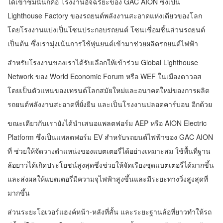
ได้เข้าชมนั่นก็คือ โรงงานอัจฉริยะของ GAC AION ซึ่งเป็น
Lighthouse Factory ของรถยนต์พลังงานสะอาดแห่งเดียวของโลก
โดยโรงงานแบ่งเป็นโซนประกอบรถยนต์ โซนเชื่อมชิ้นส่วนรถยนต์
เป็นต้น ซึ่งเรามุ่งเน้นการใช้หุ่นยนต์เข้ามาช่วยผลิตรถยนต์ไฟฟ้า
สำหรับโรงงานของเราได้รับเลือกให้เข้าร่วม Global Lighthouse
Network ของ World Economic Forum หรือ WEF ในเมืองดาวอส
โดยเป็นตัวแทนของเทรนด์โลกสมัยใหม่และอนาคตใหม่ของการผลิต
รถยนต์พลังงานสะอาดที่ยั่งยืน และเป็นโรงงานปลอดคาร์บอน อีกด้วย
ขณะเดียวกันเรายังได้นำเสนอแพลตฟอร์ม AEP หรือ AION Electric
Platform ซึ่งเป็นแพลตฟอร์ม EV สำหรับรถยนต์ไฟฟ้าของ GAC AION
ที่ ช่วยให้จัดวางตำแหน่งของแบตเตอรี่ได้อย่างเหมาะสม ใช้พื้นที่ฐาน
ล้อยาวได้เกิดประโยชน์สูงสุดซึ่งช่วยให้จัดเรียงชุดแบตเตอรี่ได้มากขึ้น
และส่งผลให้แบตเตอรี่มีความจุไฟฟ้าสูงขึ้นและมีระยะทางวิ่งสูงสุดที่
มากขึ้น
ส่วนระยะโอเวอร์แฮงค์หน้า-หลังที่สั้น และระยะฐานล้อที่ยาวทำให้รถ