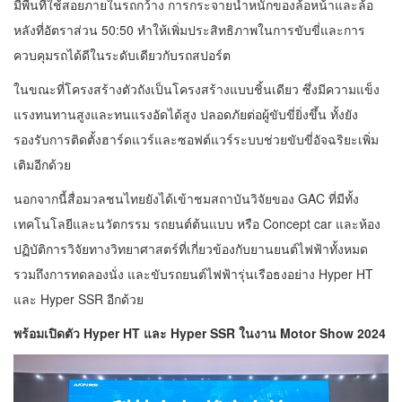
มีพื้นที่ใช้สอยภายในรถกว้าง การกระจายน้ำหนักของล้อหน้าและล้อ
หลังที่อัตราส่วน 50:50 ทำให้เพิ่มประสิทธิภาพในการขับขี่และการ
ควบคุมรถได้ดีในระดับเดียวกับรถสปอร์ต
ในขณะที่โครงสร้างตัวถังเป็นโครงสร้างแบบชิ้นเดียว ซึ่งมีความแข็ง
แรงทนทานสูงและทนแรงอัดได้สูง ปลอดภัยต่อผู้ขับขี่ยิ่งขึ้น ทั้งยัง
รองรับการติดตั้งฮาร์ดแวร์และซอฟต์แวร์ระบบช่วยขับขี่อัจฉริยะเพิ่ม
เติมอีกด้วย
นอกจากนี้สื่อมวลชนไทยยังได้เข้าชมสถาบันวิจัยของ GAC ที่มีทั้ง
เทคโนโลยีและนวัตกรรม รถยนต์ต้นแบบ หรือ Concept car และห้อง
ปฏิบัติการวิจัยทางวิทยาศาสตร์ที่เกี่ยวข้องกับยานยนต์ไฟฟ้าทั้งหมด
รวมถึงการทดลองนั่ง และขับรถยนต์ไฟฟ้ารุ่นเรือธงอย่าง Hyper HT
และ Hyper SSR อีกด้วย
พร้อมเปิดตัว
Hyper HT และ Hyper SSR ในงาน Motor Show 2024